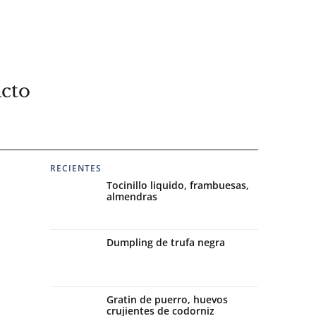
cto
RECIENTES
Tocinillo liquido, frambuesas,
almendras
Dumpling de trufa negra
Gratin de puerro, huevos
crujientes de codorniz