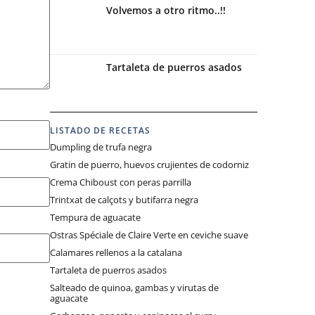
Volvemos a otro ritmo..!!
Tartaleta de puerros asados
LISTADO DE RECETAS
Dumpling de trufa negra
Gratin de puerro, huevos crujientes de codorniz
Crema Chiboust con peras parrilla
Trintxat de calçots y butifarra negra
Tempura de aguacate
Ostras Spéciale de Claire Verte en ceviche suave
Calamares rellenos a la catalana
Tartaleta de puerros asados
Salteado de quinoa, gambas y virutas de
aguacate