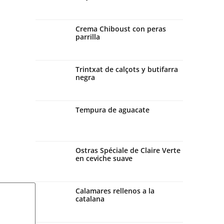
Crema Chiboust con peras
parrilla
Trintxat de calçots y butifarra
negra
Tempura de aguacate
Ostras Spéciale de Claire Verte
en ceviche suave
Calamares rellenos a la
catalana