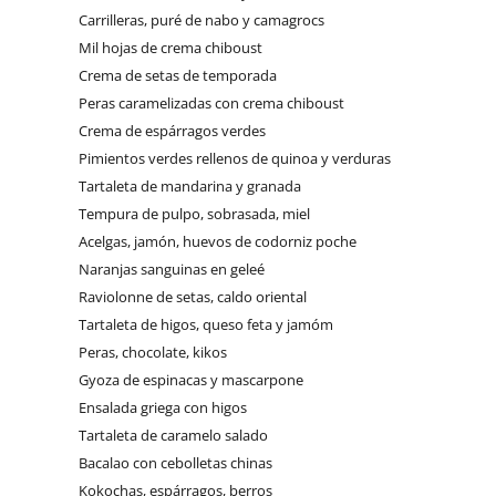
Carrilleras, puré de nabo y camagrocs
Mil hojas de crema chiboust
Crema de setas de temporada
Peras caramelizadas con crema chiboust
Crema de espárragos verdes
Pimientos verdes rellenos de quinoa y verduras
Tartaleta de mandarina y granada
Tempura de pulpo, sobrasada, miel
Acelgas, jamón, huevos de codorniz poche
Naranjas sanguinas en geleé
Raviolonne de setas, caldo oriental
Tartaleta de higos, queso feta y jamóm
Peras, chocolate, kikos
Gyoza de espinacas y mascarpone
Ensalada griega con higos
Tartaleta de caramelo salado
Bacalao con cebolletas chinas
Kokochas, espárragos, berros