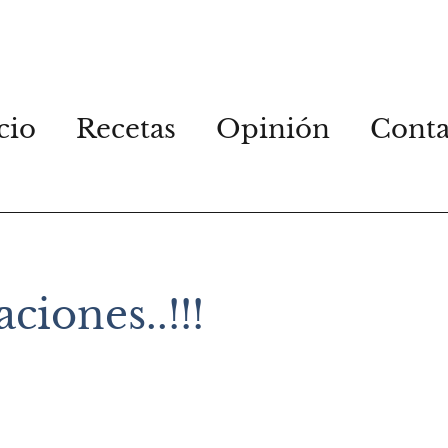
cio
Recetas
Opinión
Conta
ciones..!!!