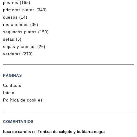
postres
(165)
primeros platos
(343)
quesos
(14)
restaurantes
(36)
segundos platos
(150)
setas
(5)
sopas y cremas
(26)
verduras
(279)
PÁGINAS
Contacto
Inicio
Política de cookies
COMENTARIOS
luca de carolis
en
Trintxat de calçots y butifarra negra