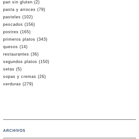
pan sin gluten
(2)
pasta y arroces
(79)
pasteles
(102)
pescados
(156)
postres
(165)
primeros platos
(343)
quesos
(14)
restaurantes
(36)
segundos platos
(150)
setas
(5)
sopas y cremas
(26)
verduras
(279)
ARCHIVOS