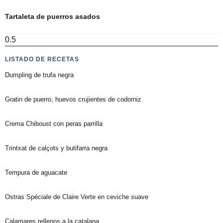
Tartaleta de puerros asados
LISTADO DE RECETAS
Dumpling de trufa negra
Gratin de puerro, huevos crujientes de codorniz
Crema Chiboust con peras parrilla
Trintxat de calçots y butifarra negra
Tempura de aguacate
Ostras Spéciale de Claire Verte en ceviche suave
Calamares rellenos a la catalana