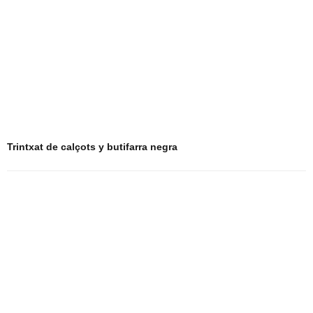
Trintxat de calçots y butifarra negra