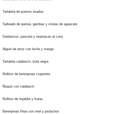
Tartaleta de puerros asados
Salteado de quinoa, gambas y virutas de aguacate
Garbanzos, panceta y espinacas al curry
Niguiri de arroz con leche y mango
Tartaleta calabacín, trufa negra
Rollitos de berenjenas crujientes
Ñoquis con calabacín
Rollitos de hojaldre y frutas
Berenjenas fritas con miel y pistachos