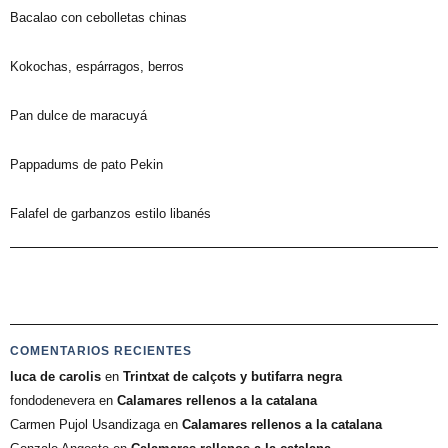
Bacalao con cebolletas chinas
Kokochas, espárragos, berros
Pan dulce de maracuyá
Pappadums de pato Pekin
Falafel de garbanzos estilo libanés
COMENTARIOS RECIENTES
luca de carolis
en
Trintxat de calçots y butifarra negra
fondodenevera
en
Calamares rellenos a la catalana
Carmen Pujol Usandizaga
en
Calamares rellenos a la catalana