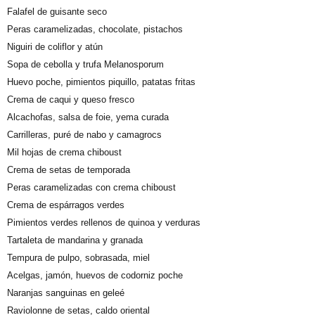
Falafel de guisante seco
Peras caramelizadas, chocolate, pistachos
Niguiri de coliflor y atún
Sopa de cebolla y trufa Melanosporum
Huevo poche, pimientos piquillo, patatas fritas
Crema de caqui y queso fresco
Alcachofas, salsa de foie, yema curada
Carrilleras, puré de nabo y camagrocs
Mil hojas de crema chiboust
Crema de setas de temporada
Peras caramelizadas con crema chiboust
Crema de espárragos verdes
Pimientos verdes rellenos de quinoa y verduras
Tartaleta de mandarina y granada
Tempura de pulpo, sobrasada, miel
Acelgas, jamón, huevos de codorniz poche
Naranjas sanguinas en geleé
Raviolonne de setas, caldo oriental