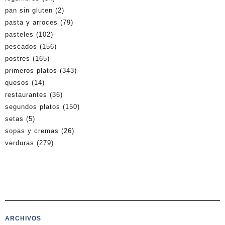
pan sin gluten
(2)
pasta y arroces
(79)
pasteles
(102)
pescados
(156)
postres
(165)
primeros platos
(343)
quesos
(14)
restaurantes
(36)
segundos platos
(150)
setas
(5)
sopas y cremas
(26)
verduras
(279)
ARCHIVOS