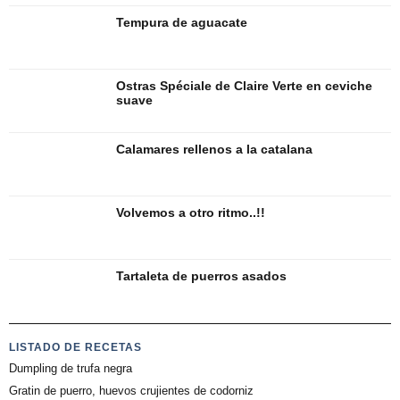
Tempura de aguacate
Ostras Spéciale de Claire Verte en ceviche
suave
Calamares rellenos a la catalana
Volvemos a otro ritmo..!!
Tartaleta de puerros asados
LISTADO DE RECETAS
Dumpling de trufa negra
Gratin de puerro, huevos crujientes de codorniz