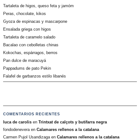
Tartaleta de higos, queso feta y jamóm
Peras, chocolate, kikos
Gyoza de espinacas y mascarpone
Ensalada griega con higos
Tartaleta de caramelo salado
Bacalao con cebolletas chinas
Kokochas, espárragos, berros
Pan dulce de maracuyá
Pappadums de pato Pekin
Falafel de garbanzos estilo libanés
COMENTARIOS RECIENTES
luca de carolis
en
Trintxat de calçots y butifarra negra
fondodenevera
en
Calamares rellenos a la catalana
Carmen Pujol Usandizaga
en
Calamares rellenos a la catalana