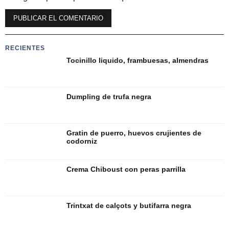
Alternative:
RECIENTES
Tocinillo liquido, frambuesas, almendras
Dumpling de trufa negra
Gratin de puerro, huevos crujientes de
codorniz
Crema Chiboust con peras parrilla
Trintxat de calçots y butifarra negra