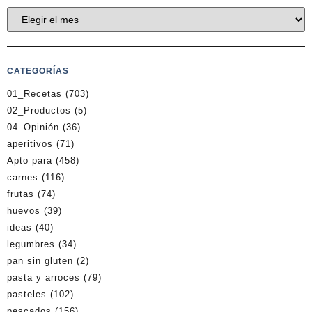
CATEGORÍAS
01_Recetas
(703)
02_Productos
(5)
04_Opinión
(36)
aperitivos
(71)
Apto para
(458)
carnes
(116)
frutas
(74)
huevos
(39)
ideas
(40)
legumbres
(34)
pan sin gluten
(2)
pasta y arroces
(79)
pasteles
(102)
pescados
(156)