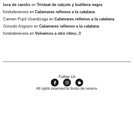
luca de carolis
en
Trintxat de calçots y butifarra negra
fondodenevera
en
Calamares rellenos a la catalana
Carmen Pujol Usandizaga
en
Calamares rellenos a la catalana
Gonzalo Angosto
en
Calamares rellenos a la catalana
fondodenevera
en
Volvemos a otro ritmo..!!
Follow Us
All rights reserved to fondo de nevera.