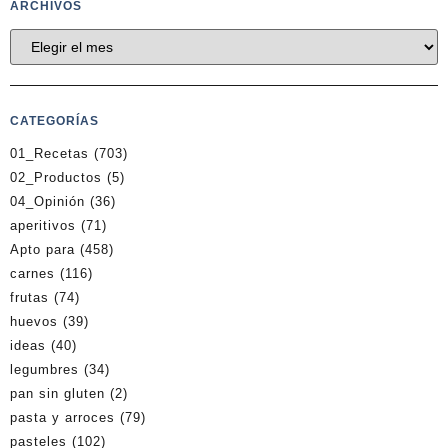
ARCHIVOS
CATEGORÍAS
01_Recetas
(703)
02_Productos
(5)
04_Opinión
(36)
aperitivos
(71)
Apto para
(458)
carnes
(116)
frutas
(74)
huevos
(39)
ideas
(40)
legumbres
(34)
pan sin gluten
(2)
pasta y arroces
(79)
pasteles
(102)