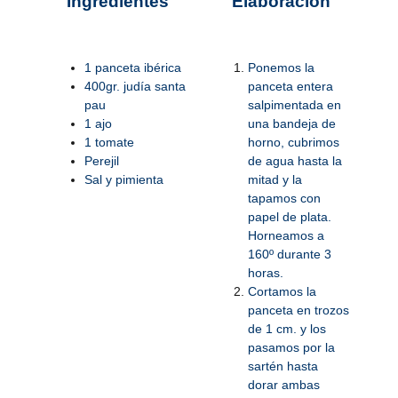
Ingredientes
Elaboración
1 panceta ibérica
Ponemos la
400gr. judía santa
panceta entera
pau
salpimentada en
1 ajo
una bandeja de
1 tomate
horno, cubrimos
Perejil
de agua hasta la
Sal y pimienta
mitad y la
tapamos con
papel de plata.
Horneamos a
160º durante 3
horas.
Cortamos la
panceta en trozos
de 1 cm. y los
pasamos por la
sartén hasta
dorar ambas