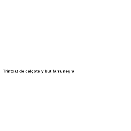
Trintxat de calçots y butifarra negra