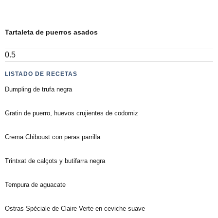
Tartaleta de puerros asados
LISTADO DE RECETAS
Dumpling de trufa negra
Gratin de puerro, huevos crujientes de codorniz
Crema Chiboust con peras parrilla
Trintxat de calçots y butifarra negra
Tempura de aguacate
Ostras Spéciale de Claire Verte en ceviche suave