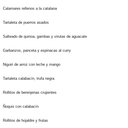
Calamares rellenos a la catalana
Tartaleta de puerros asados
Salteado de quinoa, gambas y virutas de aguacate
Garbanzos, panceta y espinacas al curry
Niguiri de arroz con leche y mango
Tartaleta calabacín, trufa negra
Rollitos de berenjenas crujientes
Ñoquis con calabacín
Rollitos de hojaldre y frutas