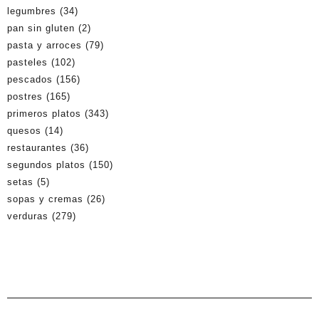
legumbres
(34)
pan sin gluten
(2)
pasta y arroces
(79)
pasteles
(102)
pescados
(156)
postres
(165)
primeros platos
(343)
quesos
(14)
restaurantes
(36)
segundos platos
(150)
setas
(5)
sopas y cremas
(26)
verduras
(279)