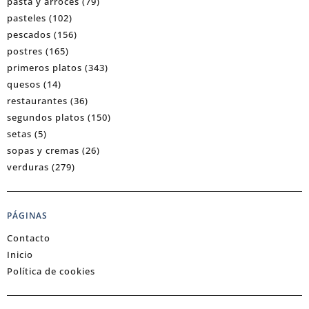
pasta y arroces
(79)
pasteles
(102)
pescados
(156)
postres
(165)
primeros platos
(343)
quesos
(14)
restaurantes
(36)
segundos platos
(150)
setas
(5)
sopas y cremas
(26)
verduras
(279)
PÁGINAS
Contacto
Inicio
Política de cookies