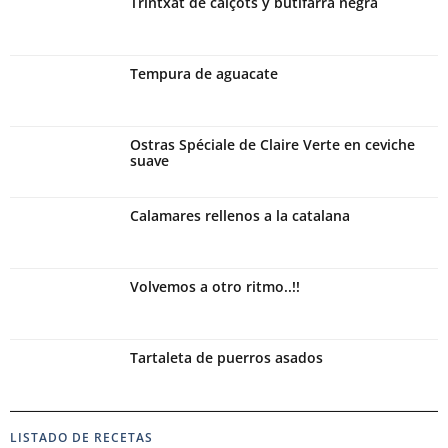
Trintxat de calçots y butifarra negra
Tempura de aguacate
Ostras Spéciale de Claire Verte en ceviche
suave
Calamares rellenos a la catalana
Volvemos a otro ritmo..!!
Tartaleta de puerros asados
LISTADO DE RECETAS