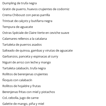
Dumpling de trufa negra
Gratin de puerro, huevos crujientes de codorniz
Crema Chiboust con peras parrilla
Trintxat de calçots y butifarra negra
Tempura de aguacate
Ostras Spéciale de Claire Verte en ceviche suave
Calamares rellenos a la catalana
Tartaleta de puerros asados
Salteado de quinoa, gambas y virutas de aguacate
Garbanzos, panceta y espinacas al curry
Niguiri de arroz con leche y mango
Tartaleta calabacín, trufa negra
Rollitos de berenjenas crujientes
Ñoquis con calabacín
Rollitos de hojaldre y frutas
Berenjenas fritas con miel y pistachos
Col, cebolla, jugo de carne
Galette de mango, piña y miel