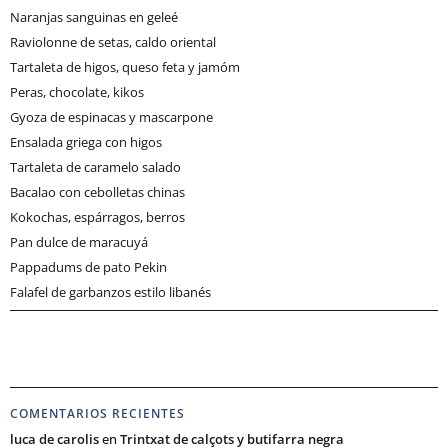
Naranjas sanguinas en geleé
Raviolonne de setas, caldo oriental
Tartaleta de higos, queso feta y jamóm
Peras, chocolate, kikos
Gyoza de espinacas y mascarpone
Ensalada griega con higos
Tartaleta de caramelo salado
Bacalao con cebolletas chinas
Kokochas, espárragos, berros
Pan dulce de maracuyá
Pappadums de pato Pekin
Falafel de garbanzos estilo libanés
COMENTARIOS RECIENTES
luca de carolis
en
Trintxat de calçots y butifarra negra