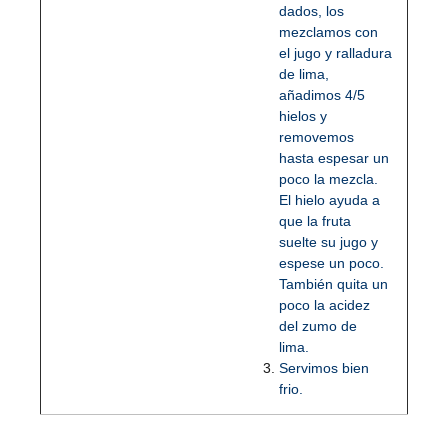
dados, los
mezclamos con
el jugo y ralladura
de lima,
añadimos 4/5
hielos y
removemos
hasta espesar un
poco la mezcla.
El hielo ayuda a
que la fruta
suelte su jugo y
espese un poco.
También quita un
poco la acidez
del zumo de
lima.
Servimos bien
frio.