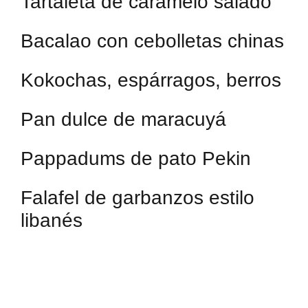
Tartaleta de caramelo salado
Bacalao con cebolletas chinas
Kokochas, espárragos, berros
Pan dulce de maracuyá
Pappadums de pato Pekin
Falafel de garbanzos estilo
libanés