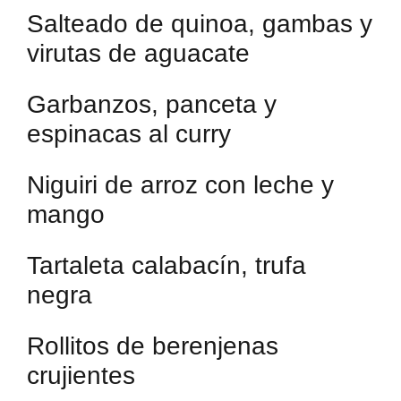
Salteado de quinoa, gambas y
virutas de aguacate
Garbanzos, panceta y
espinacas al curry
Niguiri de arroz con leche y
mango
Tartaleta calabacín, trufa
negra
Rollitos de berenjenas
crujientes