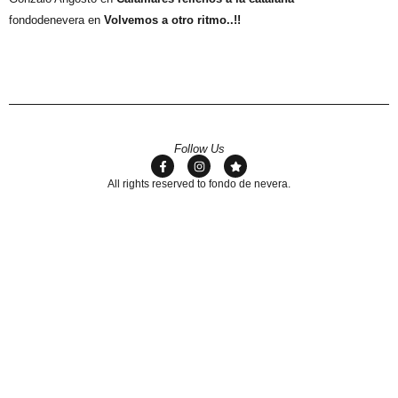
fondodenevera
en
Volvemos a otro ritmo..!!
Follow Us
All rights reserved to fondo de nevera.