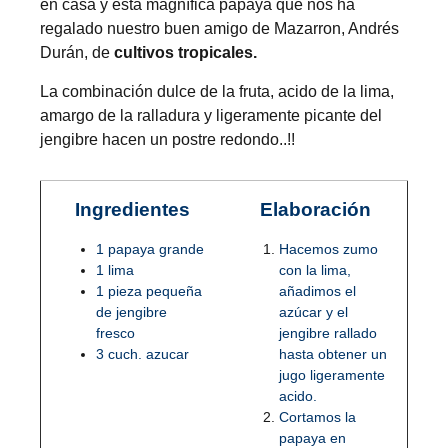
en casa y esta magnífica papaya que nos ha
regalado nuestro buen amigo de Mazarron, Andrés
Durán, de
cultivos tropicales.
La combinación dulce de la fruta, acido de la lima,
amargo de la ralladura y ligeramente picante del
jengibre hacen un postre redondo..!!
Ingredientes
Elaboración
1 papaya grande
Hacemos zumo
1 lima
con la lima,
1 pieza pequeña
añadimos el
de jengibre
azúcar y el
fresco
jengibre rallado
3 cuch. azucar
hasta obtener un
jugo ligeramente
acido.
Cortamos la
papaya en