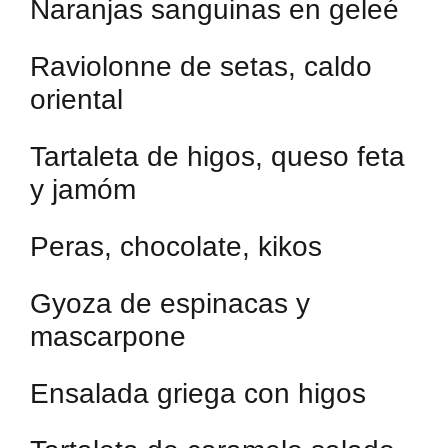
Naranjas sanguinas en geleé
Raviolonne de setas, caldo
oriental
Tartaleta de higos, queso feta
y jamóm
Peras, chocolate, kikos
Gyoza de espinacas y
mascarpone
Ensalada griega con higos