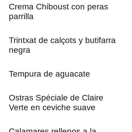
Crema Chiboust con peras
parrilla
Trintxat de calçots y butifarra
negra
Tempura de aguacate
Ostras Spéciale de Claire
Verte en ceviche suave
Calamares rellenos a la