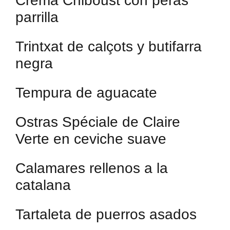
Crema Chiboust con peras
parrilla
Trintxat de calçots y butifarra
negra
Tempura de aguacate
Ostras Spéciale de Claire
Verte en ceviche suave
Calamares rellenos a la
catalana
Tartaleta de puerros asados