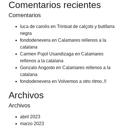
Comentarios recientes
Comentarios
luca de carolis
en
Trintxat de calçots y butifarra
negra
fondodenevera
en
Calamares rellenos a la
catalana
Carmen Pujol Usandizaga
en
Calamares
rellenos a la catalana
Gonzalo Angosto
en
Calamares rellenos a la
catalana
fondodenevera
en
Volvemos a otro ritmo..!!
Archivos
Archivos
abril 2023
marzo 2023