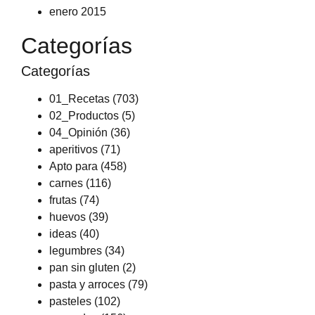
enero 2015
Categorías
Categorías
01_Recetas
(703)
02_Productos
(5)
04_Opinión
(36)
aperitivos
(71)
Apto para
(458)
carnes
(116)
frutas
(74)
huevos
(39)
ideas
(40)
legumbres
(34)
pan sin gluten
(2)
pasta y arroces
(79)
pasteles
(102)