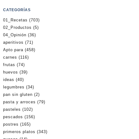
CATEGORÍAS
01_Recetas
(703)
02_Productos
(5)
04_Opinión
(36)
aperitivos
(71)
Apto para
(458)
carnes
(116)
frutas
(74)
huevos
(39)
ideas
(40)
legumbres
(34)
pan sin gluten
(2)
pasta y arroces
(79)
pasteles
(102)
pescados
(156)
postres
(165)
primeros platos
(343)