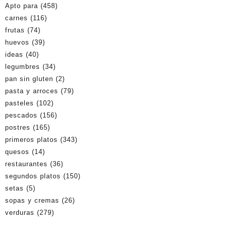
Apto para
(458)
carnes
(116)
frutas
(74)
huevos
(39)
ideas
(40)
legumbres
(34)
pan sin gluten
(2)
pasta y arroces
(79)
pasteles
(102)
pescados
(156)
postres
(165)
primeros platos
(343)
quesos
(14)
restaurantes
(36)
segundos platos
(150)
setas
(5)
sopas y cremas
(26)
verduras
(279)