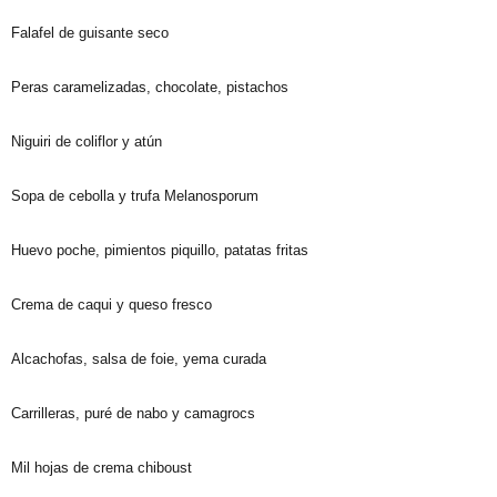
Falafel de guisante seco
Peras caramelizadas, chocolate, pistachos
Niguiri de coliflor y atún
Sopa de cebolla y trufa Melanosporum
Huevo poche, pimientos piquillo, patatas fritas
Crema de caqui y queso fresco
Alcachofas, salsa de foie, yema curada
Carrilleras, puré de nabo y camagrocs
Mil hojas de crema chiboust