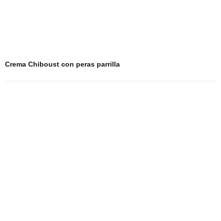
Crema Chiboust con peras parrilla