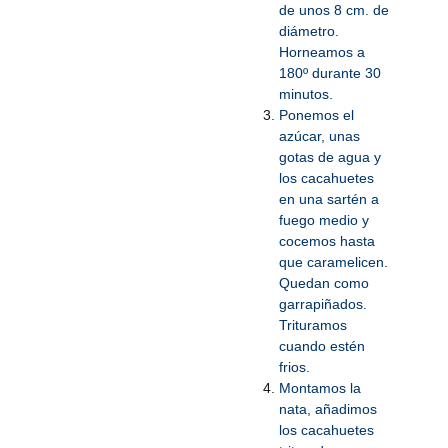
de unos 8 cm. de
diámetro.
Horneamos a
180º durante 30
minutos.
Ponemos el
azúcar, unas
gotas de agua y
los cacahuetes
en una sartén a
fuego medio y
cocemos hasta
que caramelicen.
Quedan como
garrapiñados.
Trituramos
cuando estén
frios.
Montamos la
nata, añadimos
los cacahuetes