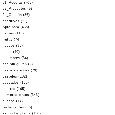
01_Recetas
(703)
02_Productos
(5)
04_Opinión
(36)
aperitivos
(71)
Apto para
(458)
carnes
(116)
frutas
(74)
huevos
(39)
ideas
(40)
legumbres
(34)
pan sin gluten
(2)
pasta y arroces
(79)
pasteles
(102)
pescados
(156)
postres
(165)
primeros platos
(343)
quesos
(14)
restaurantes
(36)
segundos platos
(150)