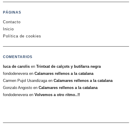
PÁGINAS
Contacto
Inicio
Política de cookies
COMENTARIOS
luca de carolis
en
Trintxat de calçots y butifarra negra
fondodenevera
en
Calamares rellenos a la catalana
Carmen Pujol Usandizaga
en
Calamares rellenos a la catalana
Gonzalo Angosto
en
Calamares rellenos a la catalana
fondodenevera
en
Volvemos a otro ritmo..!!