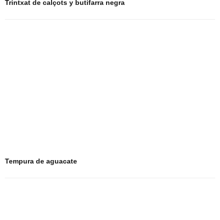
Trintxat de calçots y butifarra negra
Tempura de aguacate