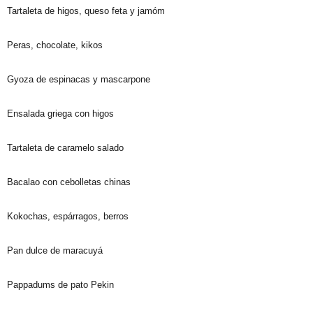
Tartaleta de higos, queso feta y jamóm
Peras, chocolate, kikos
Gyoza de espinacas y mascarpone
Ensalada griega con higos
Tartaleta de caramelo salado
Bacalao con cebolletas chinas
Kokochas, espárragos, berros
Pan dulce de maracuyá
Pappadums de pato Pekin