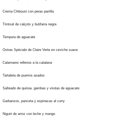
Crema Chiboust con peras parrilla
Trintxat de calçots y butifarra negra
Tempura de aguacate
Ostras Spéciale de Claire Verte en ceviche suave
Calamares rellenos a la catalana
Tartaleta de puerros asados
Salteado de quinoa, gambas y virutas de aguacate
Garbanzos, panceta y espinacas al curry
Niguiri de arroz con leche y mango