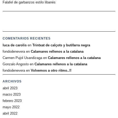
Falafel de garbanzos estilo libanés
COMENTARIOS RECIENTES
luca de carolis
en
Trintxat de calçots y butifarra negra
fondodenevera
en
Calamares rellenos a la catalana
Carmen Pujol Usandizaga
en
Calamares rellenos a la catalana
Gonzalo Angosto
en
Calamares rellenos a la catalana
fondodenevera
en
Volvemos a otro ritmo..!!
ARCHIVOS
abril 2023
marzo 2023
febrero 2023
mayo 2022
abril 2022