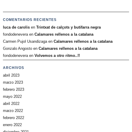
COMENTARIOS RECIENTES
luca de carolis
en
Trintxat de calçots y butifarra negra
fondodenevera
en
Calamares rellenos a la catalana
Carmen Pujol Usandizaga
en
Calamares rellenos a la catalana
Gonzalo Angosto
en
Calamares rellenos a la catalana
fondodenevera
en
Volvemos a otro ritmo..!!
ARCHIVOS
abril 2023
marzo 2023
febrero 2023
mayo 2022
abril 2022
marzo 2022
febrero 2022
enero 2022
diciembre 2021