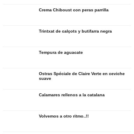
Crema Chiboust con peras parrilla
Trintxat de calçots y butifarra negra
Tempura de aguacate
Ostras Spéciale de Claire Verte en ceviche
suave
Calamares rellenos a la catalana
Volvemos a otro ritmo..!!