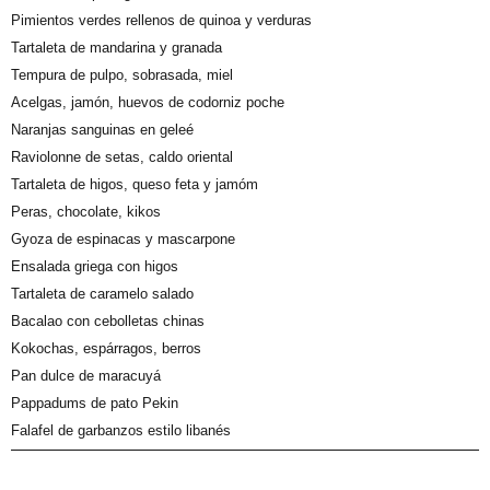
Pimientos verdes rellenos de quinoa y verduras
Tartaleta de mandarina y granada
Tempura de pulpo, sobrasada, miel
Acelgas, jamón, huevos de codorniz poche
Naranjas sanguinas en geleé
Raviolonne de setas, caldo oriental
Tartaleta de higos, queso feta y jamóm
Peras, chocolate, kikos
Gyoza de espinacas y mascarpone
Ensalada griega con higos
Tartaleta de caramelo salado
Bacalao con cebolletas chinas
Kokochas, espárragos, berros
Pan dulce de maracuyá
Pappadums de pato Pekin
Falafel de garbanzos estilo libanés