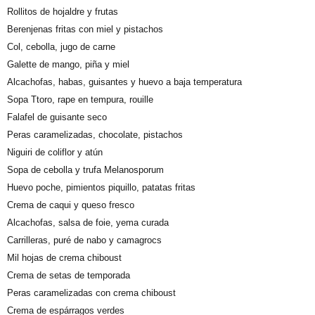
Rollitos de hojaldre y frutas
Berenjenas fritas con miel y pistachos
Col, cebolla, jugo de carne
Galette de mango, piña y miel
Alcachofas, habas, guisantes y huevo a baja temperatura
Sopa Ttoro, rape en tempura, rouille
Falafel de guisante seco
Peras caramelizadas, chocolate, pistachos
Niguiri de coliflor y atún
Sopa de cebolla y trufa Melanosporum
Huevo poche, pimientos piquillo, patatas fritas
Crema de caqui y queso fresco
Alcachofas, salsa de foie, yema curada
Carrilleras, puré de nabo y camagrocs
Mil hojas de crema chiboust
Crema de setas de temporada
Peras caramelizadas con crema chiboust
Crema de espárragos verdes