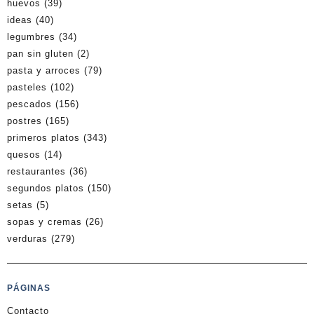
huevos
(39)
ideas
(40)
legumbres
(34)
pan sin gluten
(2)
pasta y arroces
(79)
pasteles
(102)
pescados
(156)
postres
(165)
primeros platos
(343)
quesos
(14)
restaurantes
(36)
segundos platos
(150)
setas
(5)
sopas y cremas
(26)
verduras
(279)
PÁGINAS
Contacto