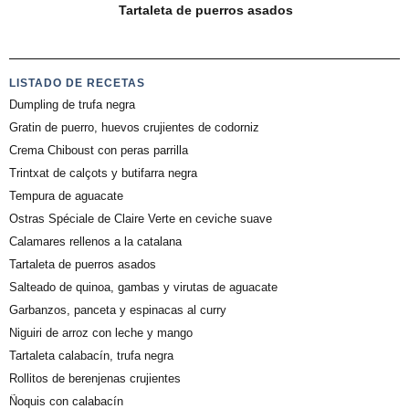
Tartaleta de puerros asados
LISTADO DE RECETAS
Dumpling de trufa negra
Gratin de puerro, huevos crujientes de codorniz
Crema Chiboust con peras parrilla
Trintxat de calçots y butifarra negra
Tempura de aguacate
Ostras Spéciale de Claire Verte en ceviche suave
Calamares rellenos a la catalana
Tartaleta de puerros asados
Salteado de quinoa, gambas y virutas de aguacate
Garbanzos, panceta y espinacas al curry
Niguiri de arroz con leche y mango
Tartaleta calabacín, trufa negra
Rollitos de berenjenas crujientes
Ñoquis con calabacín