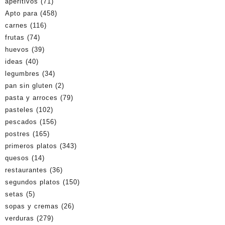
aperitivos
(71)
Apto para
(458)
carnes
(116)
frutas
(74)
huevos
(39)
ideas
(40)
legumbres
(34)
pan sin gluten
(2)
pasta y arroces
(79)
pasteles
(102)
pescados
(156)
postres
(165)
primeros platos
(343)
quesos
(14)
restaurantes
(36)
segundos platos
(150)
setas
(5)
sopas y cremas
(26)
verduras
(279)