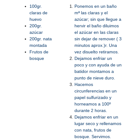
100gr.
Ponemos en un baño
claras de
mª las claras y el
huevo
azúcar; sin que llegue a
200gr.
hervir el baño diluimos
azúcar
el azúcar en las claras
200gr. nata
sin dejar de remover ( 3
montada
minutos aprox.)r. Una
Frutos de
vez disuelto retiramos.
bosque
Dejamos enfriar un
poco y con ayuda de un
batidor montamos a
punto de nieve duro.
Hacemos
circunferencias en un
papel sulfurizado y
horneamos a 100º
durante 2 horas.
Dejamos enfriar en un
lugar seco y rellenamos
con nata, frutos de
bosque. Servimos.