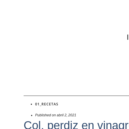
01_RECETAS
Published on
abril 2, 2021
Col, perdiz en vinag