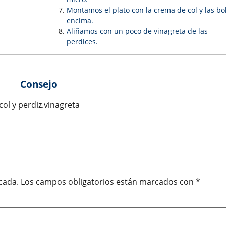
Montamos el plato con la crema de col y las bo
encima.
Aliñamos con un poco de vinagreta de las
perdices.
Consejo
ol y perdiz.vinagreta
cada.
Los campos obligatorios están marcados con
*