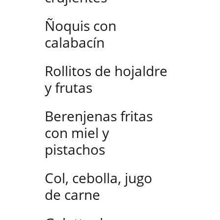
Ñoquis con
calabacín
Rollitos de hojaldre
y frutas
Berenjenas fritas
con miel y
pistachos
Col, cebolla, jugo
de carne