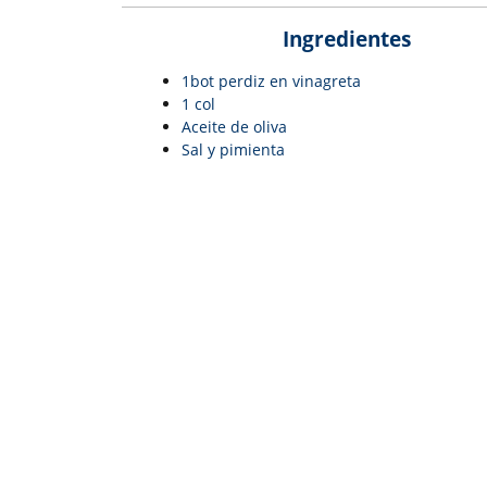
I
ngredientes
1bot perdiz en vinagreta
1 col
Aceite de oliva
Sal y pimienta