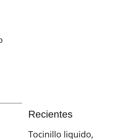
o
Recientes
Tocinillo liquido,