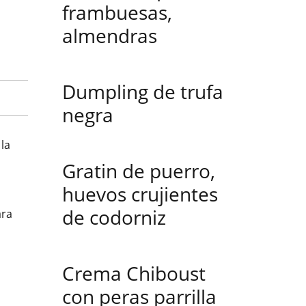
frambuesas,
almendras
Dumpling de trufa
negra
la
Gratin de puerro,
huevos crujientes
de codorniz
ara
Crema Chiboust
con peras parrilla