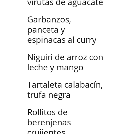
virutas de aguacate
Garbanzos,
panceta y
espinacas al curry
Niguiri de arroz con
leche y mango
Tartaleta calabacín,
trufa negra
Rollitos de
berenjenas
crujientes