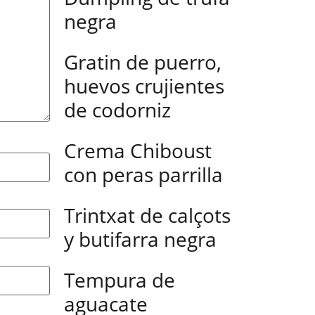
negra
Gratin de puerro,
huevos crujientes
de codorniz
Crema Chiboust
con peras parrilla
Trintxat de calçots
y butifarra negra
Tempura de
aguacate