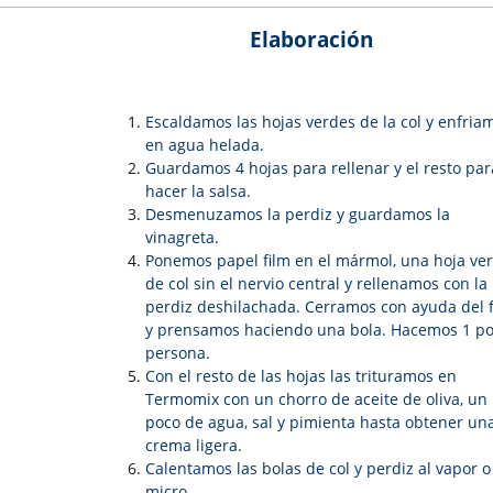
Elaboración
Escaldamos las hojas verdes de la col y enfria
en agua helada.
Guardamos 4 hojas para rellenar y el resto par
hacer la salsa.
Desmenuzamos la perdiz y guardamos la
vinagreta.
Ponemos papel film en el mármol, una hoja ve
de col sin el nervio central y rellenamos con la
perdiz deshilachada. Cerramos con ayuda del f
y prensamos haciendo una bola. Hacemos 1 po
persona.
Con el resto de las hojas las trituramos en
Termomix con un chorro de aceite de oliva, un
poco de agua, sal y pimienta hasta obtener un
crema ligera.
Calentamos las bolas de col y perdiz al vapor o
micro.