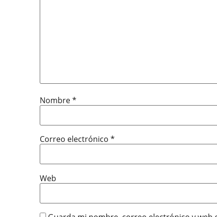
Nombre
*
Correo electrónico
*
Web
Guarda mi nombre, correo electrónico y web 