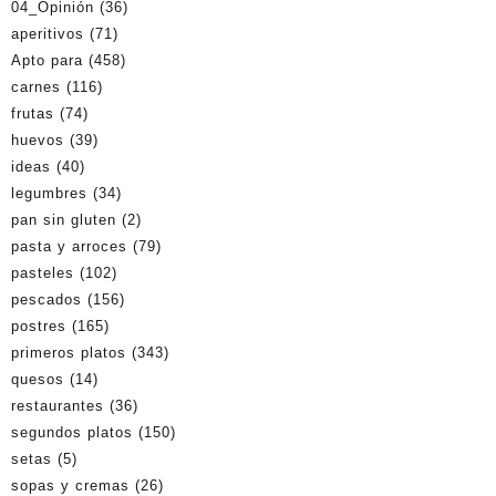
04_Opinión
(36)
aperitivos
(71)
Apto para
(458)
carnes
(116)
frutas
(74)
huevos
(39)
ideas
(40)
legumbres
(34)
pan sin gluten
(2)
pasta y arroces
(79)
pasteles
(102)
pescados
(156)
postres
(165)
primeros platos
(343)
quesos
(14)
restaurantes
(36)
segundos platos
(150)
setas
(5)
sopas y cremas
(26)