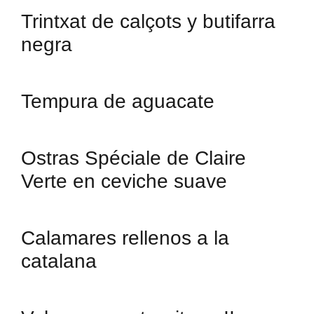
Trintxat de calçots y butifarra
negra
Tempura de aguacate
Ostras Spéciale de Claire
Verte en ceviche suave
Calamares rellenos a la
catalana