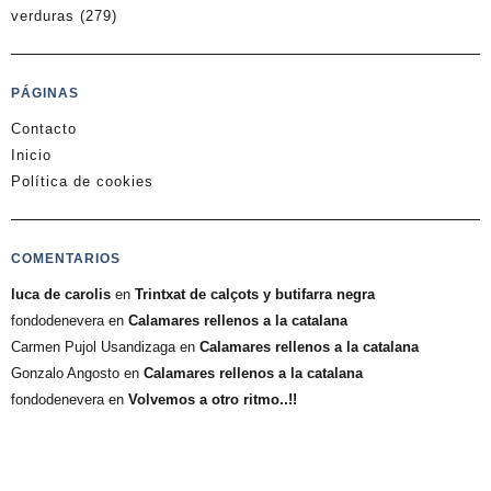
verduras
(279)
PÁGINAS
Contacto
Inicio
Política de cookies
COMENTARIOS
luca de carolis
en
Trintxat de calçots y butifarra negra
fondodenevera
en
Calamares rellenos a la catalana
Carmen Pujol Usandizaga
en
Calamares rellenos a la catalana
Gonzalo Angosto
en
Calamares rellenos a la catalana
fondodenevera
en
Volvemos a otro ritmo..!!