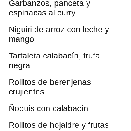
Garbanzos, panceta y
espinacas al curry
Niguiri de arroz con leche y
mango
Tartaleta calabacín, trufa
negra
Rollitos de berenjenas
crujientes
Ñoquis con calabacín
Rollitos de hojaldre y frutas