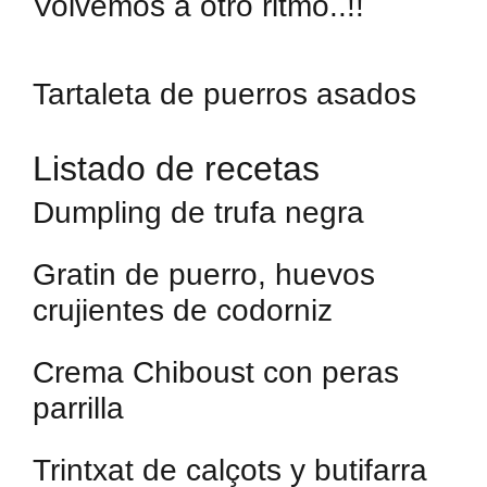
Volvemos a otro ritmo..!!
Tartaleta de puerros asados
Listado de recetas
Dumpling de trufa negra
Gratin de puerro, huevos
crujientes de codorniz
Crema Chiboust con peras
parrilla
Trintxat de calçots y butifarra