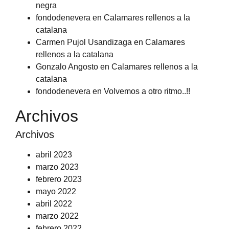
negra
fondodenevera
en
Calamares rellenos a la
catalana
Carmen Pujol Usandizaga
en
Calamares
rellenos a la catalana
Gonzalo Angosto
en
Calamares rellenos a la
catalana
fondodenevera
en
Volvemos a otro ritmo..!!
Archivos
Archivos
abril 2023
marzo 2023
febrero 2023
mayo 2022
abril 2022
marzo 2022
febrero 2022