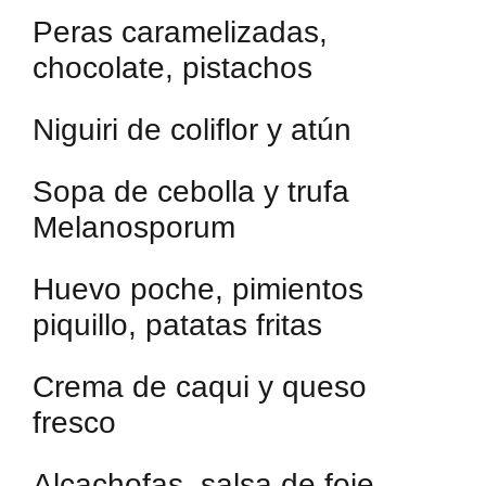
Peras caramelizadas,
chocolate, pistachos
Niguiri de coliflor y atún
Sopa de cebolla y trufa
Melanosporum
Huevo poche, pimientos
piquillo, patatas fritas
Crema de caqui y queso
fresco
Alcachofas, salsa de foie,