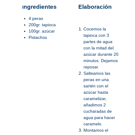
ngredientes
Elaboración
I
4 peras
200gr. tapioca
Cocemos la
100gr. azúcar
tapioca con 3
Pistachos
partes de agua
con la mitad del
azúcar durante 20
minutos. Dejamos
reposar.
Salteamos las
peras en una
sartén con el
azúcar hasta
caramelizar,
añadimos 2
cucharadas de
agua para hacer
caramelo.
Montamos el