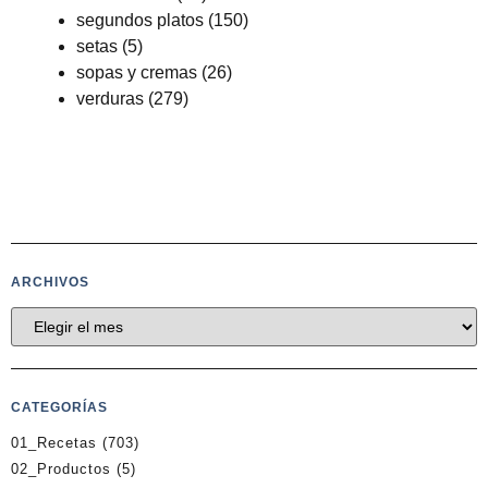
segundos platos
(150)
setas
(5)
sopas y cremas
(26)
verduras
(279)
ARCHIVOS
CATEGORÍAS
01_Recetas
(703)
02_Productos
(5)