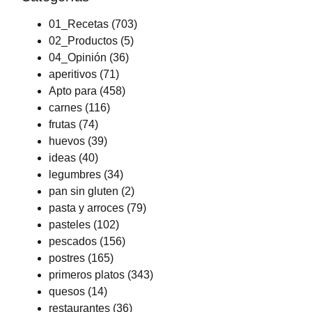
01_Recetas
(703)
02_Productos
(5)
04_Opinión
(36)
aperitivos
(71)
Apto para
(458)
carnes
(116)
frutas
(74)
huevos
(39)
ideas
(40)
legumbres
(34)
pan sin gluten
(2)
pasta y arroces
(79)
pasteles
(102)
pescados
(156)
postres
(165)
primeros platos
(343)
quesos
(14)
restaurantes
(36)