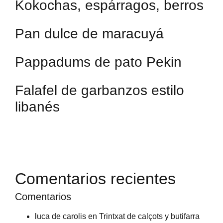
Kokochas, espárragos, berros
Pan dulce de maracuyá
Pappadums de pato Pekin
Falafel de garbanzos estilo
libanés
Comentarios recientes
Comentarios
luca de carolis
en
Trintxat de calçots y butifarra