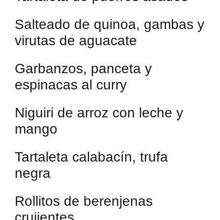
Salteado de quinoa, gambas y
virutas de aguacate
Garbanzos, panceta y
espinacas al curry
Niguiri de arroz con leche y
mango
Tartaleta calabacín, trufa
negra
Rollitos de berenjenas
crujientes