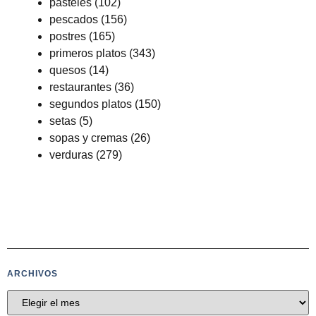
pasteles
(102)
pescados
(156)
postres
(165)
primeros platos
(343)
quesos
(14)
restaurantes
(36)
segundos platos
(150)
setas
(5)
sopas y cremas
(26)
verduras
(279)
ARCHIVOS