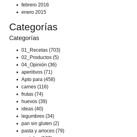
febrero 2016
enero 2015
Categorías
Categorías
01_Recetas
(703)
02_Productos
(5)
04_Opinión
(36)
aperitivos
(71)
Apto para
(458)
carnes
(116)
frutas
(74)
huevos
(39)
ideas
(40)
legumbres
(34)
pan sin gluten
(2)
pasta y arroces
(79)