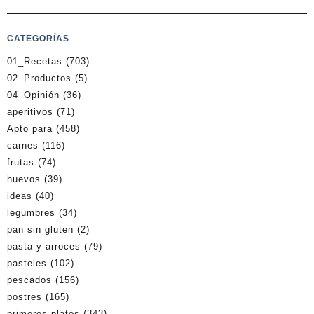
CATEGORÍAS
01_Recetas
(703)
02_Productos
(5)
04_Opinión
(36)
aperitivos
(71)
Apto para
(458)
carnes
(116)
frutas
(74)
huevos
(39)
ideas
(40)
legumbres
(34)
pan sin gluten
(2)
pasta y arroces
(79)
pasteles
(102)
pescados
(156)
postres
(165)
primeros platos
(343)