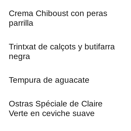
Crema Chiboust con peras
parrilla
Trintxat de calçots y butifarra
negra
Tempura de aguacate
Ostras Spéciale de Claire
Verte en ceviche suave