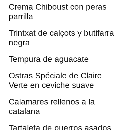
Crema Chiboust con peras
parrilla
Trintxat de calçots y butifarra
negra
Tempura de aguacate
Ostras Spéciale de Claire
Verte en ceviche suave
Calamares rellenos a la
catalana
Tartaleta de puerros asados