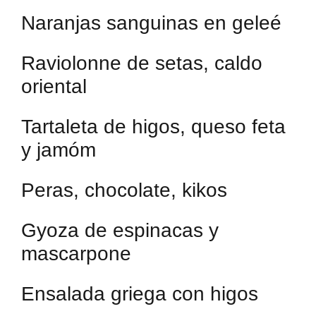
Naranjas sanguinas en geleé
Raviolonne de setas, caldo
oriental
Tartaleta de higos, queso feta
y jamóm
Peras, chocolate, kikos
Gyoza de espinacas y
mascarpone
Ensalada griega con higos