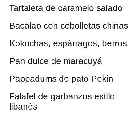
Tartaleta de caramelo salado
Bacalao con cebolletas chinas
Kokochas, espárragos, berros
Pan dulce de maracuyá
Pappadums de pato Pekin
Falafel de garbanzos estilo
libanés