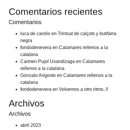
Comentarios recientes
Comentarios
luca de carolis
en
Trintxat de calçots y butifarra
negra
fondodenevera
en
Calamares rellenos a la
catalana
Carmen Pujol Usandizaga
en
Calamares
rellenos a la catalana
Gonzalo Angosto
en
Calamares rellenos a la
catalana
fondodenevera
en
Volvemos a otro ritmo..!!
Archivos
Archivos
abril 2023