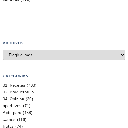
verduras
(279)
ARCHIVOS
CATEGORÍAS
01_Recetas
(703)
02_Productos
(5)
04_Opinión
(36)
aperitivos
(71)
Apto para
(458)
carnes
(116)
frutas
(74)