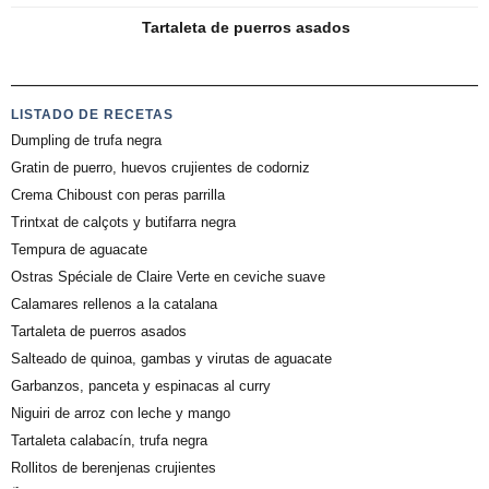
Tartaleta de puerros asados
LISTADO DE RECETAS
Dumpling de trufa negra
Gratin de puerro, huevos crujientes de codorniz
Crema Chiboust con peras parrilla
Trintxat de calçots y butifarra negra
Tempura de aguacate
Ostras Spéciale de Claire Verte en ceviche suave
Calamares rellenos a la catalana
Tartaleta de puerros asados
Salteado de quinoa, gambas y virutas de aguacate
Garbanzos, panceta y espinacas al curry
Niguiri de arroz con leche y mango
Tartaleta calabacín, trufa negra
Rollitos de berenjenas crujientes