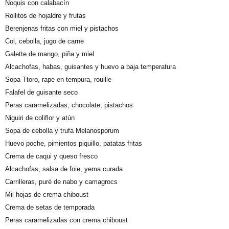
Ñoquis con calabacín
Rollitos de hojaldre y frutas
Berenjenas fritas con miel y pistachos
Col, cebolla, jugo de carne
Galette de mango, piña y miel
Alcachofas, habas, guisantes y huevo a baja temperatura
Sopa Ttoro, rape en tempura, rouille
Falafel de guisante seco
Peras caramelizadas, chocolate, pistachos
Niguiri de coliflor y atún
Sopa de cebolla y trufa Melanosporum
Huevo poche, pimientos piquillo, patatas fritas
Crema de caqui y queso fresco
Alcachofas, salsa de foie, yema curada
Carrilleras, puré de nabo y camagrocs
Mil hojas de crema chiboust
Crema de setas de temporada
Peras caramelizadas con crema chiboust