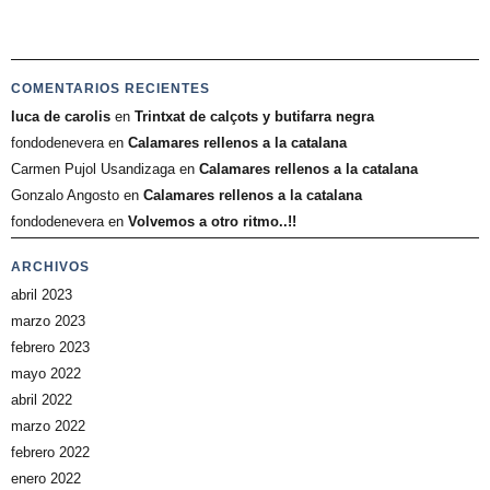
COMENTARIOS RECIENTES
luca de carolis
en
Trintxat de calçots y butifarra negra
fondodenevera
en
Calamares rellenos a la catalana
Carmen Pujol Usandizaga
en
Calamares rellenos a la catalana
Gonzalo Angosto
en
Calamares rellenos a la catalana
fondodenevera
en
Volvemos a otro ritmo..!!
ARCHIVOS
abril 2023
marzo 2023
febrero 2023
mayo 2022
abril 2022
marzo 2022
febrero 2022
enero 2022