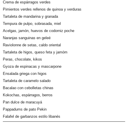
Crema de espárragos verdes
Pimientos verdes rellenos de quinoa y verduras
Tartaleta de mandarina y granada
Tempura de pulpo, sobrasada, miel
Acelgas, jamón, huevos de codorniz poche
Naranjas sanguinas en geleé
Raviolonne de setas, caldo oriental
Tartaleta de higos, queso feta y jamóm
Peras, chocolate, kikos
Gyoza de espinacas y mascarpone
Ensalada griega con higos
Tartaleta de caramelo salado
Bacalao con cebolletas chinas
Kokochas, espárragos, berros
Pan dulce de maracuyá
Pappadums de pato Pekin
Falafel de garbanzos estilo libanés