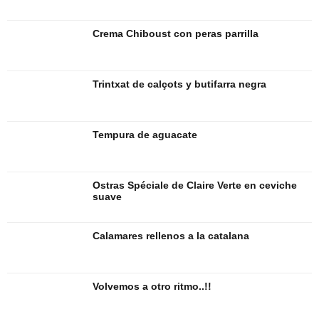
Crema Chiboust con peras parrilla
Trintxat de calçots y butifarra negra
Tempura de aguacate
Ostras Spéciale de Claire Verte en ceviche
suave
Calamares rellenos a la catalana
Volvemos a otro ritmo..!!