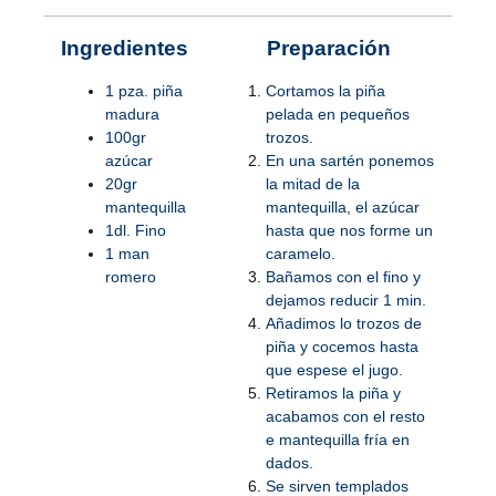
Ingredientes
Preparación
1 pza. piña
Cortamos la piña
madura
pelada en pequeños
100gr
trozos.
azúcar
En una sartén ponemos
20gr
la mitad de la
mantequilla
mantequilla, el azúcar
1dl. Fino
hasta que nos forme un
1 man
caramelo.
romero
Bañamos con el fino y
dejamos reducir 1 min.
Añadimos lo trozos de
piña y cocemos hasta
que espese el jugo.
Retiramos la piña y
acabamos con el resto
e mantequilla fría en
dados.
Se sirven templados