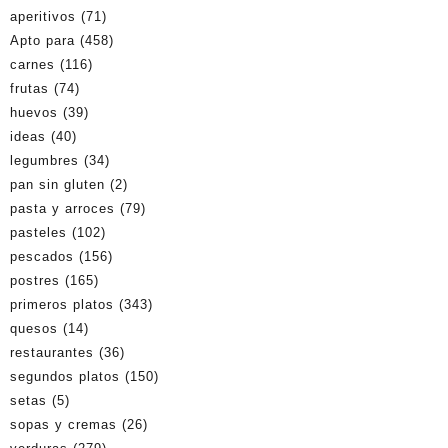
aperitivos
(71)
Apto para
(458)
carnes
(116)
frutas
(74)
huevos
(39)
ideas
(40)
legumbres
(34)
pan sin gluten
(2)
pasta y arroces
(79)
pasteles
(102)
pescados
(156)
postres
(165)
primeros platos
(343)
quesos
(14)
restaurantes
(36)
segundos platos
(150)
setas
(5)
sopas y cremas
(26)