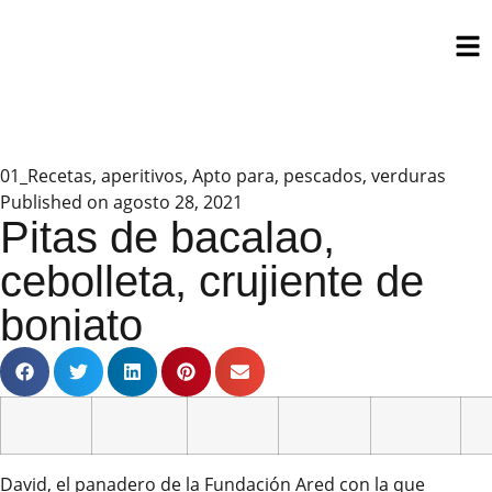
01_Recetas
,
aperitivos
,
Apto para
,
pescados
,
verduras
Published on
agosto 28, 2021
Pitas de bacalao,
cebolleta, crujiente de
boniato
David, el panadero de la
Fundación Ared
con la que