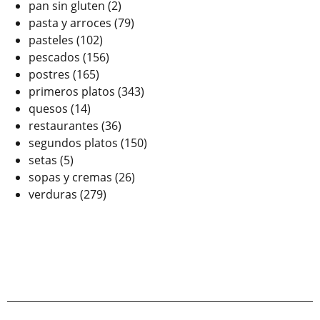
pan sin gluten
(2)
pasta y arroces
(79)
pasteles
(102)
pescados
(156)
postres
(165)
primeros platos
(343)
quesos
(14)
restaurantes
(36)
segundos platos
(150)
setas
(5)
sopas y cremas
(26)
verduras
(279)