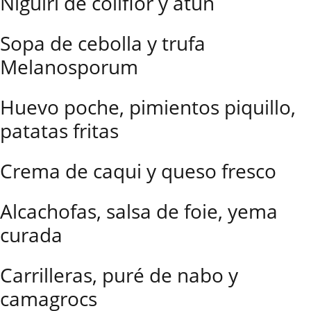
Niguiri de coliflor y atún
Sopa de cebolla y trufa
Melanosporum
Huevo poche, pimientos piquillo,
patatas fritas
Crema de caqui y queso fresco
Alcachofas, salsa de foie, yema
curada
Carrilleras, puré de nabo y
camagrocs