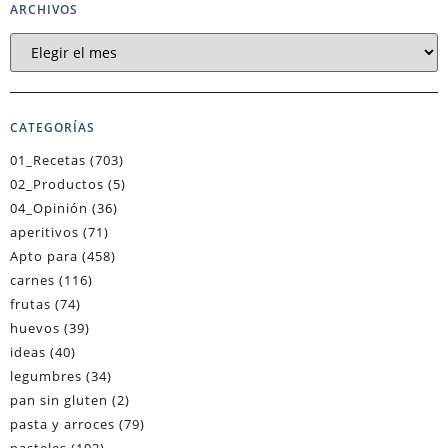
ARCHIVOS
CATEGORÍAS
01_Recetas
(703)
02_Productos
(5)
04_Opinión
(36)
aperitivos
(71)
Apto para
(458)
carnes
(116)
frutas
(74)
huevos
(39)
ideas
(40)
legumbres
(34)
pan sin gluten
(2)
pasta y arroces
(79)