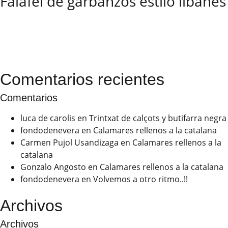
Falafel de garbanzos estilo libanés
Comentarios recientes
Comentarios
luca de carolis
en
Trintxat de calçots y butifarra negra
fondodenevera
en
Calamares rellenos a la catalana
Carmen Pujol Usandizaga
en
Calamares rellenos a la
catalana
Gonzalo Angosto
en
Calamares rellenos a la catalana
fondodenevera
en
Volvemos a otro ritmo..!!
Archivos
Archivos