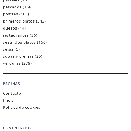
pasteles
(102)
pescados
(156)
postres
(165)
primeros platos
(343)
quesos
(14)
restaurantes
(36)
segundos platos
(150)
setas
(5)
sopas y cremas
(26)
verduras
(279)
PÁGINAS
Contacto
Inicio
Política de cookies
COMENTARIOS