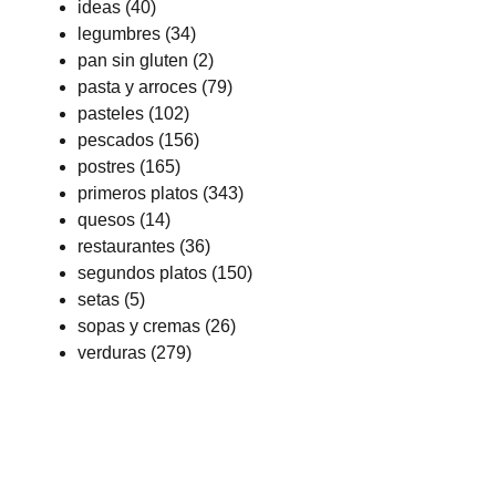
ideas
(40)
legumbres
(34)
pan sin gluten
(2)
pasta y arroces
(79)
pasteles
(102)
pescados
(156)
postres
(165)
primeros platos
(343)
quesos
(14)
restaurantes
(36)
segundos platos
(150)
setas
(5)
sopas y cremas
(26)
verduras
(279)