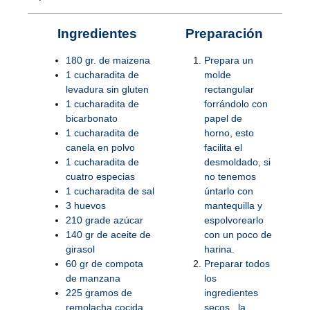
Ingredientes
Preparación
180 gr. de maizena
Prepara un
1 cucharadita de
molde
levadura sin gluten
rectangular
1 cucharadita de
forrándolo con
bicarbonato
papel de
1 cucharadita de
horno, esto
canela en polvo
facilita el
1 cucharadita de
desmoldado, si
cuatro especias
no tenemos
1 cucharadita de sal
úntarlo con
3 huevos
mantequilla y
210 grade azúcar
espolvorearlo
140 gr de aceite de
con un poco de
girasol
harina.
60 gr de compota
Preparar todos
de manzana
los
225 gramos de
ingredientes
remolacha cocida
secos , la