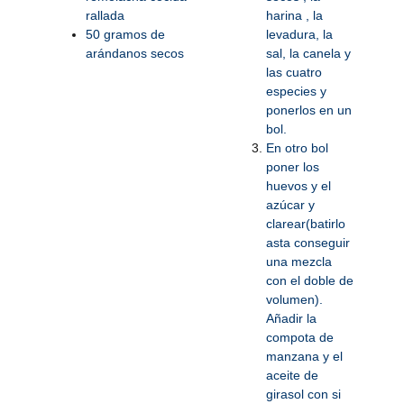
rallada
harina , la
50 gramos de
levadura, la
arándanos secos
sal, la canela y
las cuatro
especies y
ponerlos en un
bol.
En otro bol
poner los
huevos y el
azúcar y
clarear(batirlo
asta conseguir
una mezcla
con el doble de
volumen).
Añadir la
compota de
manzana y el
aceite de
girasol con si