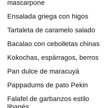
mascarpone
Ensalada griega con higos
Tartaleta de caramelo salado
Bacalao con cebolletas chinas
Kokochas, espárragos, berros
Pan dulce de maracuyá
Pappadums de pato Pekin
Falafel de garbanzos estilo
libanés