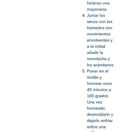
hicieras una
mayonesa.
Juntar los
secos con los
húmedos con
movimientos
envolventes y
a la mitad
añadir la
remolacha y
los arándanos.
Poner en el
molde y
hornear unos
40 minutos a
180 grados.
Una vez
horneado
desmoldarlo y
dejarlo enfriar
sobre una