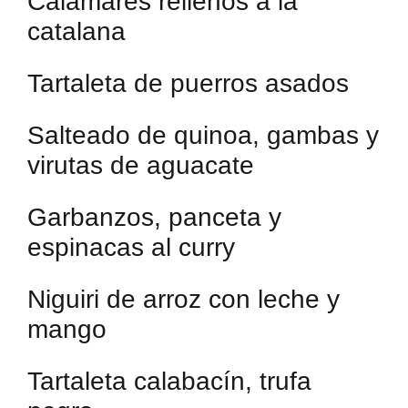
Calamares rellenos a la
catalana
Tartaleta de puerros asados
Salteado de quinoa, gambas y
virutas de aguacate
Garbanzos, panceta y
espinacas al curry
Niguiri de arroz con leche y
mango
Tartaleta calabacín, trufa