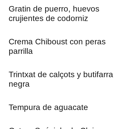
Gratin de puerro, huevos
crujientes de codorniz
Crema Chiboust con peras
parrilla
Trintxat de calçots y butifarra
negra
Tempura de aguacate