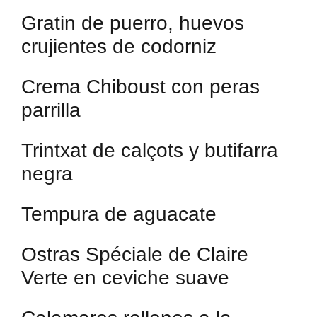
Gratin de puerro, huevos
crujientes de codorniz
Crema Chiboust con peras
parrilla
Trintxat de calçots y butifarra
negra
Tempura de aguacate
Ostras Spéciale de Claire
Verte en ceviche suave