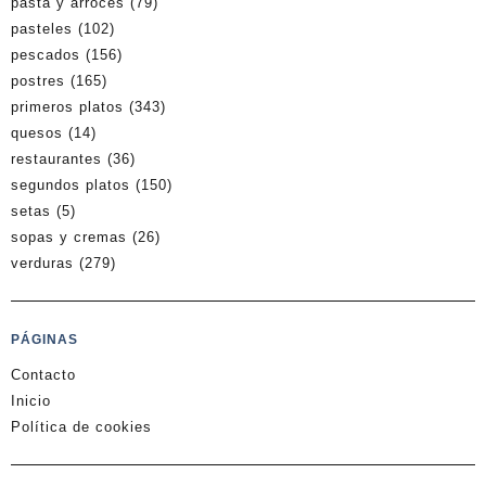
pasta y arroces
(79)
pasteles
(102)
pescados
(156)
postres
(165)
primeros platos
(343)
quesos
(14)
restaurantes
(36)
segundos platos
(150)
setas
(5)
sopas y cremas
(26)
verduras
(279)
PÁGINAS
Contacto
Inicio
Política de cookies