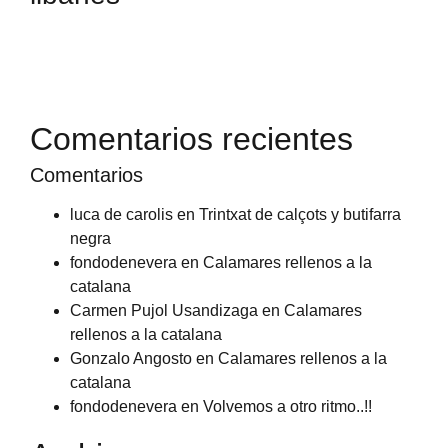
Comentarios recientes
Comentarios
luca de carolis
en
Trintxat de calçots y butifarra
negra
fondodenevera
en
Calamares rellenos a la
catalana
Carmen Pujol Usandizaga
en
Calamares
rellenos a la catalana
Gonzalo Angosto
en
Calamares rellenos a la
catalana
fondodenevera
en
Volvemos a otro ritmo..!!