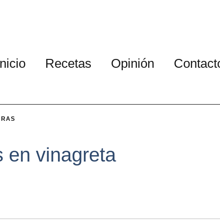
Inicio
Recetas
Opinión
Contact
URAS
 en vinagreta