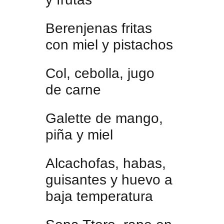
Berenjenas fritas
con miel y pistachos
Col, cebolla, jugo
de carne
Galette de mango,
piña y miel
Alcachofas, habas,
guisantes y huevo a
baja temperatura