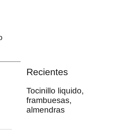
o
Recientes
Tocinillo liquido,
frambuesas,
almendras