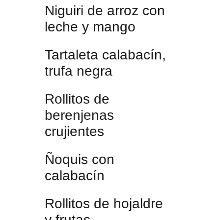
Niguiri de arroz con
leche y mango
Tartaleta calabacín,
trufa negra
Rollitos de
berenjenas
crujientes
Ñoquis con
calabacín
Rollitos de hojaldre
y frutas