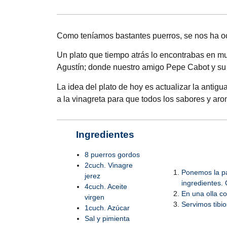
Como teníamos bastantes puerros, se nos ha oc
Un plato que tiempo atrás lo encontrabas en m
Agustín; donde nuestro amigo Pepe Cabot y su
La idea del plato de hoy es actualizar la antigu
a la vinagreta para que todos los sabores y aro
Ingredientes
8 puerros gordos
2cuch. Vinagre
Ponemos la par
jerez
ingredientes.
4cuch. Aceite
En una olla c
virgen
Servimos tibi
1cuch. Azúcar
Sal y pimienta