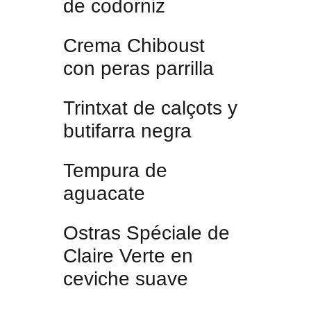
de codorniz
Crema Chiboust
con peras parrilla
Trintxat de calçots y
butifarra negra
Tempura de
aguacate
Ostras Spéciale de
Claire Verte en
ceviche suave