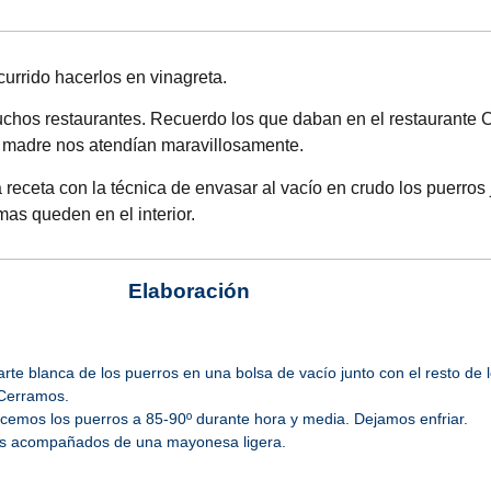
urrido hacerlos en vinagreta.
uchos restaurantes. Recuerdo los que daban en el restaurante 
 madre nos atendían maravillosamente.
a receta con la técnica de envasar al vacío en crudo los puerros 
mas queden en el interior.
Elaboración
te blanca de los puerros en una bolsa de vacío junto con el resto de 
 Cerramos.
ocemos los puerros a 85-90º durante hora y media. Dejamos enfriar.
os acompañados de una mayonesa ligera.