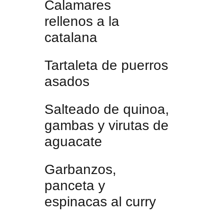
Calamares
rellenos a la
catalana
Tartaleta de puerros
asados
Salteado de quinoa,
gambas y virutas de
aguacate
Garbanzos,
panceta y
espinacas al curry