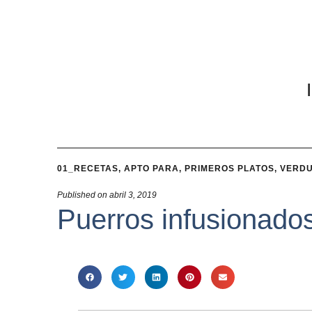
01_RECETAS
,
APTO PARA
,
PRIMEROS PLATOS
,
VERD
Published on
abril 3, 2019
Puerros infusionados