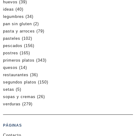
huevos
(39)
ideas
(40)
legumbres
(34)
pan sin gluten
(2)
pasta y arroces
(79)
pasteles
(102)
pescados
(156)
postres
(165)
primeros platos
(343)
quesos
(14)
restaurantes
(36)
segundos platos
(150)
setas
(5)
sopas y cremas
(26)
verduras
(279)
PÁGINAS
Contacto