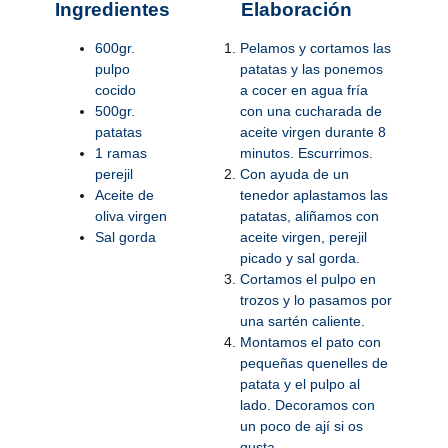
Ingredientes
Elaboración
600gr.
Pelamos y cortamos las
pulpo
patatas y las ponemos
cocido
a cocer en agua fría
500gr.
con una cucharada de
patatas
aceite virgen durante 8
1 ramas
minutos. Escurrimos.
perejil
Con ayuda de un
Aceite de
tenedor aplastamos las
oliva virgen
patatas, aliñamos con
Sal gorda
aceite virgen, perejil
picado y sal gorda.
Cortamos el pulpo en
trozos y lo pasamos por
una sartén caliente.
Montamos el pato con
pequeñas quenelles de
patata y el pulpo al
lado. Decoramos con
un poco de ají si os
gusta