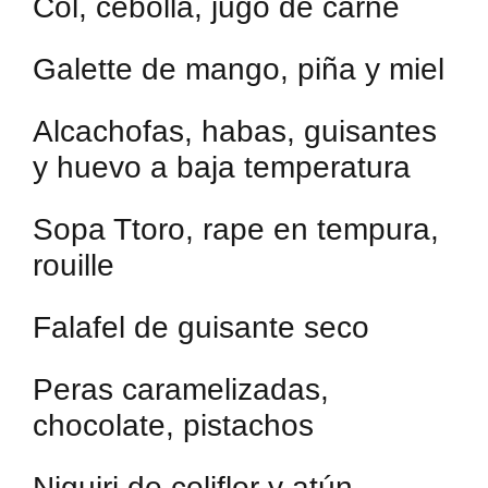
Col, cebolla, jugo de carne
Galette de mango, piña y miel
Alcachofas, habas, guisantes
y huevo a baja temperatura
Sopa Ttoro, rape en tempura,
rouille
Falafel de guisante seco
Peras caramelizadas,
chocolate, pistachos
Niguiri de coliflor y atún