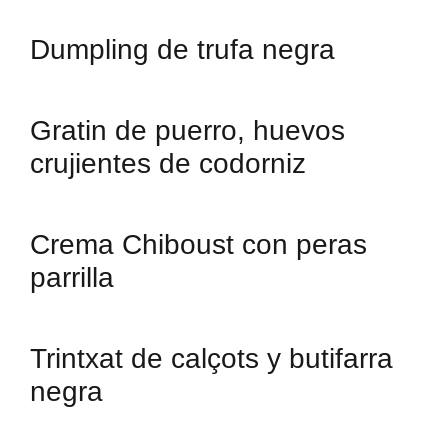
Dumpling de trufa negra
Gratin de puerro, huevos
crujientes de codorniz
Crema Chiboust con peras
parrilla
Trintxat de calçots y butifarra
negra