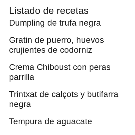
Listado de recetas
Dumpling de trufa negra
Gratin de puerro, huevos
crujientes de codorniz
Crema Chiboust con peras
parrilla
Trintxat de calçots y butifarra
negra
Tempura de aguacate