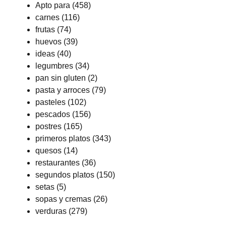
Apto para
(458)
carnes
(116)
frutas
(74)
huevos
(39)
ideas
(40)
legumbres
(34)
pan sin gluten
(2)
pasta y arroces
(79)
pasteles
(102)
pescados
(156)
postres
(165)
primeros platos
(343)
quesos
(14)
restaurantes
(36)
segundos platos
(150)
setas
(5)
sopas y cremas
(26)
verduras
(279)