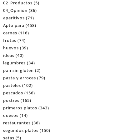
02_Productos
(5)
04_Opinión
(36)
aperitivos
(71)
Apto para
(458)
carnes
(116)
frutas
(74)
huevos
(39)
ideas
(40)
legumbres
(34)
pan sin gluten
(2)
pasta y arroces
(79)
pasteles
(102)
pescados
(156)
postres
(165)
primeros platos
(343)
quesos
(14)
restaurantes
(36)
segundos platos
(150)
setas
(5)