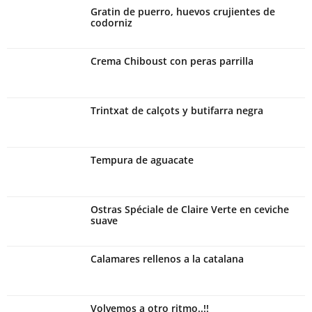
Gratin de puerro, huevos crujientes de
codorniz
Crema Chiboust con peras parrilla
Trintxat de calçots y butifarra negra
Tempura de aguacate
Ostras Spéciale de Claire Verte en ceviche
suave
Calamares rellenos a la catalana
Volvemos a otro ritmo..!!