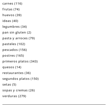
carnes
(116)
frutas
(74)
huevos
(39)
ideas
(40)
legumbres
(34)
pan sin gluten
(2)
pasta y arroces
(79)
pasteles
(102)
pescados
(156)
postres
(165)
primeros platos
(343)
quesos
(14)
restaurantes
(36)
segundos platos
(150)
setas
(5)
sopas y cremas
(26)
verduras
(279)