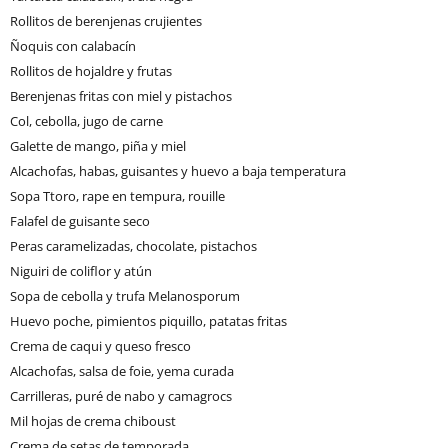
Rollitos de berenjenas crujientes
Ñoquis con calabacín
Rollitos de hojaldre y frutas
Berenjenas fritas con miel y pistachos
Col, cebolla, jugo de carne
Galette de mango, piña y miel
Alcachofas, habas, guisantes y huevo a baja temperatura
Sopa Ttoro, rape en tempura, rouille
Falafel de guisante seco
Peras caramelizadas, chocolate, pistachos
Niguiri de coliflor y atún
Sopa de cebolla y trufa Melanosporum
Huevo poche, pimientos piquillo, patatas fritas
Crema de caqui y queso fresco
Alcachofas, salsa de foie, yema curada
Carrilleras, puré de nabo y camagrocs
Mil hojas de crema chiboust
Crema de setas de temporada