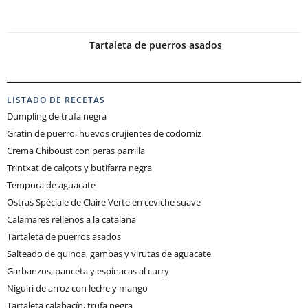
Tartaleta de puerros asados
LISTADO DE RECETAS
Dumpling de trufa negra
Gratin de puerro, huevos crujientes de codorniz
Crema Chiboust con peras parrilla
Trintxat de calçots y butifarra negra
Tempura de aguacate
Ostras Spéciale de Claire Verte en ceviche suave
Calamares rellenos a la catalana
Tartaleta de puerros asados
Salteado de quinoa, gambas y virutas de aguacate
Garbanzos, panceta y espinacas al curry
Niguiri de arroz con leche y mango
Tartaleta calabacín, trufa negra