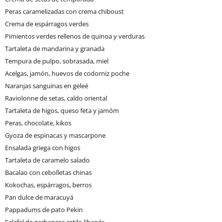
Peras caramelizadas con crema chiboust
Crema de espárragos verdes
Pimientos verdes rellenos de quinoa y verduras
Tartaleta de mandarina y granada
Tempura de pulpo, sobrasada, miel
Acelgas, jamón, huevos de codorniz poche
Naranjas sanguinas en geleé
Raviolonne de setas, caldo oriental
Tartaleta de higos, queso feta y jamóm
Peras, chocolate, kikos
Gyoza de espinacas y mascarpone
Ensalada griega con higos
Tartaleta de caramelo salado
Bacalao con cebolletas chinas
Kokochas, espárragos, berros
Pan dulce de maracuyá
Pappadums de pato Pekin