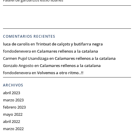
Falafel de garbanzos estilo libanés
COMENTARIOS RECIENTES
luca de carolis
en
Trintxat de calçots y butifarra negra
fondodenevera
en
Calamares rellenos a la catalana
Carmen Pujol Usandizaga
en
Calamares rellenos a la catalana
Gonzalo Angosto
en
Calamares rellenos a la catalana
fondodenevera
en
Volvemos a otro ritmo..!!
ARCHIVOS
abril 2023
marzo 2023
febrero 2023
mayo 2022
abril 2022
marzo 2022