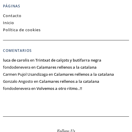
PÁGINAS
Contacto
Inicio
Política de cookies
COMENTARIOS
luca de carolis
en
Trintxat de calçots y butifarra negra
fondodenevera
en
Calamares rellenos a la catalana
Carmen Pujol Usandizaga
en
Calamares rellenos a la catalana
Gonzalo Angosto
en
Calamares rellenos a la catalana
fondodenevera
en
Volvemos a otro ritmo..!!
Follow Us