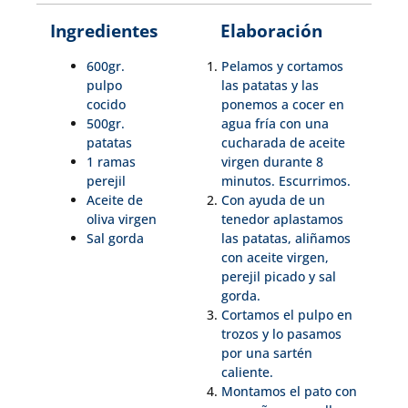
Ingredientes
Elaboración
600gr.
Pelamos y cortamos
pulpo
las patatas y las
cocido
ponemos a cocer en
500gr.
agua fría con una
patatas
cucharada de aceite
1 ramas
virgen durante 8
perejil
minutos. Escurrimos.
Aceite de
Con ayuda de un
oliva virgen
tenedor aplastamos
Sal gorda
las patatas, aliñamos
con aceite virgen,
perejil picado y sal
gorda.
Cortamos el pulpo en
trozos y lo pasamos
por una sartén
caliente.
Montamos el pato con