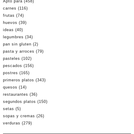
Apto para
(458)
carnes
(116)
frutas
(74)
huevos
(39)
ideas
(40)
legumbres
(34)
pan sin gluten
(2)
pasta y arroces
(79)
pasteles
(102)
pescados
(156)
postres
(165)
primeros platos
(343)
quesos
(14)
restaurantes
(36)
segundos platos
(150)
setas
(5)
sopas y cremas
(26)
verduras
(279)