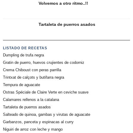
Volvemos a otro ritmo..!!
Tartaleta de puerros asados
LISTADO DE RECETAS
Dumpling de trufa negra
Gratin de puerro, huevos crujientes de codorniz
Crema Chiboust con peras parrilla
Trintxat de calçots y butifarra negra
Tempura de aguacate
Ostras Spéciale de Claire Verte en ceviche suave
Calamares rellenos a la catalana
Tartaleta de puerros asados
Salteado de quinoa, gambas y virutas de aguacate
Garbanzos, panceta y espinacas al curry
Niguiri de arroz con leche y mango