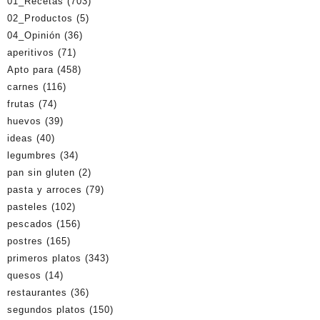
01_Recetas
(703)
02_Productos
(5)
04_Opinión
(36)
aperitivos
(71)
Apto para
(458)
carnes
(116)
frutas
(74)
huevos
(39)
ideas
(40)
legumbres
(34)
pan sin gluten
(2)
pasta y arroces
(79)
pasteles
(102)
pescados
(156)
postres
(165)
primeros platos
(343)
quesos
(14)
restaurantes
(36)
segundos platos
(150)