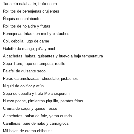
Tartaleta calabacín, trufa negra
Rollitos de berenjenas crujientes
Ñoquis con calabacín
Rollitos de hojaldre y frutas
Berenjenas fritas con miel y pistachos
Col, cebolla, jugo de carne
Galette de mango, piña y miel
Alcachofas, habas, guisantes y huevo a baja temperatura
Sopa Ttoro, rape en tempura, rouille
Falafel de guisante seco
Peras caramelizadas, chocolate, pistachos
Niguiri de coliflor y atún
Sopa de cebolla y trufa Melanosporum
Huevo poche, pimientos piquillo, patatas fritas
Crema de caqui y queso fresco
Alcachofas, salsa de foie, yema curada
Carrilleras, puré de nabo y camagrocs
Mil hojas de crema chiboust