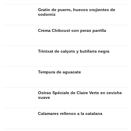
Gratin de puerro, huevos crujientes de
codorniz
Crema Chiboust con peras parrilla
Trintxat de calçots y butifarra negra
Tempura de aguacate
Ostras Spéciale de Claire Verte en ceviche
suave
Calamares rellenos a la catalana