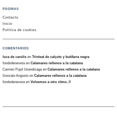
PÁGINAS
Contacto
Inicio
Política de cookies
COMENTARIOS
luca de carolis
en
Trintxat de calçots y butifarra negra
fondodenevera
en
Calamares rellenos a la catalana
Carmen Pujol Usandizaga
en
Calamares rellenos a la catalana
Gonzalo Angosto
en
Calamares rellenos a la catalana
fondodenevera
en
Volvemos a otro ritmo..!!