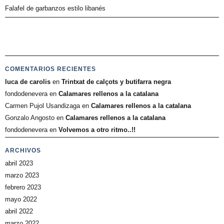
Falafel de garbanzos estilo libanés
COMENTARIOS RECIENTES
luca de carolis
en
Trintxat de calçots y butifarra negra
fondodenevera
en
Calamares rellenos a la catalana
Carmen Pujol Usandizaga
en
Calamares rellenos a la catalana
Gonzalo Angosto
en
Calamares rellenos a la catalana
fondodenevera
en
Volvemos a otro ritmo..!!
ARCHIVOS
abril 2023
marzo 2023
febrero 2023
mayo 2022
abril 2022
marzo 2022