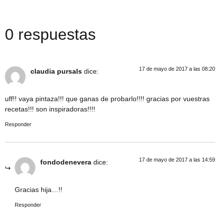
0 respuestas
17 de mayo de 2017 a las 08:20
claudia pursals
dice:
uff!! vaya pintaza!!! que ganas de probarlo!!!! gracias por vuestras
recetas!!! son inspiradoras!!!!
Responder
17 de mayo de 2017 a las 14:59
fondodenevera
dice:
Gracias hija…!!
Responder