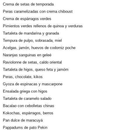
Crema de setas de temporada
Peras caramelizadas con crema chiboust
Crema de espárragos verdes
Pimientos verdes rellenos de quinoa y verduras
Tartaleta de mandarina y granada
Tempura de pulpo, sobrasada, miel
Acelgas, jamón, huevos de codorniz poche
Naranjas sanguinas en geleé
Raviolonne de setas, caldo oriental
Tartaleta de higos, queso feta y jamóm
Peras, chocolate, kikos
Gyoza de espinacas y mascarpone
Ensalada griega con higos
Tartaleta de caramelo salado
Bacalao con cebolletas chinas
Kokochas, espárragos, berros
Pan dulce de maracuyá
Pappadums de pato Pekin