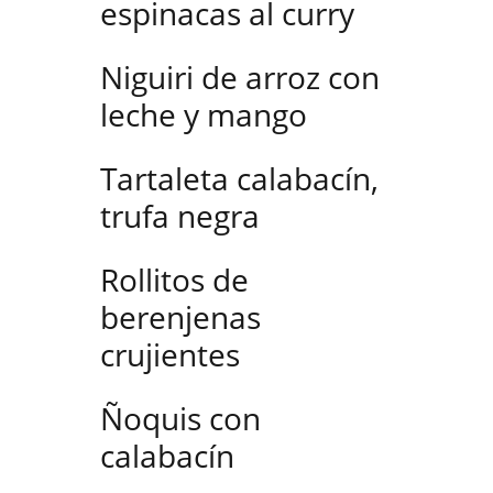
espinacas al curry
Niguiri de arroz con
leche y mango
Tartaleta calabacín,
trufa negra
Rollitos de
berenjenas
crujientes
Ñoquis con
calabacín