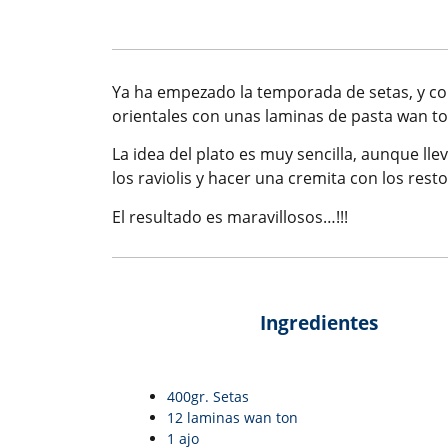
Ya ha empezado la temporada de setas, y co
orientales con unas laminas de pasta wan t
La idea del plato es muy sencilla, aunque llev
los raviolis y hacer una cremita con los resto
El resultado es maravillosos…!!!
Ingredientes
400gr. Setas
12 laminas wan ton
1 ajo