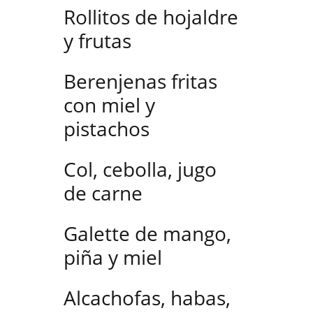
Rollitos de hojaldre
y frutas
Berenjenas fritas
con miel y
pistachos
Col, cebolla, jugo
de carne
Galette de mango,
piña y miel
Alcachofas, habas,