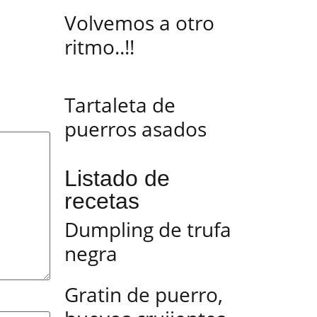
Volvemos a otro
ritmo..!!
Tartaleta de
puerros asados
Listado de
recetas
Dumpling de trufa
negra
Gratin de puerro,