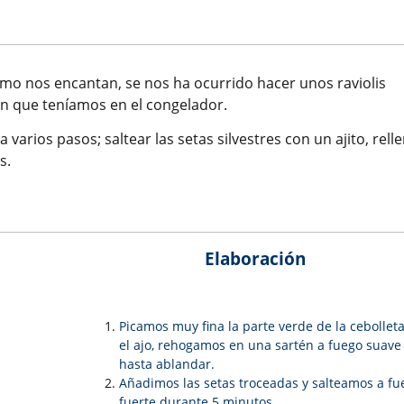
mo nos encantan, se nos ha ocurrido hacer unos raviolis
on que teníamos en el congelador.
a varios pasos; saltear las setas silvestres con un ajito, rell
s.
Elaboración
Picamos muy fina la parte verde de la cebolleta
el ajo, rehogamos en una sartén a fuego suave
hasta ablandar.
Añadimos las setas troceadas y salteamos a fu
fuerte durante 5 minutos.