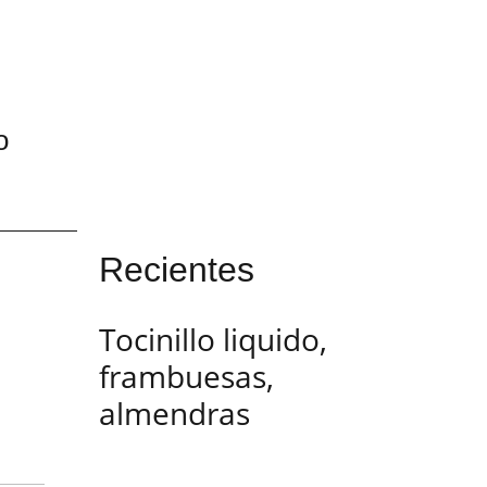
o
Recientes
Tocinillo liquido,
frambuesas,
almendras