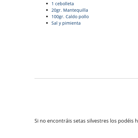
1 cebolleta
20gr. Mantequilla
100gr. Caldo pollo
Sal y pimienta
Si no encontráis setas silvestres los podéis