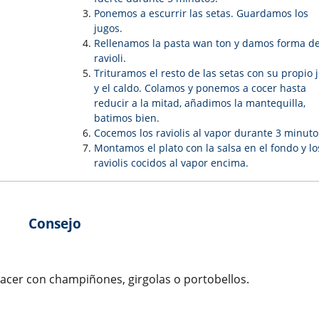
Ponemos a escurrir las setas. Guardamos los
jugos.
Rellenamos la pasta wan ton y damos forma d
ravioli.
Trituramos el resto de las setas con su propio 
y el caldo. Colamos y ponemos a cocer hasta
reducir a la mitad, añadimos la mantequilla,
batimos bien.
Cocemos los raviolis al vapor durante 3 minuto
Montamos el plato con la salsa en el fondo y lo
raviolis cocidos al vapor encima.
Consejo
 hacer con champiñones, girgolas o portobellos.