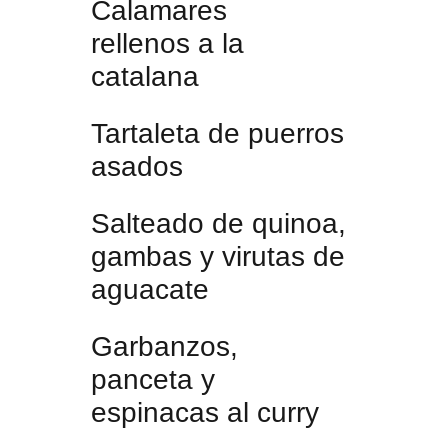
Calamares
rellenos a la
catalana
Tartaleta de puerros
asados
Salteado de quinoa,
gambas y virutas de
aguacate
Garbanzos,
panceta y
espinacas al curry