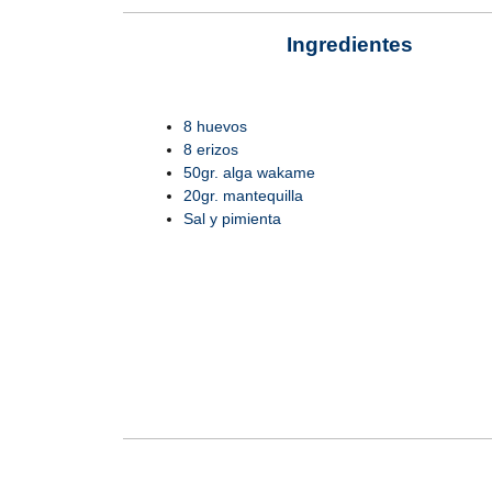
Ingredientes
8 huevos
8 erizos
50gr. alga wakame
20gr. mantequilla
Sal y pimienta