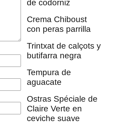
de codorniz
Crema Chiboust
con peras parrilla
Trintxat de calçots y
butifarra negra
Tempura de
aguacate
Ostras Spéciale de
Claire Verte en
ceviche suave