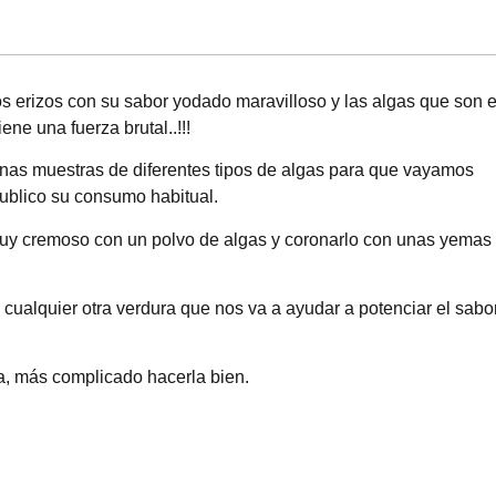
s erizos con su sabor yodado maravilloso y las algas que son e
ne una fuerza brutal..!!!
nas muestras de diferentes tipos de algas para que vayamos
 publico su consumo habitual.
 muy cremoso con un polvo de algas y coronarlo con unas yemas
alquier otra verdura que nos va a ayudar a potenciar el sabo
la, más complicado hacerla bien.