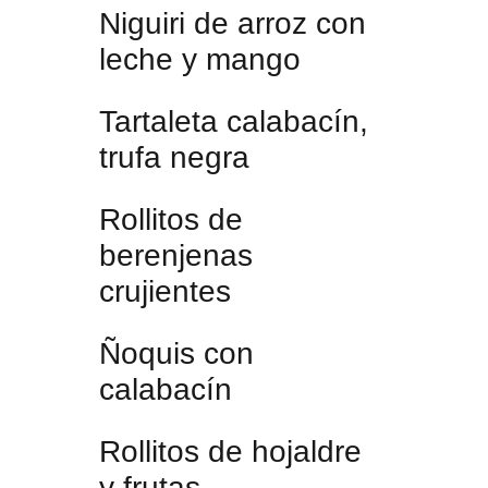
Niguiri de arroz con
leche y mango
Tartaleta calabacín,
trufa negra
Rollitos de
berenjenas
crujientes
Ñoquis con
calabacín
Rollitos de hojaldre
y frutas