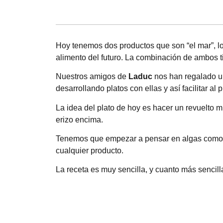
Hoy tenemos dos productos que son “el mar”, lo
alimento del futuro. La combinación de ambos tie
Nuestros amigos de
Laduc
nos han regalado u
desarrollando platos con ellas y así facilitar al
La idea del plato de hoy es hacer un revuelto
erizo encima.
Tenemos que empezar a pensar en algas como cu
cualquier producto.
La receta es muy sencilla, y cuanto más sencil