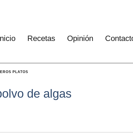
Inicio
Recetas
Opinión
Contact
MEROS PLATOS
polvo de algas