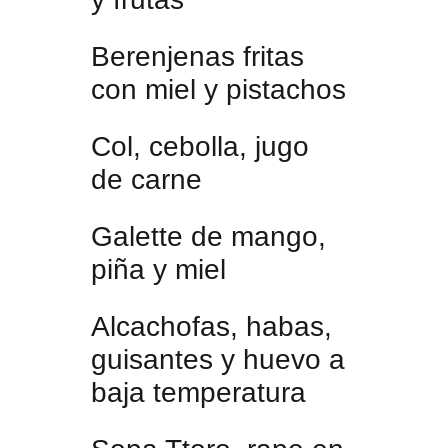
Berenjenas fritas
con miel y pistachos
Col, cebolla, jugo
de carne
Galette de mango,
piña y miel
Alcachofas, habas,
guisantes y huevo a
baja temperatura