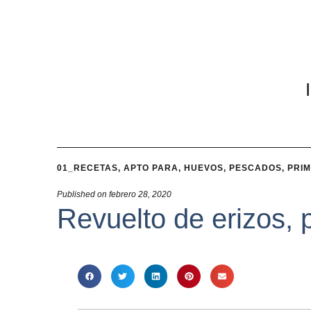
01_RECETAS
,
APTO PARA
,
HUEVOS
,
PESCADOS
,
PRI
Published on
febrero 28, 2020
Revuelto de erizos, 