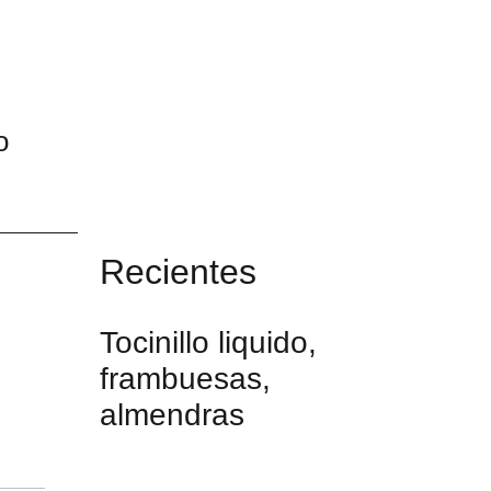
o
Recientes
Tocinillo liquido,
frambuesas,
almendras