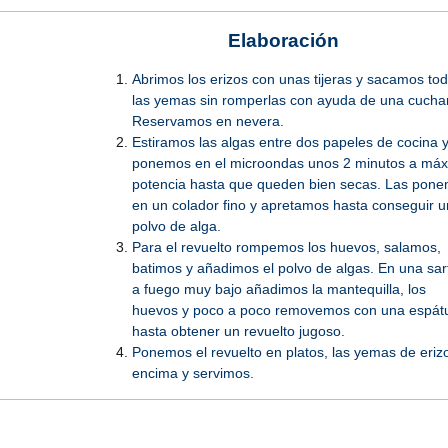
Elaboración
Abrimos los erizos con unas tijeras y sacamos to
las yemas sin romperlas con ayuda de una cuchari
Reservamos en nevera.
Estiramos las algas entre dos papeles de cocina y
ponemos en el microondas unos 2 minutos a má
potencia hasta que queden bien secas. Las pon
en un colador fino y apretamos hasta conseguir u
polvo de alga.
Para el revuelto rompemos los huevos, salamos,
batimos y añadimos el polvo de algas. En una sar
a fuego muy bajo añadimos la mantequilla, los
huevos y poco a poco removemos con una espát
hasta obtener un revuelto jugoso.
Ponemos el revuelto en platos, las yemas de eriz
encima y servimos.