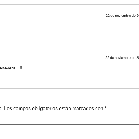
22 de noviembre de 20
22 de noviembre de 20
denevera…!!
a.
Los campos obligatorios están marcados con
*