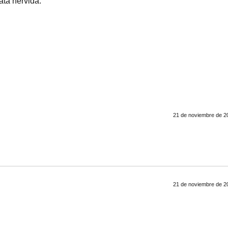
ata hervida.
21 de noviembre de 20
21 de noviembre de 20