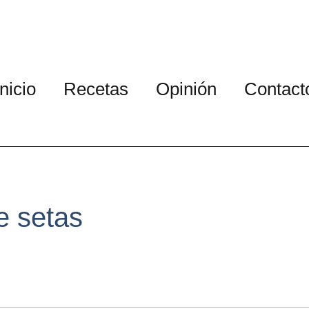
Inicio
Recetas
Opinión
Contact
e setas