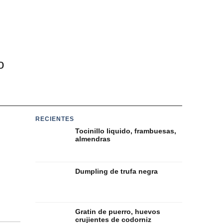
o
RECIENTES
Tocinillo liquido, frambuesas,
almendras
Dumpling de trufa negra
Gratin de puerro, huevos
crujientes de codorniz