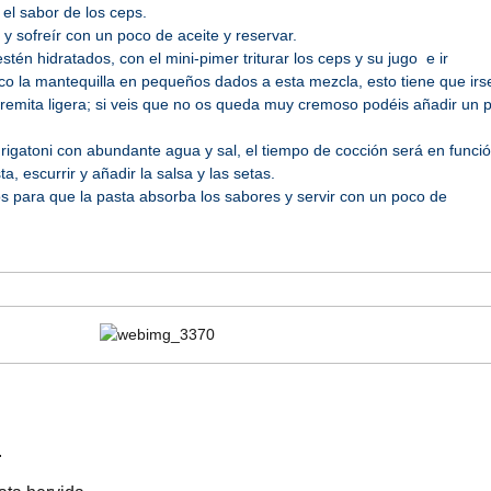
el sabor de los ceps.
 y sofreír con un poco de aceite y reservar.
stén hidratados, con el mini-pimer triturar los ceps y su jugo e ir
o la mantequilla en pequeños dados a esta mezcla, esto tiene que irs
cremita ligera; si veis que no os queda muy cremoso podéis añadir un 
s rigatoni con abundante agua y sal, el tiempo de cocción será en funci
a, escurrir y añadir la salsa y las setas.
 para que la pasta absorba los sabores y servir con un poco de
.