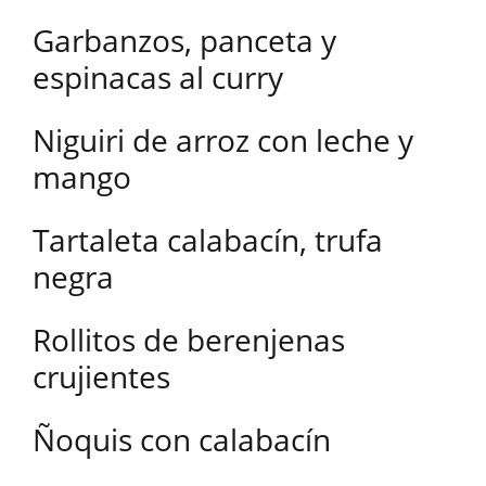
Garbanzos, panceta y
espinacas al curry
Niguiri de arroz con leche y
mango
Tartaleta calabacín, trufa
negra
Rollitos de berenjenas
crujientes
Ñoquis con calabacín