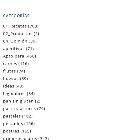
CATEGORÍAS
01_Recetas
(703)
02_Productos
(5)
04_Opinión
(36)
aperitivos
(71)
Apto para
(458)
carnes
(116)
frutas
(74)
huevos
(39)
ideas
(40)
legumbres
(34)
pan sin gluten
(2)
pasta y arroces
(79)
pasteles
(102)
pescados
(156)
postres
(165)
primeros platos
(343)