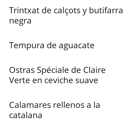
Trintxat de calçots y butifarra
negra
Tempura de aguacate
Ostras Spéciale de Claire
Verte en ceviche suave
Calamares rellenos a la
catalana