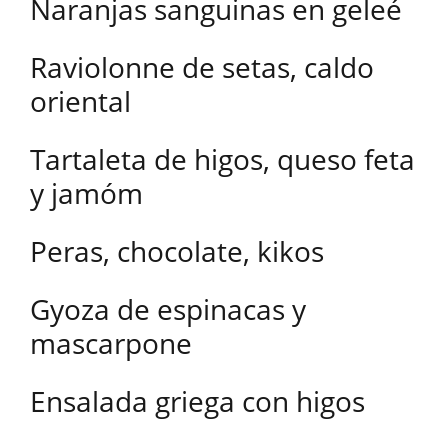
Naranjas sanguinas en geleé
Raviolonne de setas, caldo
oriental
Tartaleta de higos, queso feta
y jamóm
Peras, chocolate, kikos
Gyoza de espinacas y
mascarpone
Ensalada griega con higos