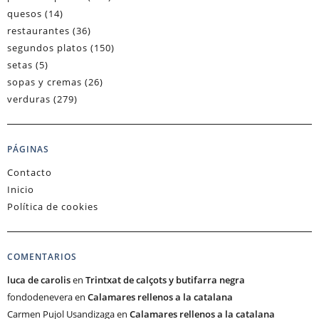
quesos
(14)
restaurantes
(36)
segundos platos
(150)
setas
(5)
sopas y cremas
(26)
verduras
(279)
PÁGINAS
Contacto
Inicio
Política de cookies
COMENTARIOS
luca de carolis
en
Trintxat de calçots y butifarra negra
fondodenevera
en
Calamares rellenos a la catalana
Carmen Pujol Usandizaga
en
Calamares rellenos a la catalana