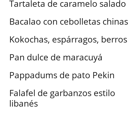
Tartaleta de caramelo salado
Bacalao con cebolletas chinas
Kokochas, espárragos, berros
Pan dulce de maracuyá
Pappadums de pato Pekin
Falafel de garbanzos estilo
libanés