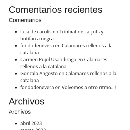
Comentarios recientes
Comentarios
luca de carolis
en
Trintxat de calçots y
butifarra negra
fondodenevera
en
Calamares rellenos a la
catalana
Carmen Pujol Usandizaga
en
Calamares
rellenos a la catalana
Gonzalo Angosto
en
Calamares rellenos a la
catalana
fondodenevera
en
Volvemos a otro ritmo..!!
Archivos
Archivos
abril 2023