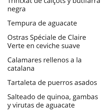
Trintxat de calçots y butifarra
negra
Tempura de aguacate
Ostras Spéciale de Claire
Verte en ceviche suave
Calamares rellenos a la
catalana
Tartaleta de puerros asados
Salteado de quinoa, gambas
y virutas de aguacate