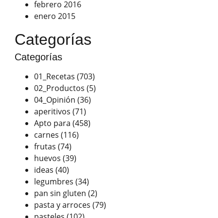
febrero 2016
enero 2015
Categorías
Categorías
01_Recetas
(703)
02_Productos
(5)
04_Opinión
(36)
aperitivos
(71)
Apto para
(458)
carnes
(116)
frutas
(74)
huevos
(39)
ideas
(40)
legumbres
(34)
pan sin gluten
(2)
pasta y arroces
(79)
pasteles
(102)