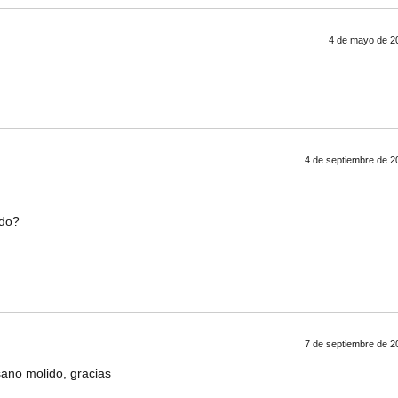
4 de mayo de 20
4 de septiembre de 2
ido?
7 de septiembre de 2
sano molido, gracias