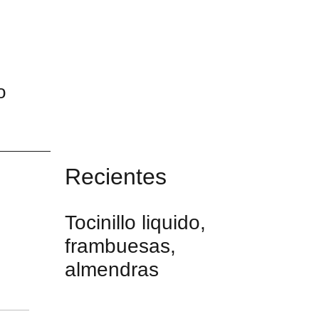
o
Recientes
Tocinillo liquido,
frambuesas,
almendras