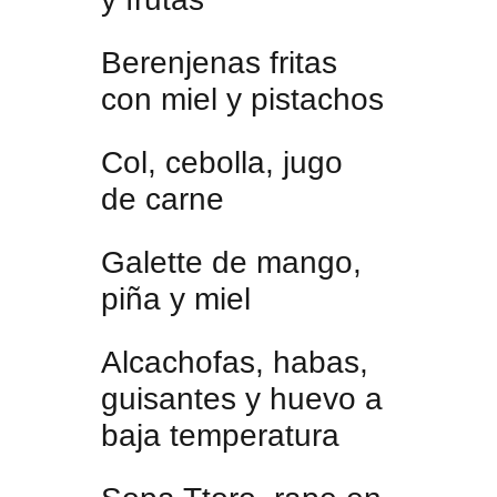
Berenjenas fritas
con miel y pistachos
Col, cebolla, jugo
de carne
Galette de mango,
piña y miel
Alcachofas, habas,
guisantes y huevo a
baja temperatura