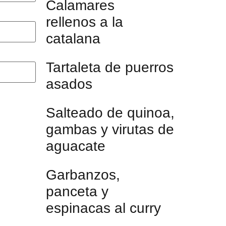
Calamares
rellenos a la
catalana
Tartaleta de puerros
asados
Salteado de quinoa,
gambas y virutas de
aguacate
Garbanzos,
panceta y
espinacas al curry