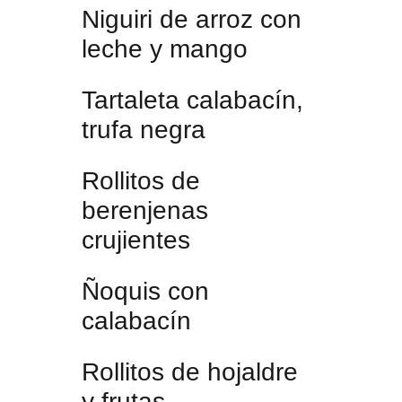
Niguiri de arroz con
leche y mango
Tartaleta calabacín,
trufa negra
Rollitos de
berenjenas
crujientes
Ñoquis con
calabacín
Rollitos de hojaldre
y frutas