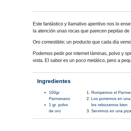
Este fantástico y llamativo aperitivo nos lo ens
la atención unas rocas que parecen pepitas de 
Oro comestible; un producto que cada día vem
Podemos pedir por internet láminas, polvo y sp
vista. El sabor es un poco metálico, pero a peq
I
ngredientes
150gr.
Rompemos el Parmes
Parmesano
Los ponemos en una b
1 gr. polvo
los rebozamos bien.
de oro
Servimos en una pizar