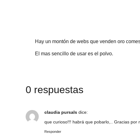
Hay un montón de webs que venden oro comesti
El mas sencillo de usar es el polvo.
0 respuestas
claudia pursals
dice:
que curioso!!! habrá que pobarlo,.. Gracias por n
Responder