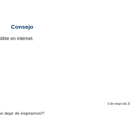
Consejo
ble en internet.
3 de mayo de 20
o dejar de inspirarnos!!!