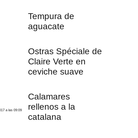
Tempura de
aguacate
Ostras Spéciale de
Claire Verte en
ceviche suave
Calamares
rellenos a la
17 a las 09:09
catalana