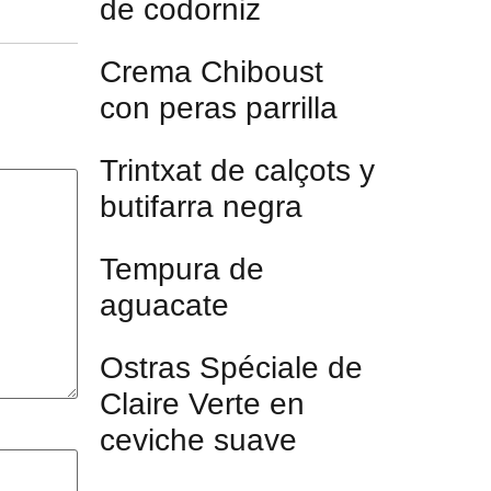
de codorniz
Crema Chiboust
con peras parrilla
Trintxat de calçots y
butifarra negra
Tempura de
aguacate
Ostras Spéciale de
Claire Verte en
ceviche suave