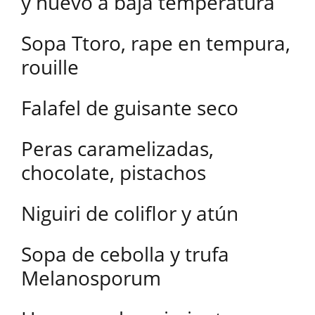
y huevo a baja temperatura
Sopa Ttoro, rape en tempura,
rouille
Falafel de guisante seco
Peras caramelizadas,
chocolate, pistachos
Niguiri de coliflor y atún
Sopa de cebolla y trufa
Melanosporum