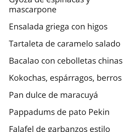
mascarpone
Ensalada griega con higos
Tartaleta de caramelo salado
Bacalao con cebolletas chinas
Kokochas, espárragos, berros
Pan dulce de maracuyá
Pappadums de pato Pekin
Falafel de garbanzos estilo