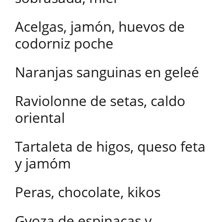
Acelgas, jamón, huevos de
codorniz poche
Naranjas sanguinas en geleé
Raviolonne de setas, caldo
oriental
Tartaleta de higos, queso feta
y jamóm
Peras, chocolate, kikos
Gyoza de espinacas y