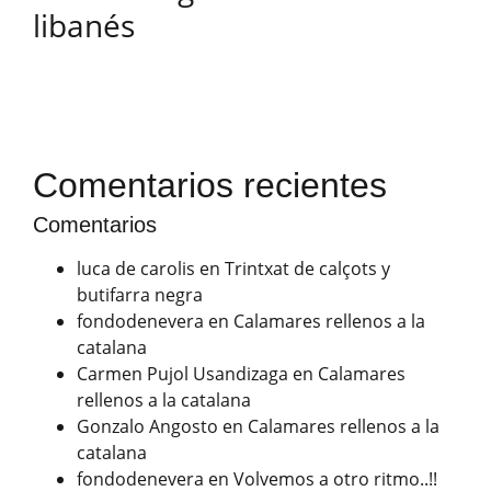
libanés
Comentarios recientes
Comentarios
luca de carolis
en
Trintxat de calçots y
butifarra negra
fondodenevera
en
Calamares rellenos a la
catalana
Carmen Pujol Usandizaga
en
Calamares
rellenos a la catalana
Gonzalo Angosto
en
Calamares rellenos a la
catalana
fondodenevera
en
Volvemos a otro ritmo..!!