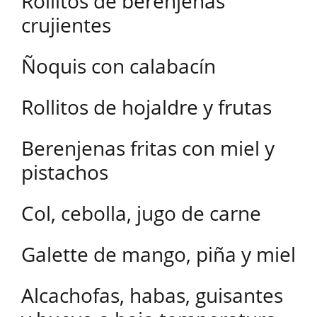
Rollitos de berenjenas
crujientes
Ñoquis con calabacín
Rollitos de hojaldre y frutas
Berenjenas fritas con miel y
pistachos
Col, cebolla, jugo de carne
Galette de mango, piña y miel
Alcachofas, habas, guisantes