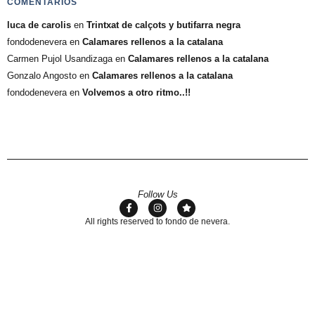
COMENTARIOS
luca de carolis
en
Trintxat de calçots y butifarra negra
fondodenevera
en
Calamares rellenos a la catalana
Carmen Pujol Usandizaga
en
Calamares rellenos a la catalana
Gonzalo Angosto
en
Calamares rellenos a la catalana
fondodenevera
en
Volvemos a otro ritmo..!!
Follow Us
All rights reserved to fondo de nevera.