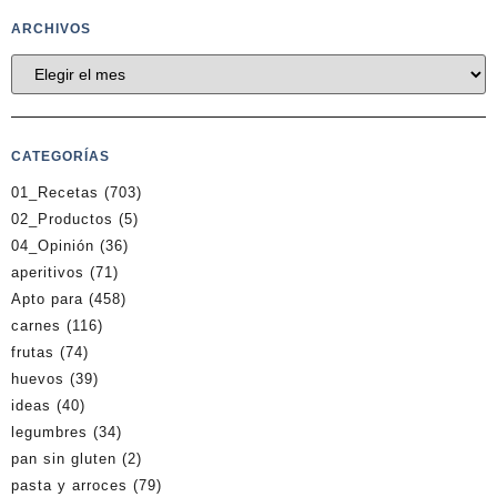
ARCHIVOS
CATEGORÍAS
01_Recetas
(703)
02_Productos
(5)
04_Opinión
(36)
aperitivos
(71)
Apto para
(458)
carnes
(116)
frutas
(74)
huevos
(39)
ideas
(40)
legumbres
(34)
pan sin gluten
(2)
pasta y arroces
(79)