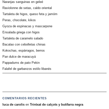
Naranjas sanguinas en geleé
Raviolonne de setas, caldo oriental
Tartaleta de higos, queso feta y jamóm
Peras, chocolate, kikos
Gyoza de espinacas y mascarpone
Ensalada griega con higos
Tartaleta de caramelo salado
Bacalao con cebolletas chinas
Kokochas, espárragos, berros
Pan dulce de maracuyá
Pappadums de pato Pekin
Falafel de garbanzos estilo libanés
COMENTARIOS RECIENTES
luca de carolis
en
Trintxat de calçots y butifarra negra