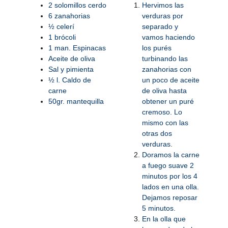
2 solomillos cerdo
Hervimos las
6 zanahorias
verduras por
½ celerí
separado y
1 brócoli
vamos haciendo
1 man. Espinacas
los purés
Aceite de oliva
turbinando las
Sal y pimienta
zanahorias con
½ l. Caldo de
un poco de aceite
carne
de oliva hasta
50gr. mantequilla
obtener un puré
cremoso. Lo
mismo con las
otras dos
verduras.
Doramos la carne
a fuego suave 2
minutos por los 4
lados en una olla.
Dejamos reposar
5 minutos.
En la olla que