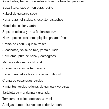
Alcachofas, habas, guisantes y huevo a baja temperatura
Sopa Ttoro, rape en tempura, rouille
Falafel de guisante seco
Peras caramelizadas, chocolate, pistachos
Niguiri de coliflor y atún
Sopa de cebolla y trufa Melanosporum
Huevo poche, pimientos piquillo, patatas fritas
Crema de caqui y queso fresco
Alcachofas, salsa de foie, yema curada
Carrilleras, puré de nabo y camagrocs
Mil hojas de crema chiboust
Crema de setas de temporada
Peras caramelizadas con crema chiboust
Crema de espárragos verdes
Pimientos verdes rellenos de quinoa y verduras
Tartaleta de mandarina y granada
Tempura de pulpo, sobrasada, miel
Acelgas, jamón, huevos de codorniz poche