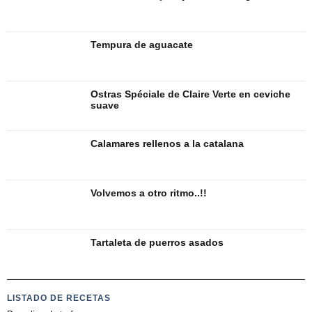
Tempura de aguacate
Ostras Spéciale de Claire Verte en ceviche
suave
Calamares rellenos a la catalana
Volvemos a otro ritmo..!!
Tartaleta de puerros asados
LISTADO DE RECETAS