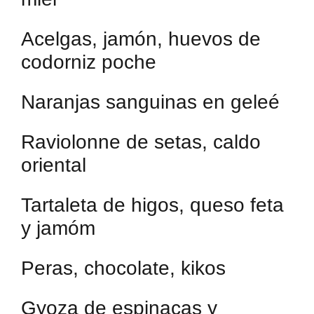
Acelgas, jamón, huevos de
codorniz poche
Naranjas sanguinas en geleé
Raviolonne de setas, caldo
oriental
Tartaleta de higos, queso feta
y jamóm
Peras, chocolate, kikos
Gyoza de espinacas y