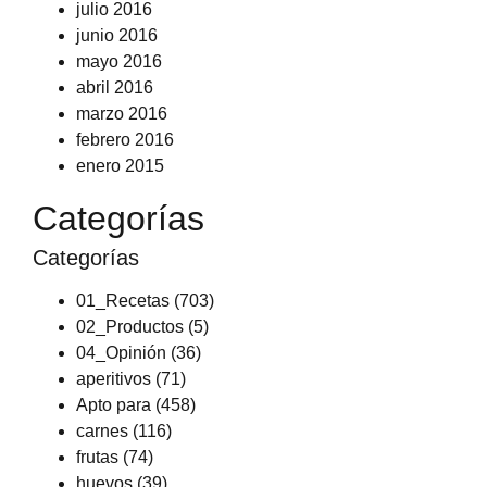
julio 2016
junio 2016
mayo 2016
abril 2016
marzo 2016
febrero 2016
enero 2015
Categorías
Categorías
01_Recetas
(703)
02_Productos
(5)
04_Opinión
(36)
aperitivos
(71)
Apto para
(458)
carnes
(116)
frutas
(74)
huevos
(39)