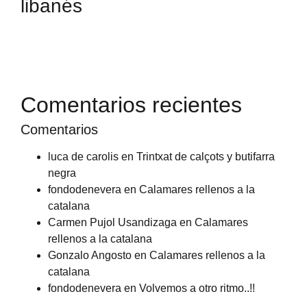
libanés
Comentarios recientes
Comentarios
luca de carolis
en
Trintxat de calçots y butifarra
negra
fondodenevera
en
Calamares rellenos a la
catalana
Carmen Pujol Usandizaga
en
Calamares
rellenos a la catalana
Gonzalo Angosto
en
Calamares rellenos a la
catalana
fondodenevera
en
Volvemos a otro ritmo..!!