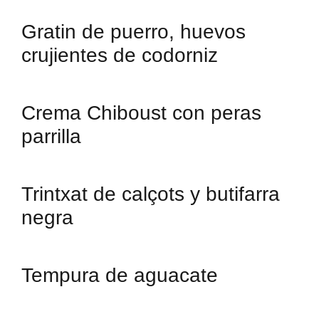
Gratin de puerro, huevos
crujientes de codorniz
Crema Chiboust con peras
parrilla
Trintxat de calçots y butifarra
negra
Tempura de aguacate