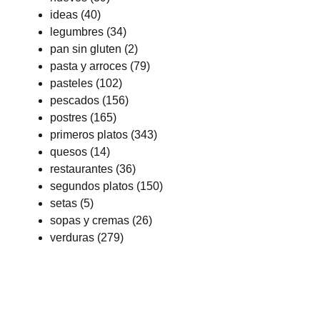
ideas
(40)
legumbres
(34)
pan sin gluten
(2)
pasta y arroces
(79)
pasteles
(102)
pescados
(156)
postres
(165)
primeros platos
(343)
quesos
(14)
restaurantes
(36)
segundos platos
(150)
setas
(5)
sopas y cremas
(26)
verduras
(279)