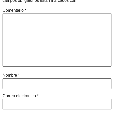
campos obligatorios están marcados con
*
Comentario
*
Nombre
*
Correo electrónico
*