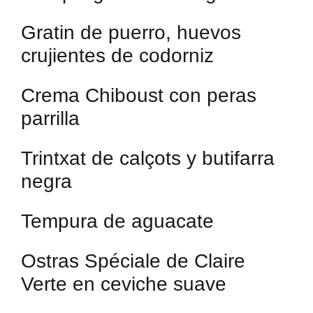
Gratin de puerro, huevos
crujientes de codorniz
Crema Chiboust con peras
parrilla
Trintxat de calçots y butifarra
negra
Tempura de aguacate
Ostras Spéciale de Claire
Verte en ceviche suave