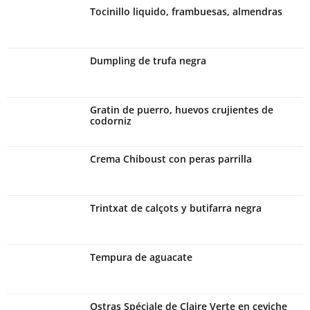
Tocinillo liquido, frambuesas, almendras
Dumpling de trufa negra
Gratin de puerro, huevos crujientes de
codorniz
Crema Chiboust con peras parrilla
Trintxat de calçots y butifarra negra
Tempura de aguacate
Ostras Spéciale de Claire Verte en ceviche