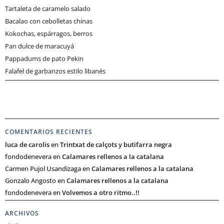
Tartaleta de caramelo salado
Bacalao con cebolletas chinas
Kokochas, espárragos, berros
Pan dulce de maracuyá
Pappadums de pato Pekin
Falafel de garbanzos estilo libanés
COMENTARIOS RECIENTES
luca de carolis
en
Trintxat de calçots y butifarra negra
fondodenevera
en
Calamares rellenos a la catalana
Carmen Pujol Usandizaga
en
Calamares rellenos a la catalana
Gonzalo Angosto
en
Calamares rellenos a la catalana
fondodenevera
en
Volvemos a otro ritmo..!!
ARCHIVOS