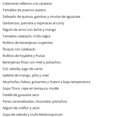
Calamares rellenos a la catalana
Tartaleta de puerros asados
Salteado de quinoa, gambas y virutas de aguacate
Garbanzos, panceta y espinacas al curry
Niguiri de arroz con leche y mango
Tartaleta calabacín, trufa negra
Rollitos de berenjenas crujientes
Ñoquis con calabacín
Rollitos de hojaldre y frutas
Berenjenas fritas con miel y pistachos
Col, cebolla, jugo de carne
Galette de mango, piña y miel
Alcachofas, habas, guisantes y huevo a baja temperatura
Sopa Ttoro, rape en tempura, rouille
Falafel de guisante seco
Peras caramelizadas, chocolate, pistachos
Niguiri de coliflor y atún
Sopa de cebolla y trufa Melanosporum