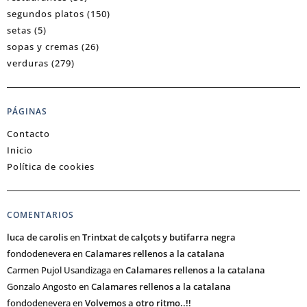
segundos platos
(150)
setas
(5)
sopas y cremas
(26)
verduras
(279)
PÁGINAS
Contacto
Inicio
Política de cookies
COMENTARIOS
luca de carolis
en
Trintxat de calçots y butifarra negra
fondodenevera
en
Calamares rellenos a la catalana
Carmen Pujol Usandizaga
en
Calamares rellenos a la catalana
Gonzalo Angosto
en
Calamares rellenos a la catalana
fondodenevera
en
Volvemos a otro ritmo..!!