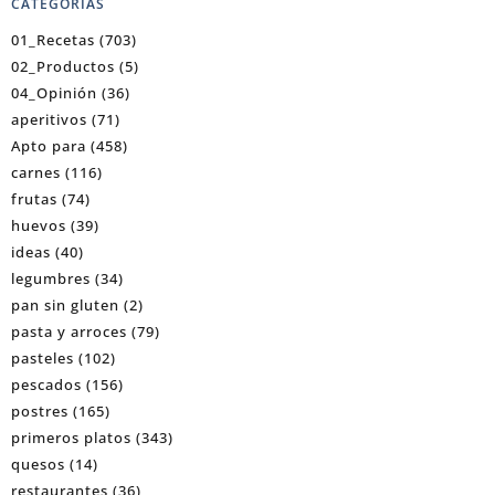
CATEGORÍAS
01_Recetas
(703)
02_Productos
(5)
04_Opinión
(36)
aperitivos
(71)
Apto para
(458)
carnes
(116)
frutas
(74)
huevos
(39)
ideas
(40)
legumbres
(34)
pan sin gluten
(2)
pasta y arroces
(79)
pasteles
(102)
pescados
(156)
postres
(165)
primeros platos
(343)
quesos
(14)
restaurantes
(36)