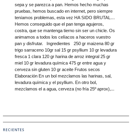
sepa y se parezca a pan. Hemos hecho muchas
pruebas, hemos buscado en internet, pero siempre
teníamos problemas, esta vez HA SIDO BRUTAL…
Hemos conseguido que el pan tenga agujeros,
costra, que se mantenga tierno sin ser un chicle. Os
animamos a todos los celíacos a haceros vuestro
pan y disfrutar. Ingredientes 250 gr maizena 80 gr
trigo sarraceno 10gr sal 15 gr psyllium 10 gr levadura
fresca 1 clara 120 gr harina de arroz integral 25 gr
miel 10 gr levadura química 475 gr entre agua y
cerveza sin gluten 10 gr aceite Frutos secos
Elaboración En un bol mezclamos las harinas, sal,
levadura química y el psyllium. En otro bol,
mezclamos el a agua, cerveza (no fría 25º aprox),
RECIENTES