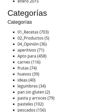
enero 2015
Categorías
Categorías
01_Recetas
(703)
02_Productos
(5)
04_Opinión
(36)
aperitivos
(71)
Apto para
(458)
carnes
(116)
frutas
(74)
huevos
(39)
ideas
(40)
legumbres
(34)
pan sin gluten
(2)
pasta y arroces
(79)
pasteles
(102)
pescados
(156)