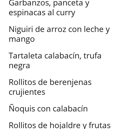
Garbanzos, panceta y
espinacas al curry
Niguiri de arroz con leche y
mango
Tartaleta calabacín, trufa
negra
Rollitos de berenjenas
crujientes
Ñoquis con calabacín
Rollitos de hojaldre y frutas