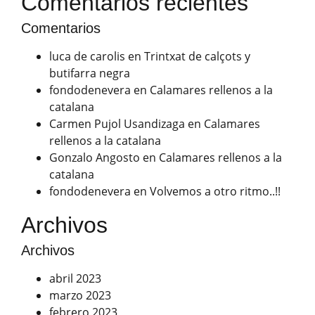
Comentarios recientes
Comentarios
luca de carolis
en
Trintxat de calçots y
butifarra negra
fondodenevera
en
Calamares rellenos a la
catalana
Carmen Pujol Usandizaga
en
Calamares
rellenos a la catalana
Gonzalo Angosto
en
Calamares rellenos a la
catalana
fondodenevera
en
Volvemos a otro ritmo..!!
Archivos
Archivos
abril 2023
marzo 2023
febrero 2023