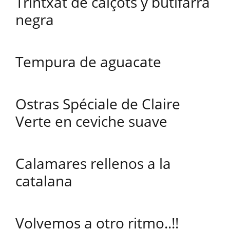
Trintxat de calçots y butifarra
negra
Tempura de aguacate
Ostras Spéciale de Claire
Verte en ceviche suave
Calamares rellenos a la
catalana
Volvemos a otro ritmo..!!