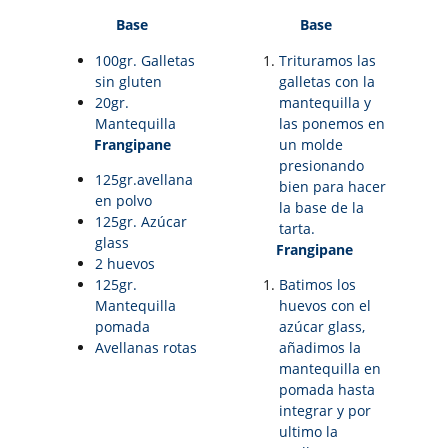
Base
Base
100gr. Galletas
Trituramos las
sin gluten
galletas con la
20gr.
mantequilla y
Mantequilla
las ponemos en
Frangipane
un molde
presionando
125gr.avellana
bien para hacer
en polvo
la base de la
125gr. Azúcar
tarta.
glass
Frangipane
2 huevos
125gr.
Batimos los
Mantequilla
huevos con el
pomada
azúcar glass,
Avellanas rotas
añadimos la
mantequilla en
pomada hasta
integrar y por
ultimo la