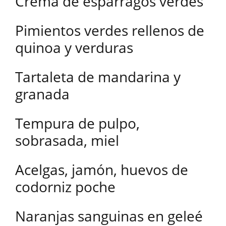
Crema de espárragos verdes
Pimientos verdes rellenos de
quinoa y verduras
Tartaleta de mandarina y
granada
Tempura de pulpo,
sobrasada, miel
Acelgas, jamón, huevos de
codorniz poche
Naranjas sanguinas en geleé