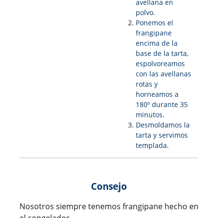
avellana en
polvo.
Ponemos el
frangipane
encima de la
base de la tarta,
espolvoreamos
con las avellanas
rotas y
horneamos a
180º durante 35
minutos.
Desmoldamos la
tarta y servimos
templada.
Consejo
Nosotros siempre tenemos frangipane hecho en
el congelador.