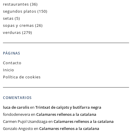
restaurantes
(36)
segundos platos
(150)
setas
(5)
sopas y cremas
(26)
verduras
(279)
PÁGINAS
Contacto
Inicio
Política de cookies
COMENTARIOS
luca de carolis
en
Trintxat de calçots y butifarra negra
fondodenevera
en
Calamares rellenos a la catalana
Carmen Pujol Usandizaga
en
Calamares rellenos a la catalana
Gonzalo Angosto
en
Calamares rellenos a la catalana