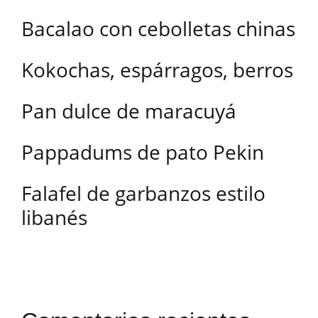
Bacalao con cebolletas chinas
Kokochas, espárragos, berros
Pan dulce de maracuyá
Pappadums de pato Pekin
Falafel de garbanzos estilo
libanés