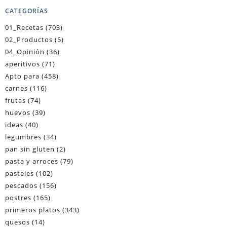
CATEGORÍAS
01_Recetas
(703)
02_Productos
(5)
04_Opinión
(36)
aperitivos
(71)
Apto para
(458)
carnes
(116)
frutas
(74)
huevos
(39)
ideas
(40)
legumbres
(34)
pan sin gluten
(2)
pasta y arroces
(79)
pasteles
(102)
pescados
(156)
postres
(165)
primeros platos
(343)
quesos
(14)