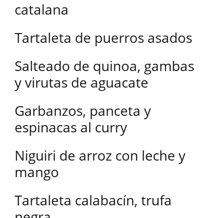
catalana
Tartaleta de puerros asados
Salteado de quinoa, gambas
y virutas de aguacate
Garbanzos, panceta y
espinacas al curry
Niguiri de arroz con leche y
mango
Tartaleta calabacín, trufa
negra