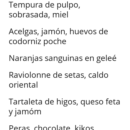
Tempura de pulpo,
sobrasada, miel
Acelgas, jamón, huevos de
codorniz poche
Naranjas sanguinas en geleé
Raviolonne de setas, caldo
oriental
Tartaleta de higos, queso feta
y jamóm
Peras, chocolate, kikos