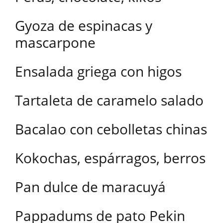
Gyoza de espinacas y
mascarpone
Ensalada griega con higos
Tartaleta de caramelo salado
Bacalao con cebolletas chinas
Kokochas, espárragos, berros
Pan dulce de maracuyá
Pappadums de pato Pekin