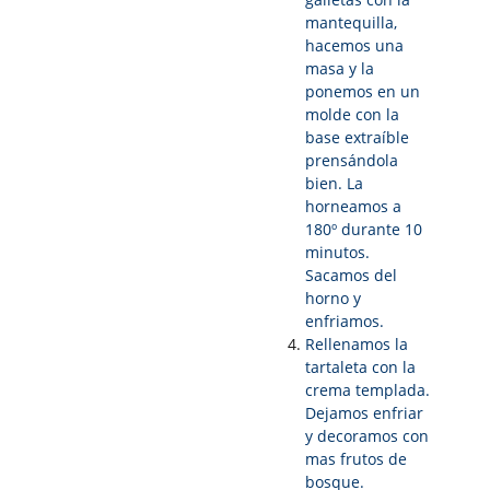
mantequilla,
hacemos una
masa y la
ponemos en un
molde con la
base extraíble
prensándola
bien. La
horneamos a
180º durante 10
minutos.
Sacamos del
horno y
enfriamos.
Rellenamos la
tartaleta con la
crema templada.
Dejamos enfriar
y decoramos con
mas frutos de
bosque.