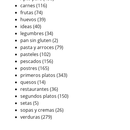
carnes
(116)
frutas
(74)
huevos
(39)
ideas
(40)
legumbres
(34)
pan sin gluten
(2)
pasta y arroces
(79)
pasteles
(102)
pescados
(156)
postres
(165)
primeros platos
(343)
quesos
(14)
restaurantes
(36)
segundos platos
(150)
setas
(5)
sopas y cremas
(26)
verduras
(279)