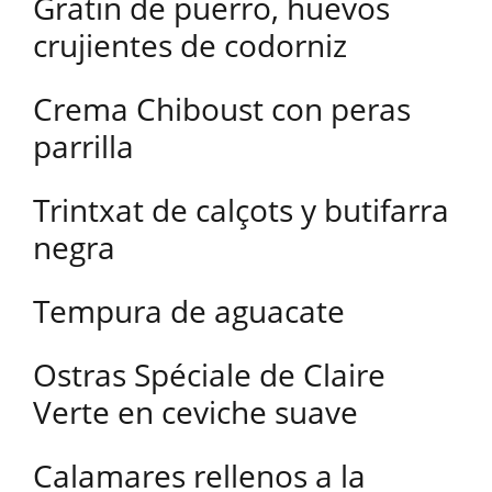
Gratin de puerro, huevos
crujientes de codorniz
Crema Chiboust con peras
parrilla
Trintxat de calçots y butifarra
negra
Tempura de aguacate
Ostras Spéciale de Claire
Verte en ceviche suave
Calamares rellenos a la