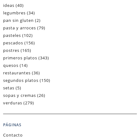
ideas
(40)
legumbres
(34)
pan sin gluten
(2)
pasta y arroces
(79)
pasteles
(102)
pescados
(156)
postres
(165)
primeros platos
(343)
quesos
(14)
restaurantes
(36)
segundos platos
(150)
setas
(5)
sopas y cremas
(26)
verduras
(279)
PÁGINAS
Contacto