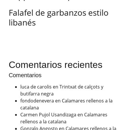
Falafel de garbanzos estilo
libanés
Comentarios recientes
Comentarios
luca de carolis
en
Trintxat de calçots y
butifarra negra
fondodenevera
en
Calamares rellenos a la
catalana
Carmen Pujol Usandizaga
en
Calamares
rellenos a la catalana
Gonzalo Angosto
en
Calamares rellenos a la