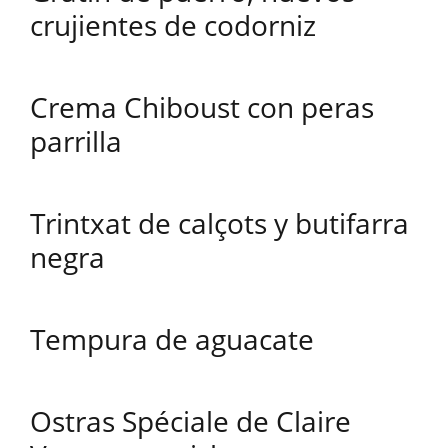
crujientes de codorniz
Crema Chiboust con peras
parrilla
Trintxat de calçots y butifarra
negra
Tempura de aguacate
Ostras Spéciale de Claire