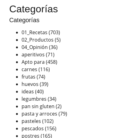
Categorías
Categorías
01_Recetas
(703)
02_Productos
(5)
04_Opinión
(36)
aperitivos
(71)
Apto para
(458)
carnes
(116)
frutas
(74)
huevos
(39)
ideas
(40)
legumbres
(34)
pan sin gluten
(2)
pasta y arroces
(79)
pasteles
(102)
pescados
(156)
postres
(165)