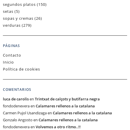
segundos platos
(150)
setas
(5)
sopas y cremas
(26)
verduras
(279)
PÁGINAS
Contacto
Inicio
Política de cookies
COMENTARIOS
luca de carolis
en
Trintxat de calçots y butifarra negra
fondodenevera
en
Calamares rellenos a la catalana
Carmen Pujol Usandizaga
en
Calamares rellenos a la catalana
Gonzalo Angosto
en
Calamares rellenos a la catalana
fondodenevera
en
Volvemos a otro ritmo..!!