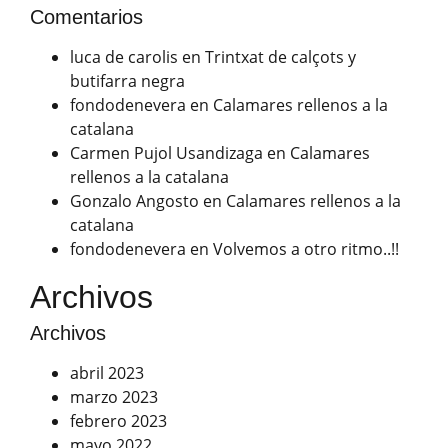
Comentarios
luca de carolis
en
Trintxat de calçots y
butifarra negra
fondodenevera
en
Calamares rellenos a la
catalana
Carmen Pujol Usandizaga
en
Calamares
rellenos a la catalana
Gonzalo Angosto
en
Calamares rellenos a la
catalana
fondodenevera
en
Volvemos a otro ritmo..!!
Archivos
Archivos
abril 2023
marzo 2023
febrero 2023
mayo 2022