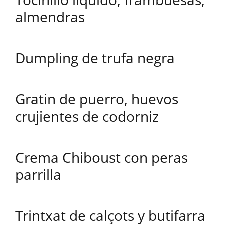
almendras
Dumpling de trufa negra
Gratin de puerro, huevos
crujientes de codorniz
Crema Chiboust con peras
parrilla
Trintxat de calçots y butifarra