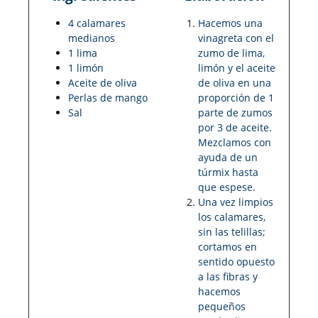
4 calamares
Hacemos una
medianos
vinagreta con el
1 lima
zumo de lima,
1 limón
limón y el aceite
Aceite de oliva
de oliva en una
Perlas de mango
proporción de 1
Sal
parte de zumos
por 3 de aceite.
Mezclamos con
ayuda de un
túrmix hasta
que espese.
Una vez limpios
los calamares,
sin las telillas;
cortamos en
sentido opuesto
a las fibras y
hacemos
pequeños