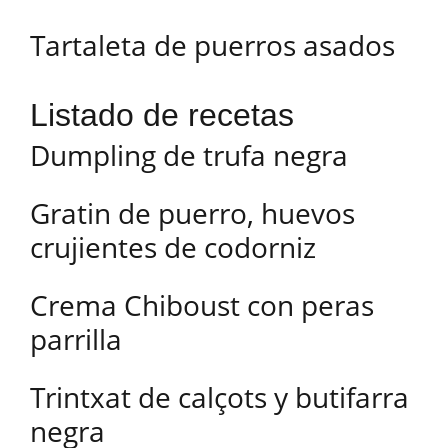
Tartaleta de puerros asados
Listado de recetas
Dumpling de trufa negra
Gratin de puerro, huevos
crujientes de codorniz
Crema Chiboust con peras
parrilla
Trintxat de calçots y butifarra
negra