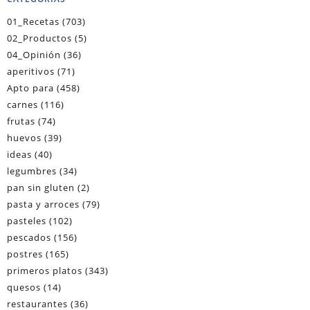
01_Recetas
(703)
02_Productos
(5)
04_Opinión
(36)
aperitivos
(71)
Apto para
(458)
carnes
(116)
frutas
(74)
huevos
(39)
ideas
(40)
legumbres
(34)
pan sin gluten
(2)
pasta y arroces
(79)
pasteles
(102)
pescados
(156)
postres
(165)
primeros platos
(343)
quesos
(14)
restaurantes
(36)