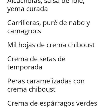
Alcachofas, salsa de foie,
yema curada
Carrilleras, puré de nabo y
camagrocs
Mil hojas de crema chiboust
Crema de setas de
temporada
Peras caramelizadas con
crema chiboust
Crema de espárragos verdes