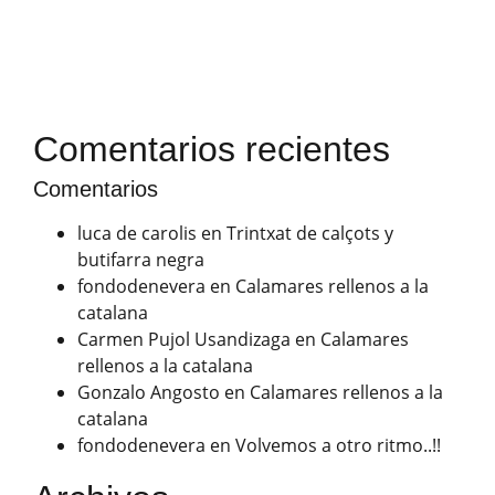
Comentarios recientes
Comentarios
luca de carolis
en
Trintxat de calçots y
butifarra negra
fondodenevera
en
Calamares rellenos a la
catalana
Carmen Pujol Usandizaga
en
Calamares
rellenos a la catalana
Gonzalo Angosto
en
Calamares rellenos a la
catalana
fondodenevera
en
Volvemos a otro ritmo..!!