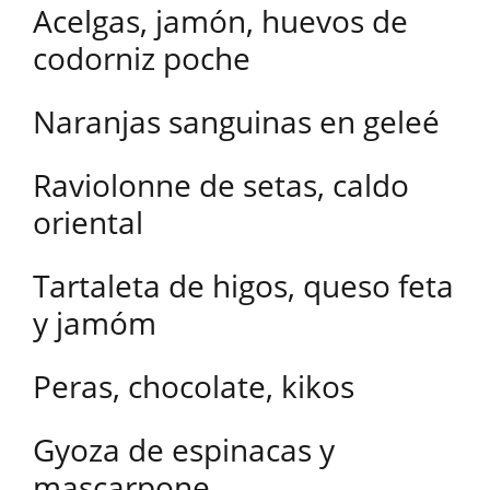
Acelgas, jamón, huevos de
codorniz poche
Naranjas sanguinas en geleé
Raviolonne de setas, caldo
oriental
Tartaleta de higos, queso feta
y jamóm
Peras, chocolate, kikos
Gyoza de espinacas y
mascarpone