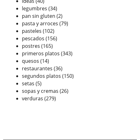
ideas
(40)
legumbres
(34)
pan sin gluten
(2)
pasta y arroces
(79)
pasteles
(102)
pescados
(156)
postres
(165)
primeros platos
(343)
quesos
(14)
restaurantes
(36)
segundos platos
(150)
setas
(5)
sopas y cremas
(26)
verduras
(279)