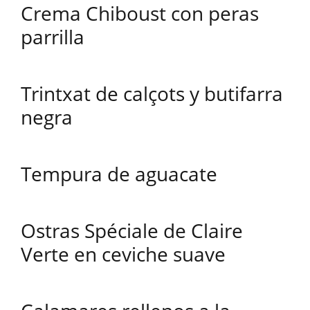
Crema Chiboust con peras
parrilla
Trintxat de calçots y butifarra
negra
Tempura de aguacate
Ostras Spéciale de Claire
Verte en ceviche suave