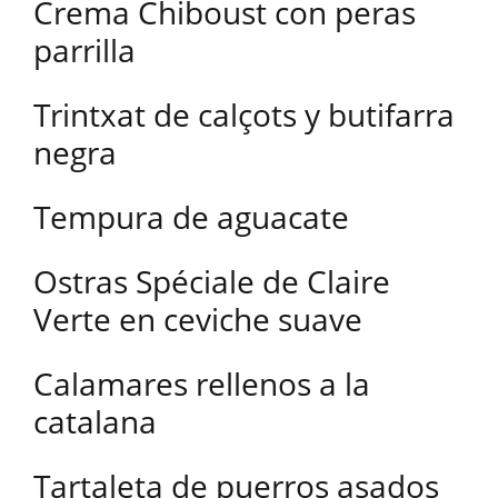
Crema Chiboust con peras
parrilla
Trintxat de calçots y butifarra
negra
Tempura de aguacate
Ostras Spéciale de Claire
Verte en ceviche suave
Calamares rellenos a la
catalana
Tartaleta de puerros asados