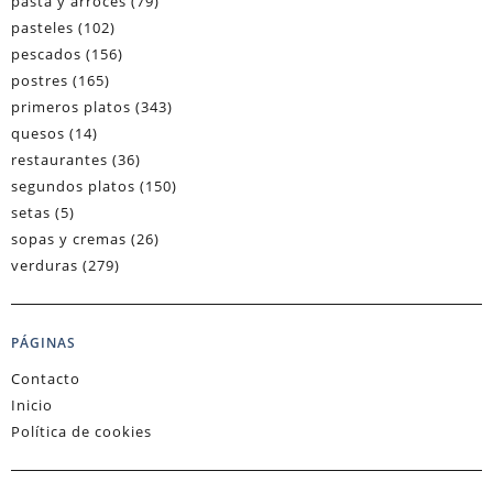
pasta y arroces
(79)
pasteles
(102)
pescados
(156)
postres
(165)
primeros platos
(343)
quesos
(14)
restaurantes
(36)
segundos platos
(150)
setas
(5)
sopas y cremas
(26)
verduras
(279)
PÁGINAS
Contacto
Inicio
Política de cookies