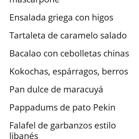
Ensalada griega con higos
Tartaleta de caramelo salado
Bacalao con cebolletas chinas
Kokochas, espárragos, berros
Pan dulce de maracuyá
Pappadums de pato Pekin
Falafel de garbanzos estilo
libanés