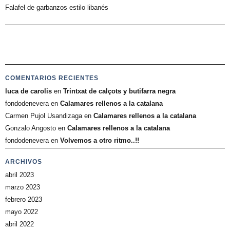
Falafel de garbanzos estilo libanés
COMENTARIOS RECIENTES
luca de carolis
en
Trintxat de calçots y butifarra negra
fondodenevera
en
Calamares rellenos a la catalana
Carmen Pujol Usandizaga
en
Calamares rellenos a la catalana
Gonzalo Angosto
en
Calamares rellenos a la catalana
fondodenevera
en
Volvemos a otro ritmo..!!
ARCHIVOS
abril 2023
marzo 2023
febrero 2023
mayo 2022
abril 2022