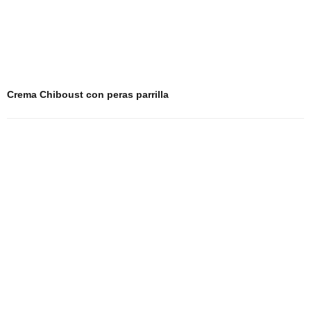
Crema Chiboust con peras parrilla