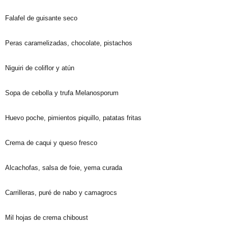
Falafel de guisante seco
Peras caramelizadas, chocolate, pistachos
Niguiri de coliflor y atún
Sopa de cebolla y trufa Melanosporum
Huevo poche, pimientos piquillo, patatas fritas
Crema de caqui y queso fresco
Alcachofas, salsa de foie, yema curada
Carrilleras, puré de nabo y camagrocs
Mil hojas de crema chiboust