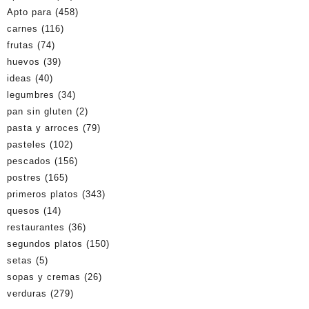
Apto para
(458)
carnes
(116)
frutas
(74)
huevos
(39)
ideas
(40)
legumbres
(34)
pan sin gluten
(2)
pasta y arroces
(79)
pasteles
(102)
pescados
(156)
postres
(165)
primeros platos
(343)
quesos
(14)
restaurantes
(36)
segundos platos
(150)
setas
(5)
sopas y cremas
(26)
verduras
(279)