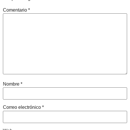
Comentario
*
Nombre
*
Correo electrónico
*