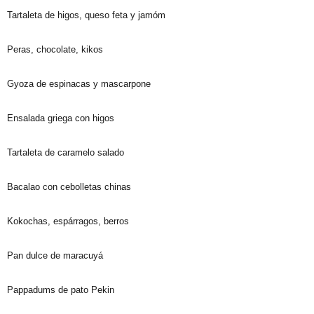
Tartaleta de higos, queso feta y jamóm
Peras, chocolate, kikos
Gyoza de espinacas y mascarpone
Ensalada griega con higos
Tartaleta de caramelo salado
Bacalao con cebolletas chinas
Kokochas, espárragos, berros
Pan dulce de maracuyá
Pappadums de pato Pekin