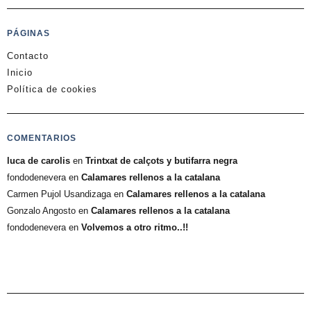
PÁGINAS
Contacto
Inicio
Política de cookies
COMENTARIOS
luca de carolis
en
Trintxat de calçots y butifarra negra
fondodenevera
en
Calamares rellenos a la catalana
Carmen Pujol Usandizaga
en
Calamares rellenos a la catalana
Gonzalo Angosto
en
Calamares rellenos a la catalana
fondodenevera
en
Volvemos a otro ritmo..!!