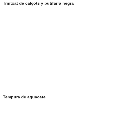
Trintxat de calçots y butifarra negra
Tempura de aguacate