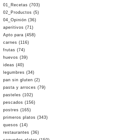
01_Recetas
(703)
02_Productos
(5)
04_Opinión
(36)
aperitivos
(71)
Apto para
(458)
carnes
(116)
frutas
(74)
huevos
(39)
ideas
(40)
legumbres
(34)
pan sin gluten
(2)
pasta y arroces
(79)
pasteles
(102)
pescados
(156)
postres
(165)
primeros platos
(343)
quesos
(14)
restaurantes
(36)
segundos platos
(150)