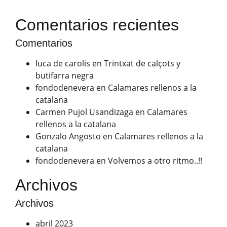
Comentarios recientes
Comentarios
luca de carolis
en
Trintxat de calçots y
butifarra negra
fondodenevera
en
Calamares rellenos a la
catalana
Carmen Pujol Usandizaga
en
Calamares
rellenos a la catalana
Gonzalo Angosto
en
Calamares rellenos a la
catalana
fondodenevera
en
Volvemos a otro ritmo..!!
Archivos
Archivos
abril 2023