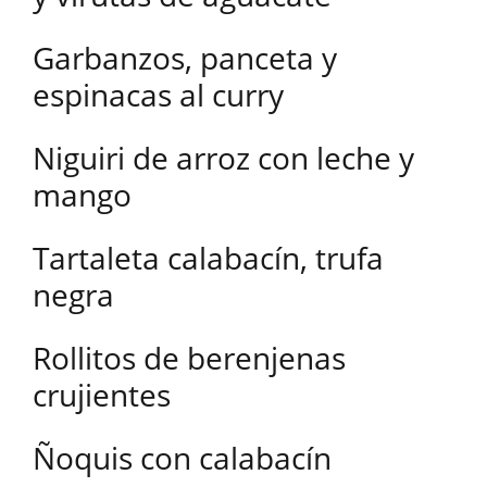
Garbanzos, panceta y
espinacas al curry
Niguiri de arroz con leche y
mango
Tartaleta calabacín, trufa
negra
Rollitos de berenjenas
crujientes
Ñoquis con calabacín