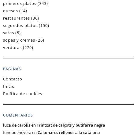
primeros platos
(343)
quesos
(14)
restaurantes
(36)
segundos platos
(150)
setas
(5)
sopas y cremas
(26)
verduras
(279)
PÁGINAS
Contacto
Inicio
Política de cookies
COMENTARIOS
luca de carolis
en
Trintxat de calçots y butifarra negra
fondodenevera
en
Calamares rellenos a la catalana