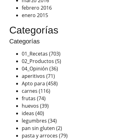
marzo 2016
febrero 2016
enero 2015
Categorías
Categorías
01_Recetas
(703)
02_Productos
(5)
04_Opinión
(36)
aperitivos
(71)
Apto para
(458)
carnes
(116)
frutas
(74)
huevos
(39)
ideas
(40)
legumbres
(34)
pan sin gluten
(2)
pasta y arroces
(79)