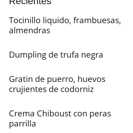
Recientes
Tocinillo liquido, frambuesas,
almendras
Dumpling de trufa negra
Gratin de puerro, huevos
crujientes de codorniz
Crema Chiboust con peras
parrilla