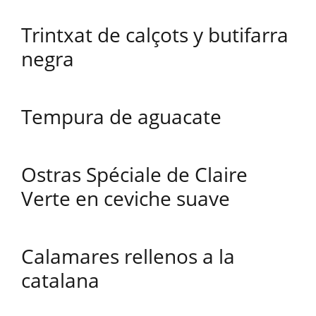
Trintxat de calçots y butifarra
negra
Tempura de aguacate
Ostras Spéciale de Claire
Verte en ceviche suave
Calamares rellenos a la
catalana