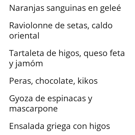
Naranjas sanguinas en geleé
Raviolonne de setas, caldo
oriental
Tartaleta de higos, queso feta
y jamóm
Peras, chocolate, kikos
Gyoza de espinacas y
mascarpone
Ensalada griega con higos