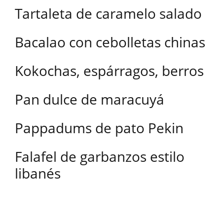
Tartaleta de caramelo salado
Bacalao con cebolletas chinas
Kokochas, espárragos, berros
Pan dulce de maracuyá
Pappadums de pato Pekin
Falafel de garbanzos estilo
libanés