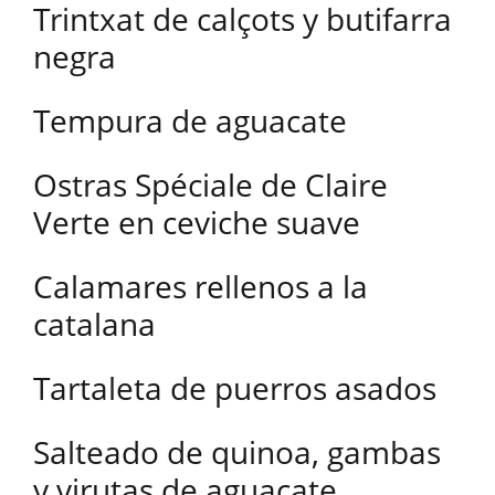
Trintxat de calçots y butifarra
negra
Tempura de aguacate
Ostras Spéciale de Claire
Verte en ceviche suave
Calamares rellenos a la
catalana
Tartaleta de puerros asados
Salteado de quinoa, gambas
y virutas de aguacate