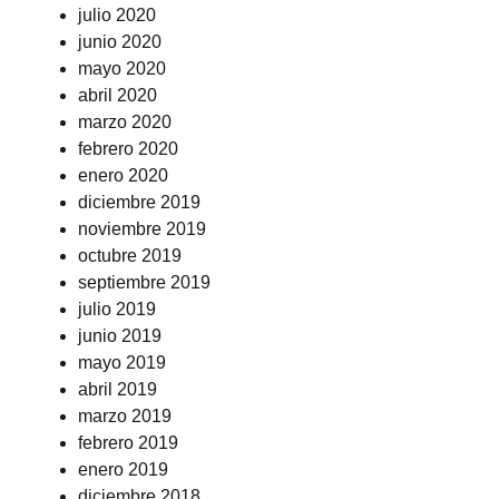
julio 2020
junio 2020
mayo 2020
abril 2020
marzo 2020
febrero 2020
enero 2020
diciembre 2019
noviembre 2019
octubre 2019
septiembre 2019
julio 2019
junio 2019
mayo 2019
abril 2019
marzo 2019
febrero 2019
enero 2019
diciembre 2018