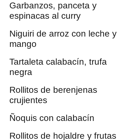
Garbanzos, panceta y
espinacas al curry
Niguiri de arroz con leche y
mango
Tartaleta calabacín, trufa
negra
Rollitos de berenjenas
crujientes
Ñoquis con calabacín
Rollitos de hojaldre y frutas