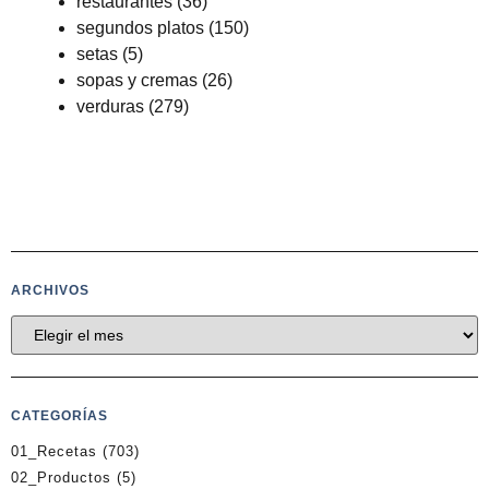
restaurantes
(36)
segundos platos
(150)
setas
(5)
sopas y cremas
(26)
verduras
(279)
ARCHIVOS
CATEGORÍAS
01_Recetas
(703)
02_Productos
(5)