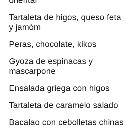
oriental
Tartaleta de higos, queso feta
y jamóm
Peras, chocolate, kikos
Gyoza de espinacas y
mascarpone
Ensalada griega con higos
Tartaleta de caramelo salado
Bacalao con cebolletas chinas