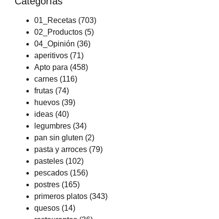
Categorías
01_Recetas
(703)
02_Productos
(5)
04_Opinión
(36)
aperitivos
(71)
Apto para
(458)
carnes
(116)
frutas
(74)
huevos
(39)
ideas
(40)
legumbres
(34)
pan sin gluten
(2)
pasta y arroces
(79)
pasteles
(102)
pescados
(156)
postres
(165)
primeros platos
(343)
quesos
(14)