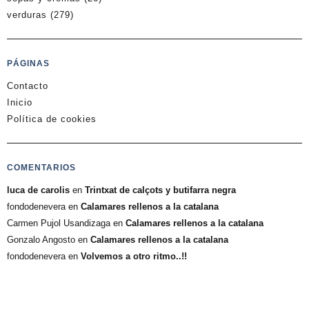
verduras
(279)
PÁGINAS
Contacto
Inicio
Política de cookies
COMENTARIOS
luca de carolis
en
Trintxat de calçots y butifarra negra
fondodenevera
en
Calamares rellenos a la catalana
Carmen Pujol Usandizaga
en
Calamares rellenos a la catalana
Gonzalo Angosto
en
Calamares rellenos a la catalana
fondodenevera
en
Volvemos a otro ritmo..!!