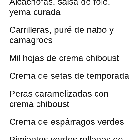
Alcachofas, salsa de foie,
yema curada
Carrilleras, puré de nabo y
camagrocs
Mil hojas de crema chiboust
Crema de setas de temporada
Peras caramelizadas con
crema chiboust
Crema de espárragos verdes
Pimientos verdes rellenos de