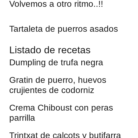
Volvemos a otro ritmo..!!
Tartaleta de puerros asados
Listado de recetas
Dumpling de trufa negra
Gratin de puerro, huevos
crujientes de codorniz
Crema Chiboust con peras
parrilla
Trintxat de calçots y butifarra