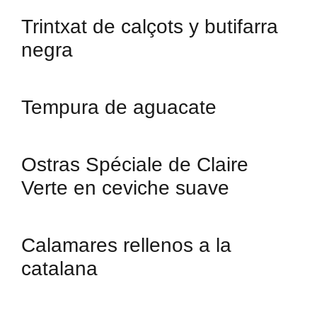
Trintxat de calçots y butifarra
negra
Tempura de aguacate
Ostras Spéciale de Claire
Verte en ceviche suave
Calamares rellenos a la
catalana