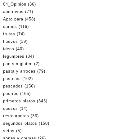
04_Opinión
(36)
aperitivos
(71)
Apto para
(458)
carnes
(116)
frutas
(74)
huevos
(39)
ideas
(40)
legumbres
(34)
pan sin gluten
(2)
pasta y arroces
(79)
pasteles
(102)
pescados
(156)
postres
(165)
primeros platos
(343)
quesos
(14)
restaurantes
(36)
segundos platos
(150)
setas
(5)
sopas y cremas
(26)