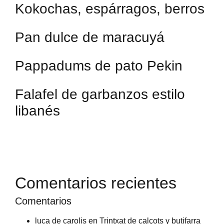
Kokochas, espárragos, berros
Pan dulce de maracuyá
Pappadums de pato Pekin
Falafel de garbanzos estilo
libanés
Comentarios recientes
Comentarios
luca de carolis
en
Trintxat de calçots y butifarra