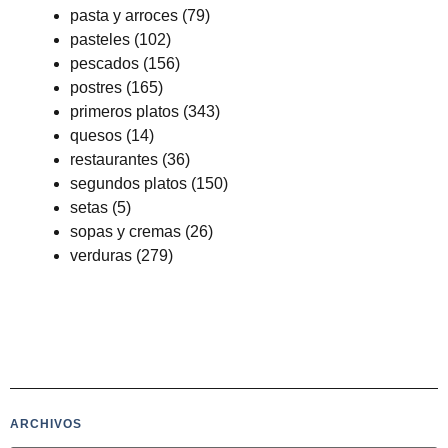
pasta y arroces
(79)
pasteles
(102)
pescados
(156)
postres
(165)
primeros platos
(343)
quesos
(14)
restaurantes
(36)
segundos platos
(150)
setas
(5)
sopas y cremas
(26)
verduras
(279)
ARCHIVOS