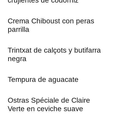
crujientes de codorniz
Crema Chiboust con peras
parrilla
Trintxat de calçots y butifarra
negra
Tempura de aguacate
Ostras Spéciale de Claire
Verte en ceviche suave