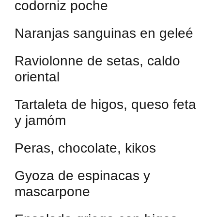
codorniz poche
Naranjas sanguinas en geleé
Raviolonne de setas, caldo
oriental
Tartaleta de higos, queso feta
y jamóm
Peras, chocolate, kikos
Gyoza de espinacas y
mascarpone