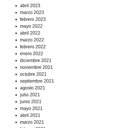
abril 2023
marzo 2023
febrero 2023
mayo 2022
abril 2022
marzo 2022
febrero 2022
enero 2022
diciembre 2021
noviembre 2021
octubre 2021
septiembre 2021
agosto 2021
julio 2021
junio 2021
mayo 2021
abril 2021
marzo 2021