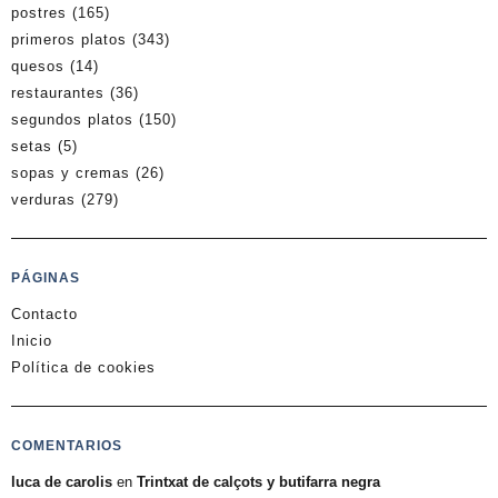
postres
(165)
primeros platos
(343)
quesos
(14)
restaurantes
(36)
segundos platos
(150)
setas
(5)
sopas y cremas
(26)
verduras
(279)
PÁGINAS
Contacto
Inicio
Política de cookies
COMENTARIOS
luca de carolis
en
Trintxat de calçots y butifarra negra