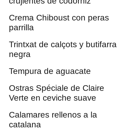
crujientes de codorniz
Crema Chiboust con peras
parrilla
Trintxat de calçots y butifarra
negra
Tempura de aguacate
Ostras Spéciale de Claire
Verte en ceviche suave
Calamares rellenos a la
catalana