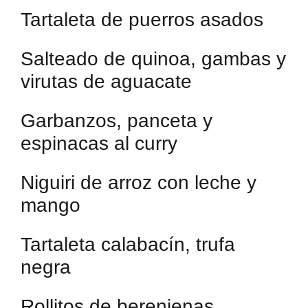
Tartaleta de puerros asados
Salteado de quinoa, gambas y
virutas de aguacate
Garbanzos, panceta y
espinacas al curry
Niguiri de arroz con leche y
mango
Tartaleta calabacín, trufa
negra
Rollitos de berenjenas