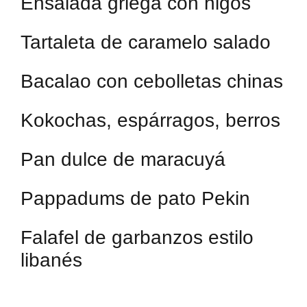
Ensalada griega con higos
Tartaleta de caramelo salado
Bacalao con cebolletas chinas
Kokochas, espárragos, berros
Pan dulce de maracuyá
Pappadums de pato Pekin
Falafel de garbanzos estilo
libanés