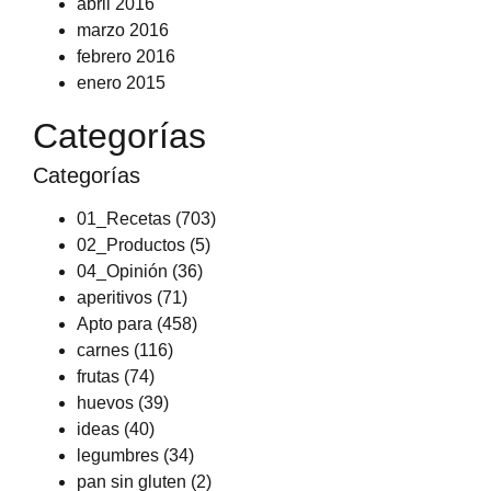
abril 2016
marzo 2016
febrero 2016
enero 2015
Categorías
Categorías
01_Recetas
(703)
02_Productos
(5)
04_Opinión
(36)
aperitivos
(71)
Apto para
(458)
carnes
(116)
frutas
(74)
huevos
(39)
ideas
(40)
legumbres
(34)
pan sin gluten
(2)