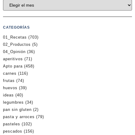
CATEGORÍAS
01_Recetas
(703)
02_Productos
(5)
04_Opinión
(36)
aperitivos
(71)
Apto para
(458)
carnes
(116)
frutas
(74)
huevos
(39)
ideas
(40)
legumbres
(34)
pan sin gluten
(2)
pasta y arroces
(79)
pasteles
(102)
pescados
(156)