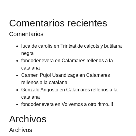
Comentarios recientes
Comentarios
luca de carolis
en
Trintxat de calçots y butifarra
negra
fondodenevera
en
Calamares rellenos a la
catalana
Carmen Pujol Usandizaga
en
Calamares
rellenos a la catalana
Gonzalo Angosto
en
Calamares rellenos a la
catalana
fondodenevera
en
Volvemos a otro ritmo..!!
Archivos
Archivos