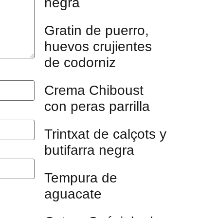
negra
Gratin de puerro,
huevos crujientes
de codorniz
Crema Chiboust
con peras parrilla
Trintxat de calçots y
butifarra negra
Tempura de
aguacate