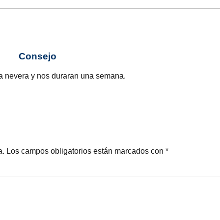
Consejo
a nevera y nos duraran una semana.
a.
Los campos obligatorios están marcados con
*