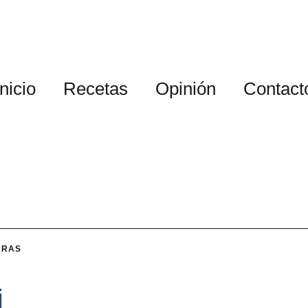
Inicio
Recetas
Opinión
Contact
URAS
i