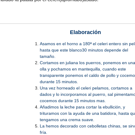
Elaboración
Asamos en el horno a 180ª el celeri entero sin pel
hasta que este blanco30 minutos depende del
tamaño.
Cortamos en juliana los puerros, ponemos en un
olla y pochamos en mantequilla, cuando este
transparente ponemos el caldo de pollo y cocem
durante 15 minutos.
Una vez horneado el celeri pelamos, cortamos a
dados y lo incorporamos al puerro, sal pimentam
cocemos durante 15 minutos mas.
Añadimos la leche para cortar la ebullición, y
trituramos con la ayuda de una batidora, hasta q
tengamos una crema suave.
La hemos decorado con cebolletas chinas, se sir
fría.