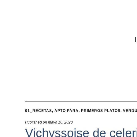
01_RECETAS
,
APTO PARA
,
PRIMEROS PLATOS
,
VERD
Published on
mayo 16, 2020
Vichyssoise de celer