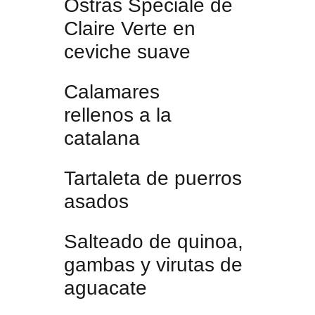
Ostras Spéciale de
Claire Verte en
ceviche suave
Calamares
rellenos a la
catalana
Tartaleta de puerros
asados
Salteado de quinoa,
gambas y virutas de
aguacate