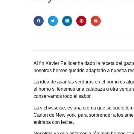
Al fin
Xavier Pellicer
ha dado la receta del gazp
nosotros hemos querido adaptarlo a nuestra rec
La idea de asar las verduras en el horno es 
el horno si tenemos una calabaza u otra verdu
conservamos todo el sabor.
La vichyssoise, es una crema que se suele tomar
Carlon de New york para sorprender a los amer
enfriaba con leche.
Nosotros ya que estamos a régimen hemos cambi