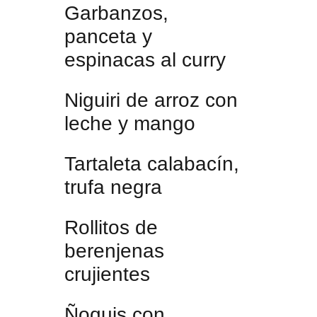
Garbanzos,
panceta y
espinacas al curry
Niguiri de arroz con
leche y mango
Tartaleta calabacín,
trufa negra
Rollitos de
berenjenas
crujientes
Ñoquis con