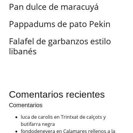
Pan dulce de maracuyá
Pappadums de pato Pekin
Falafel de garbanzos estilo
libanés
Comentarios recientes
Comentarios
luca de carolis
en
Trintxat de calçots y
butifarra negra
fondodenevera
en
Calamares rellenos a la