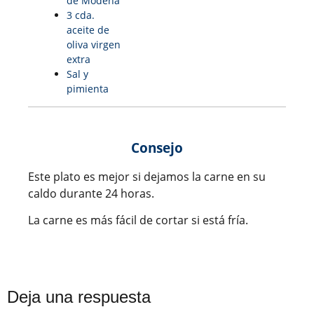
de Módena
3 cda.
aceite de
oliva virgen
extra
Sal y
pimienta
Consejo
Este plato es mejor si dejamos la carne en su
caldo durante 24 horas.
La carne es más fácil de cortar si está fría.
Deja una respuesta