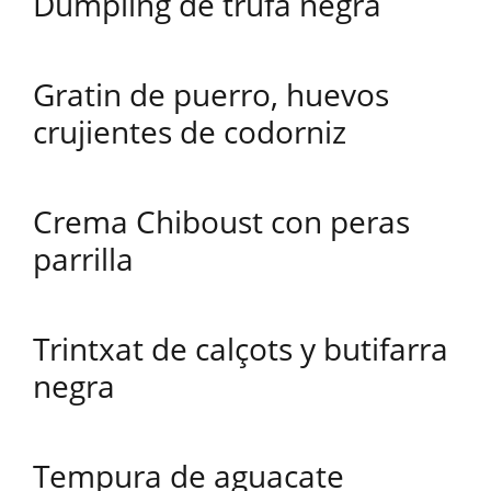
Dumpling de trufa negra
Gratin de puerro, huevos
crujientes de codorniz
Crema Chiboust con peras
parrilla
Trintxat de calçots y butifarra
negra
Tempura de aguacate