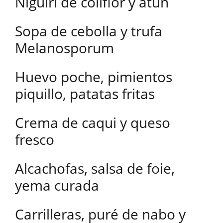
Niguiri de coliflor y atún
Sopa de cebolla y trufa
Melanosporum
Huevo poche, pimientos
piquillo, patatas fritas
Crema de caqui y queso
fresco
Alcachofas, salsa de foie,
yema curada
Carrilleras, puré de nabo y