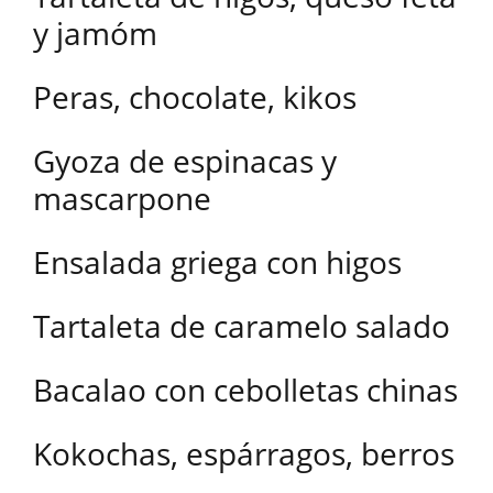
y jamóm
Peras, chocolate, kikos
Gyoza de espinacas y
mascarpone
Ensalada griega con higos
Tartaleta de caramelo salado
Bacalao con cebolletas chinas
Kokochas, espárragos, berros