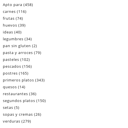
Apto para
(458)
carnes
(116)
frutas
(74)
huevos
(39)
ideas
(40)
legumbres
(34)
pan sin gluten
(2)
pasta y arroces
(79)
pasteles
(102)
pescados
(156)
postres
(165)
primeros platos
(343)
quesos
(14)
restaurantes
(36)
segundos platos
(150)
setas
(5)
sopas y cremas
(26)
verduras
(279)