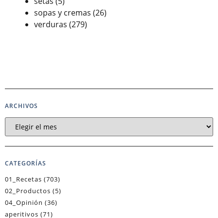
setas
(5)
sopas y cremas
(26)
verduras
(279)
ARCHIVOS
CATEGORÍAS
01_Recetas
(703)
02_Productos
(5)
04_Opinión
(36)
aperitivos
(71)