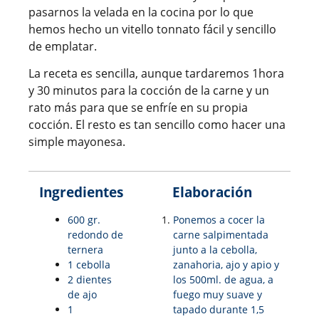
pasarnos la velada en la cocina por lo que
hemos hecho un vitello tonnato fácil y sencillo
de emplatar.
La receta es sencilla, aunque tardaremos 1hora
y 30 minutos para la cocción de la carne y un
rato más para que se enfríe en su propia
cocción. El resto es tan sencillo como hacer una
simple mayonesa.
Ingredientes
E
laboración
600 gr.
Ponemos a cocer la
redondo de
carne salpimentada
ternera
junto a la cebolla,
1 cebolla
zanahoria, ajo y apio y
2 dientes
los 500ml. de agua, a
de ajo
fuego muy suave y
1
tapado durante 1,5