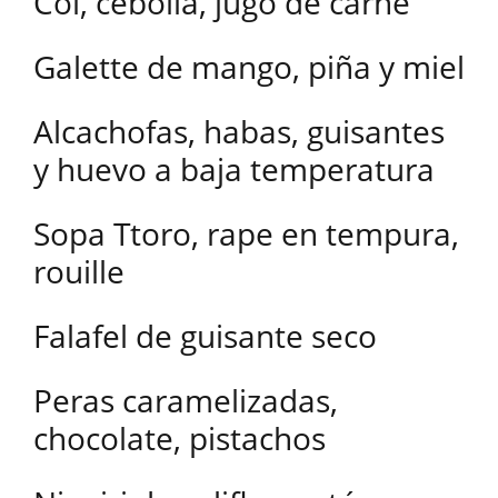
Col, cebolla, jugo de carne
Galette de mango, piña y miel
Alcachofas, habas, guisantes
y huevo a baja temperatura
Sopa Ttoro, rape en tempura,
rouille
Falafel de guisante seco
Peras caramelizadas,
chocolate, pistachos