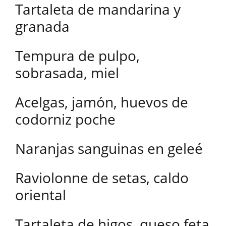
Tartaleta de mandarina y
granada
Tempura de pulpo,
sobrasada, miel
Acelgas, jamón, huevos de
codorniz poche
Naranjas sanguinas en geleé
Raviolonne de setas, caldo
oriental
Tartaleta de higos, queso feta