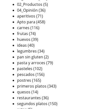
02_Productos
(5)
04_Opinión
(36)
aperitivos
(71)
Apto para
(458)
carnes
(116)
frutas
(74)
huevos
(39)
ideas
(40)
legumbres
(34)
pan sin gluten
(2)
pasta y arroces
(79)
pasteles
(102)
pescados
(156)
postres
(165)
primeros platos
(343)
quesos
(14)
restaurantes
(36)
segundos platos
(150)