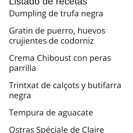
Listado de recetas
Dumpling de trufa negra
Gratin de puerro, huevos
crujientes de codorniz
Crema Chiboust con peras
parrilla
Trintxat de calçots y butifarra
negra
Tempura de aguacate
Ostras Spéciale de Claire