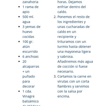
zanahoria
horas. Dejamos
1 rama de
enfriar dentro del
apio
caldo.
500 ml.
Ponemos el resto de
agua
los ingredientes y
3 yemas de
unas cucharadas de
huevo
caldo en un
cocidas
recipiente y
100 gr.
trituramos con un
atún
turmix hasta obtener
escurrido
una mayonesa ligera
6 anchoas
y sabrosa.
20
Añadiremos más agua
alcaparras
de cocción si fuese
+ un
necesario.
puñado
Cortamos la carne en
para
virutas con un corta
decorar
fiambres y servimos
1 cda.
con la salsa por
Vinagre
encima.
balsámico