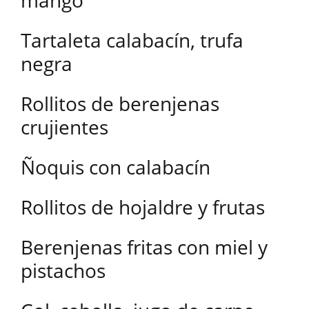
mango
Tartaleta calabacín, trufa
negra
Rollitos de berenjenas
crujientes
Ñoquis con calabacín
Rollitos de hojaldre y frutas
Berenjenas fritas con miel y
pistachos