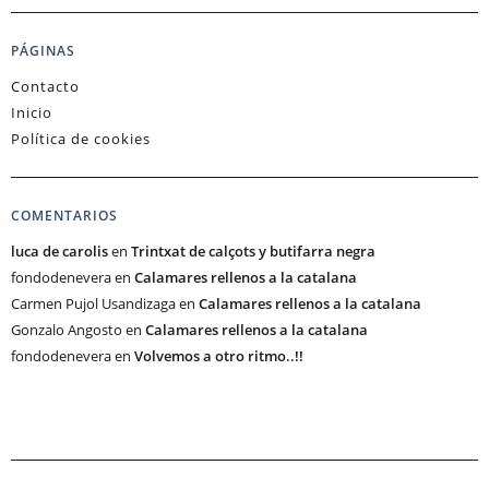
PÁGINAS
Contacto
Inicio
Política de cookies
COMENTARIOS
luca de carolis
en
Trintxat de calçots y butifarra negra
fondodenevera
en
Calamares rellenos a la catalana
Carmen Pujol Usandizaga
en
Calamares rellenos a la catalana
Gonzalo Angosto
en
Calamares rellenos a la catalana
fondodenevera
en
Volvemos a otro ritmo..!!