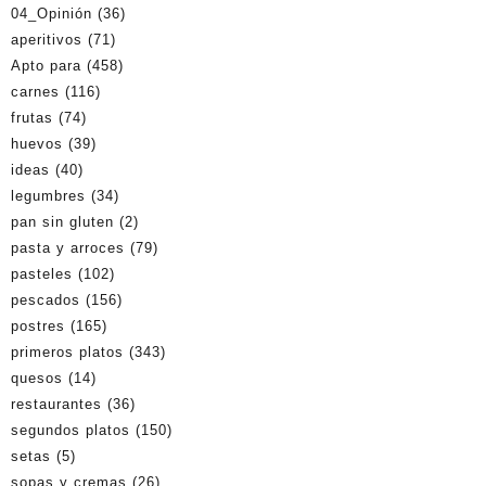
04_Opinión
(36)
aperitivos
(71)
Apto para
(458)
carnes
(116)
frutas
(74)
huevos
(39)
ideas
(40)
legumbres
(34)
pan sin gluten
(2)
pasta y arroces
(79)
pasteles
(102)
pescados
(156)
postres
(165)
primeros platos
(343)
quesos
(14)
restaurantes
(36)
segundos platos
(150)
setas
(5)
sopas y cremas
(26)