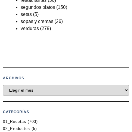
restaurantes
(36)
segundos platos
(150)
setas
(5)
sopas y cremas
(26)
verduras
(279)
ARCHIVOS
CATEGORÍAS
01_Recetas
(703)
02_Productos
(5)