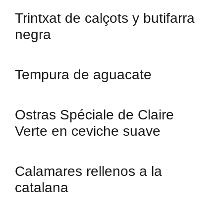
Trintxat de calçots y butifarra
negra
Tempura de aguacate
Ostras Spéciale de Claire
Verte en ceviche suave
Calamares rellenos a la
catalana