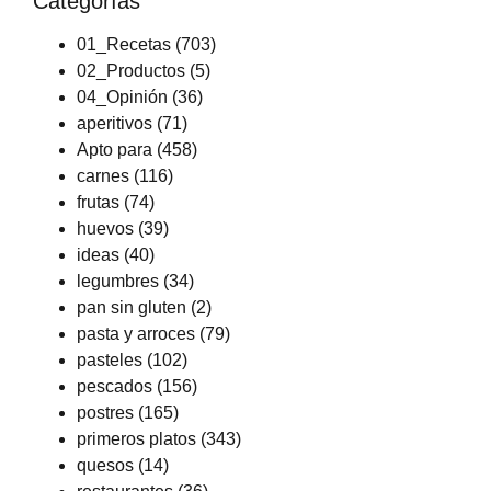
Categorías
01_Recetas
(703)
02_Productos
(5)
04_Opinión
(36)
aperitivos
(71)
Apto para
(458)
carnes
(116)
frutas
(74)
huevos
(39)
ideas
(40)
legumbres
(34)
pan sin gluten
(2)
pasta y arroces
(79)
pasteles
(102)
pescados
(156)
postres
(165)
primeros platos
(343)
quesos
(14)