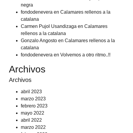
negra
fondodenevera
en
Calamares rellenos a la
catalana
Carmen Pujol Usandizaga
en
Calamares
rellenos a la catalana
Gonzalo Angosto
en
Calamares rellenos a la
catalana
fondodenevera
en
Volvemos a otro ritmo..!!
Archivos
Archivos
abril 2023
marzo 2023
febrero 2023
mayo 2022
abril 2022
marzo 2022