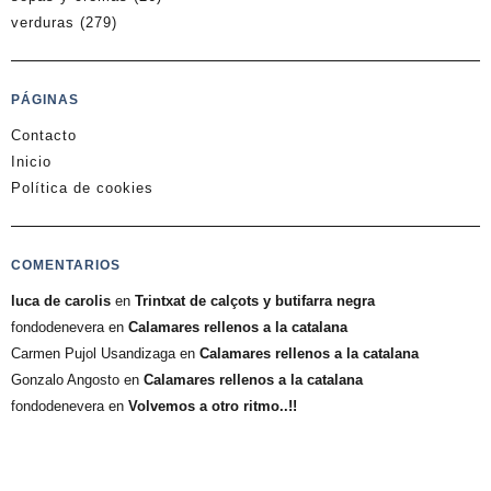
verduras
(279)
PÁGINAS
Contacto
Inicio
Política de cookies
COMENTARIOS
luca de carolis
en
Trintxat de calçots y butifarra negra
fondodenevera
en
Calamares rellenos a la catalana
Carmen Pujol Usandizaga
en
Calamares rellenos a la catalana
Gonzalo Angosto
en
Calamares rellenos a la catalana
fondodenevera
en
Volvemos a otro ritmo..!!