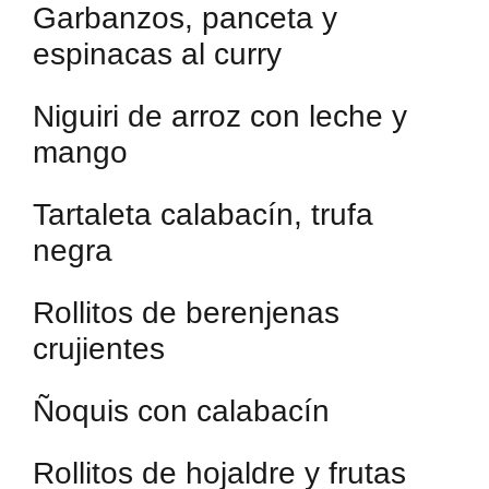
Garbanzos, panceta y
espinacas al curry
Niguiri de arroz con leche y
mango
Tartaleta calabacín, trufa
negra
Rollitos de berenjenas
crujientes
Ñoquis con calabacín
Rollitos de hojaldre y frutas