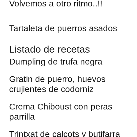
Volvemos a otro ritmo..!!
Tartaleta de puerros asados
Listado de recetas
Dumpling de trufa negra
Gratin de puerro, huevos
crujientes de codorniz
Crema Chiboust con peras
parrilla
Trintxat de calçots y butifarra