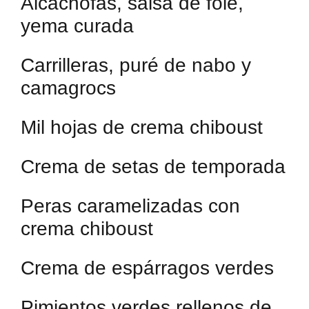
Alcachofas, salsa de foie,
yema curada
Carrilleras, puré de nabo y
camagrocs
Mil hojas de crema chiboust
Crema de setas de temporada
Peras caramelizadas con
crema chiboust
Crema de espárragos verdes
Pimientos verdes rellenos de