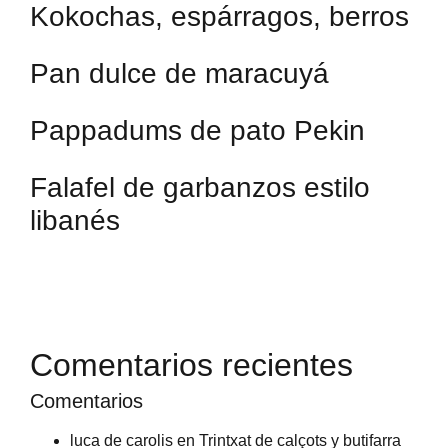
Kokochas, espárragos, berros
Pan dulce de maracuyá
Pappadums de pato Pekin
Falafel de garbanzos estilo
libanés
Comentarios recientes
Comentarios
luca de carolis
en
Trintxat de calçots y butifarra