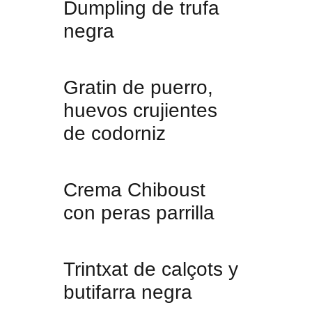
Dumpling de trufa
negra
Gratin de puerro,
huevos crujientes
de codorniz
Crema Chiboust
con peras parrilla
Trintxat de calçots y
butifarra negra