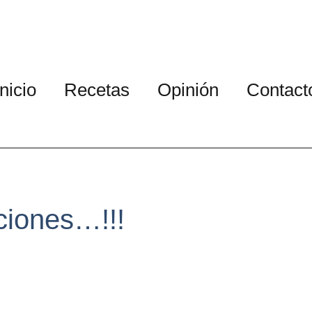
Inicio
Recetas
Opinión
Contact
ciones…!!!