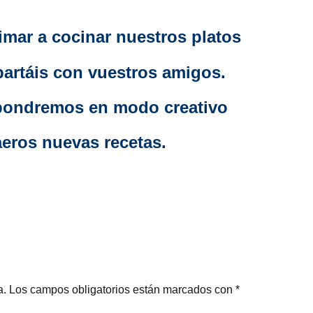
mar a cocinar nuestros platos
artáis con vuestros amigos.
pondremos en modo creativo
aeros nuevas recetas.
a.
Los campos obligatorios están marcados con
*