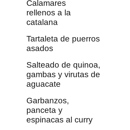
Calamares
rellenos a la
catalana
Tartaleta de puerros
asados
Salteado de quinoa,
gambas y virutas de
aguacate
Garbanzos,
panceta y
espinacas al curry