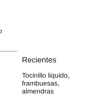
o
Recientes
Tocinillo liquido,
frambuesas,
almendras