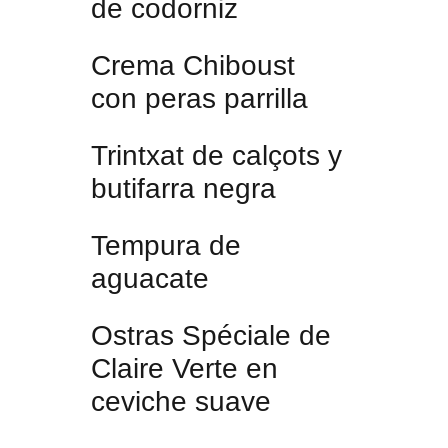
de codorniz
Crema Chiboust
con peras parrilla
Trintxat de calçots y
butifarra negra
Tempura de
aguacate
Ostras Spéciale de
Claire Verte en
ceviche suave