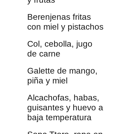
Berenjenas fritas
con miel y pistachos
Col, cebolla, jugo
de carne
Galette de mango,
piña y miel
Alcachofas, habas,
guisantes y huevo a
baja temperatura