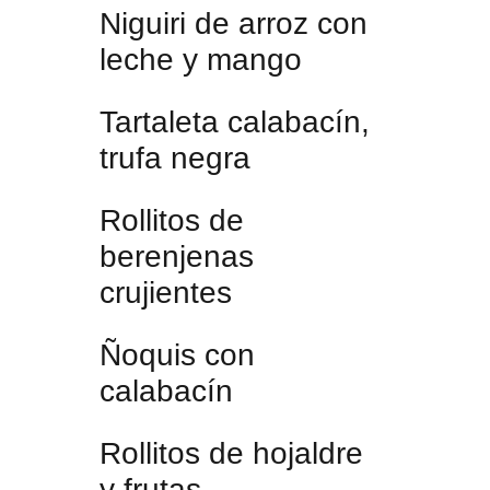
Niguiri de arroz con
leche y mango
Tartaleta calabacín,
trufa negra
Rollitos de
berenjenas
crujientes
Ñoquis con
calabacín
Rollitos de hojaldre
y frutas