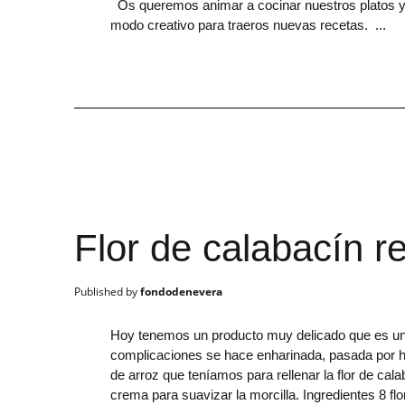
Os queremos animar a cocinar nuestros platos y
modo creativo para traeros nuevas recetas.
Flor de calabacín re
fondodenevera
Hoy tenemos un producto muy delicado que es una 
complicaciones se hace enharinada, pasada por hu
de arroz que teníamos para rellenar la flor de cal
crema para suavizar la morcilla. Ingredientes 8 fl