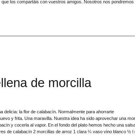
 que los compartáis con vuestros amigos. Nosotros nos pondremos
llena de morcilla
delicia: la flor de calabacín. Normalmente para ahorrarte
evo y frita. Una maravilla. Nuestra idea ha sido aprovechar una morc
abacín y cocerla al vapor. En el fondo del plato hemos hecho una sals
ores de calabacín 2 morcillas de arroz 1 clara ¼ vaso vino blanco ½ l