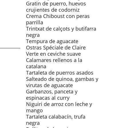
Gratin de puerro, huevos
crujientes de codorniz
Crema Chiboust con peras
parrilla
Trintxat de calçots y butifarra
negra
Tempura de aguacate
Ostras Spéciale de Claire
Verte en ceviche suave
Calamares rellenos a la
catalana
Tartaleta de puerros asados
Salteado de quinoa, gambas y
virutas de aguacate
Garbanzos, panceta y
espinacas al curry
Niguiri de arroz con leche y
mango
Tartaleta calabacín, trufa
negra