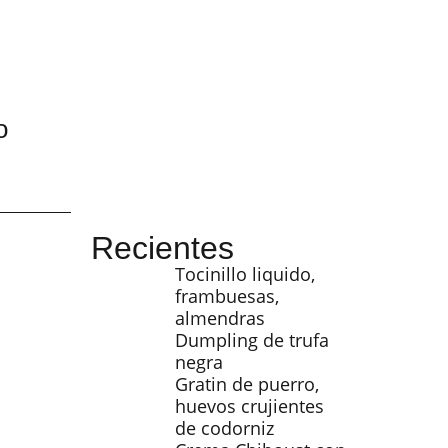
o
Recientes
Tocinillo liquido,
frambuesas,
almendras
Dumpling de trufa
negra
Gratin de puerro,
huevos crujientes
de codorniz