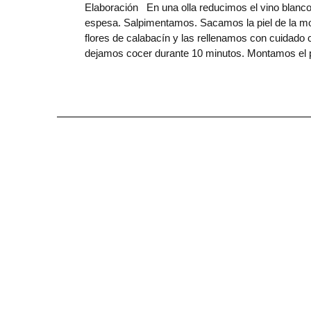
Elaboración En una olla reducimos el vino blanco
espesa. Salpimentamos. Sacamos la piel de la mo
flores de calabacín y las rellenamos con cuidado c
dejamos cocer durante 10 minutos. Montamos el pl