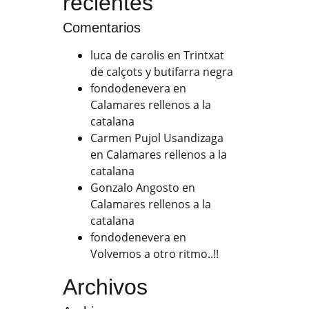
recientes
Comentarios
luca de carolis
en
Trintxat
de calçots y butifarra negra
fondodenevera
en
Calamares rellenos a la
catalana
Carmen Pujol Usandizaga
en
Calamares rellenos a la
catalana
Gonzalo Angosto
en
Calamares rellenos a la
catalana
fondodenevera
en
Volvemos a otro ritmo..!!
Archivos