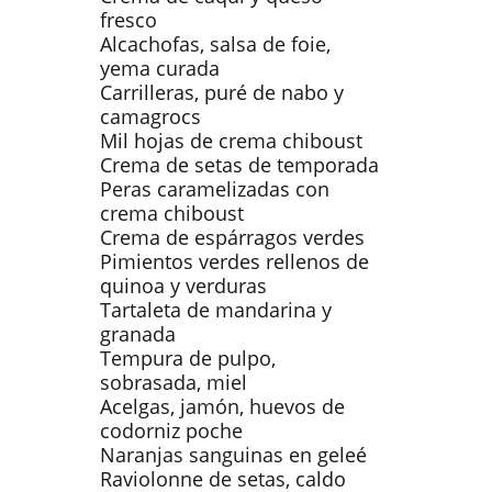
fresco
Alcachofas, salsa de foie,
yema curada
Carrilleras, puré de nabo y
camagrocs
Mil hojas de crema chiboust
Crema de setas de temporada
Peras caramelizadas con
crema chiboust
Crema de espárragos verdes
Pimientos verdes rellenos de
quinoa y verduras
Tartaleta de mandarina y
granada
Tempura de pulpo,
sobrasada, miel
Acelgas, jamón, huevos de
codorniz poche
Naranjas sanguinas en geleé
Raviolonne de setas, caldo