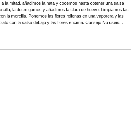
 a la mitad, añadimos la nata y cocemos hasta obtener una salsa
rcilla, la desmigamos y añadimos la clara de huevo. Limpiamos las
on la morcilla. Ponemos las flores rellenas en una vaporera y las
ato con la salsa debajo y las flores encima. Consejo No uséis