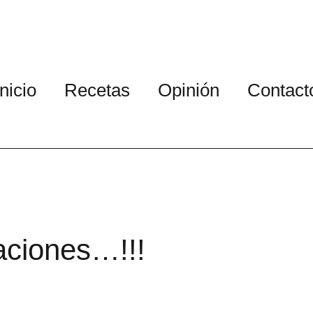
Inicio
Recetas
Opinión
Contact
aciones…!!!