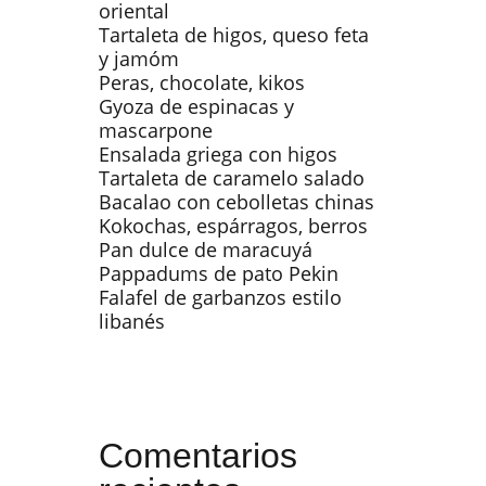
oriental
Tartaleta de higos, queso feta
y jamóm
Peras, chocolate, kikos
Gyoza de espinacas y
mascarpone
Ensalada griega con higos
Tartaleta de caramelo salado
Bacalao con cebolletas chinas
Kokochas, espárragos, berros
Pan dulce de maracuyá
Pappadums de pato Pekin
Falafel de garbanzos estilo
libanés
Comentarios