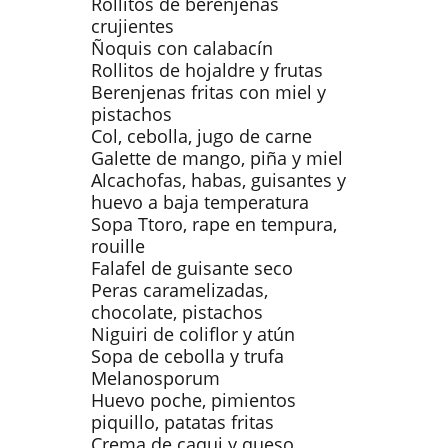
Rollitos de berenjenas
crujientes
Ñoquis con calabacín
Rollitos de hojaldre y frutas
Berenjenas fritas con miel y
pistachos
Col, cebolla, jugo de carne
Galette de mango, piña y miel
Alcachofas, habas, guisantes y
huevo a baja temperatura
Sopa Ttoro, rape en tempura,
rouille
Falafel de guisante seco
Peras caramelizadas,
chocolate, pistachos
Niguiri de coliflor y atún
Sopa de cebolla y trufa
Melanosporum
Huevo poche, pimientos
piquillo, patatas fritas
Crema de caqui y queso