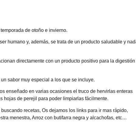
a temporada de otoño e invierno.
 ser humano y, además, se trata de un producto saludable y nad
lacionan directamente con un producto positivo para la digestión
 un sabor muy especial a los que se incluye.
os enseñado en varias ocasiones el truco de hervirlas enteras
hojas de perejil para poder limpiarlas fácilmente.
buscando recetas, Os dejamos los links para ir mas rápido,
stra menestra
,
Arroz con butifarra negra y alcachofas, etc…