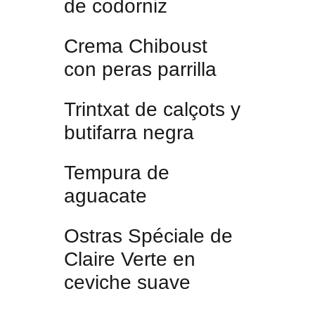
de codorniz
Crema Chiboust
con peras parrilla
Trintxat de calçots y
butifarra negra
Tempura de
aguacate
Ostras Spéciale de
Claire Verte en
ceviche suave