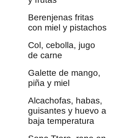
Berenjenas fritas
con miel y pistachos
Col, cebolla, jugo
de carne
Galette de mango,
piña y miel
Alcachofas, habas,
guisantes y huevo a
baja temperatura