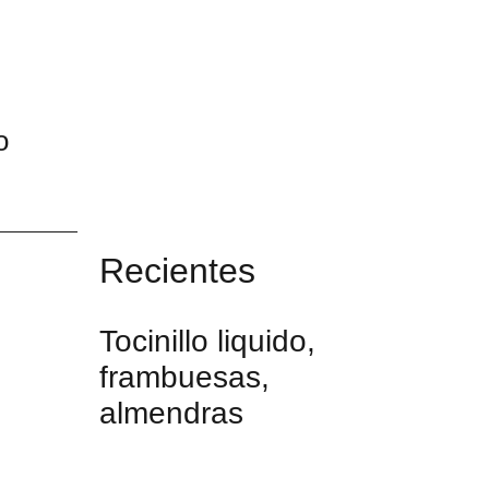
o
Recientes
Tocinillo liquido,
frambuesas,
almendras