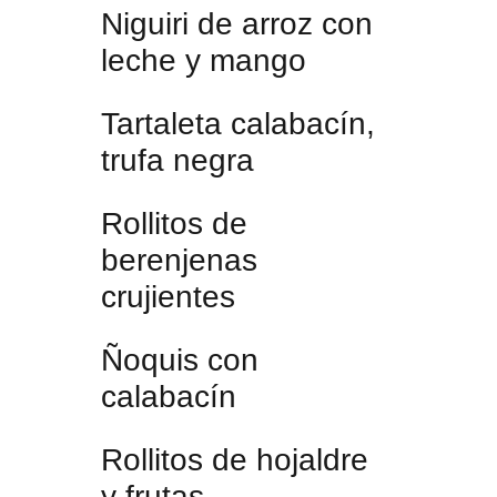
Niguiri de arroz con
leche y mango
Tartaleta calabacín,
trufa negra
Rollitos de
berenjenas
crujientes
Ñoquis con
calabacín
Rollitos de hojaldre
y frutas