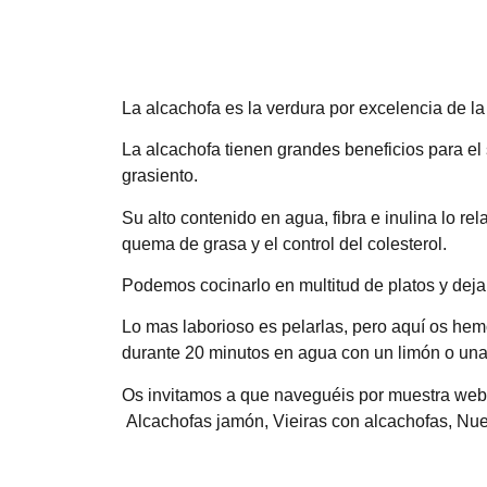
La alcachofa es la verdura por excelencia de l
La alcachofa tienen grandes beneficios para el
grasiento.
Su alto contenido en agua, fibra e inulina lo re
quema de grasa y el control del colesterol.
Podemos cocinarlo en multitud de platos y deja
Lo mas laborioso es pelarlas, pero aquí os hem
durante 20 minutos en agua con un limón o unas 
Os invitamos a que naveguéis por muestra web 
Alcachofas jamón,
Vieiras con alcachofas
,
Nue