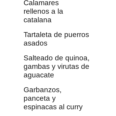
Calamares
rellenos a la
catalana
Tartaleta de puerros
asados
Salteado de quinoa,
gambas y virutas de
aguacate
Garbanzos,
panceta y
espinacas al curry