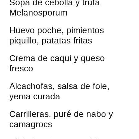
Sopa de cebolla y trufa
Melanosporum
Huevo poche, pimientos
piquillo, patatas fritas
Crema de caqui y queso
fresco
Alcachofas, salsa de foie,
yema curada
Carrilleras, puré de nabo y
camagrocs