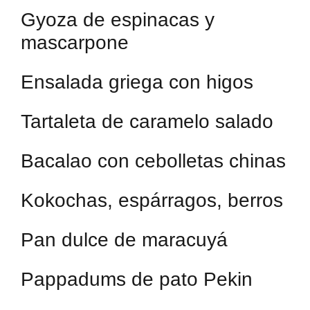
Gyoza de espinacas y
mascarpone
Ensalada griega con higos
Tartaleta de caramelo salado
Bacalao con cebolletas chinas
Kokochas, espárragos, berros
Pan dulce de maracuyá
Pappadums de pato Pekin