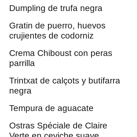
Dumpling de trufa negra
Gratin de puerro, huevos
crujientes de codorniz
Crema Chiboust con peras
parrilla
Trintxat de calçots y butifarra
negra
Tempura de aguacate
Ostras Spéciale de Claire
Verte en ceviche suave