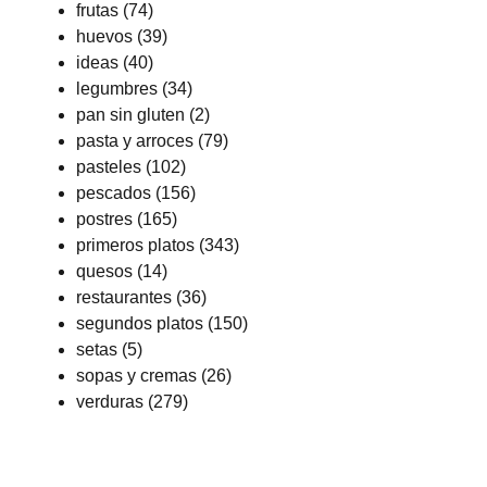
frutas
(74)
huevos
(39)
ideas
(40)
legumbres
(34)
pan sin gluten
(2)
pasta y arroces
(79)
pasteles
(102)
pescados
(156)
postres
(165)
primeros platos
(343)
quesos
(14)
restaurantes
(36)
segundos platos
(150)
setas
(5)
sopas y cremas
(26)
verduras
(279)