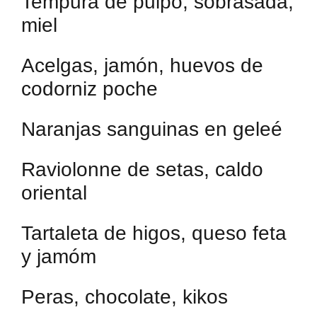
Tempura de pulpo, sobrasada,
miel
Acelgas, jamón, huevos de
codorniz poche
Naranjas sanguinas en geleé
Raviolonne de setas, caldo
oriental
Tartaleta de higos, queso feta
y jamóm
Peras, chocolate, kikos