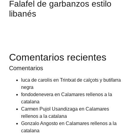
Falafel de garbanzos estilo
libanés
Comentarios recientes
Comentarios
luca de carolis
en
Trintxat de calçots y butifarra
negra
fondodenevera
en
Calamares rellenos a la
catalana
Carmen Pujol Usandizaga
en
Calamares
rellenos a la catalana
Gonzalo Angosto
en
Calamares rellenos a la
catalana