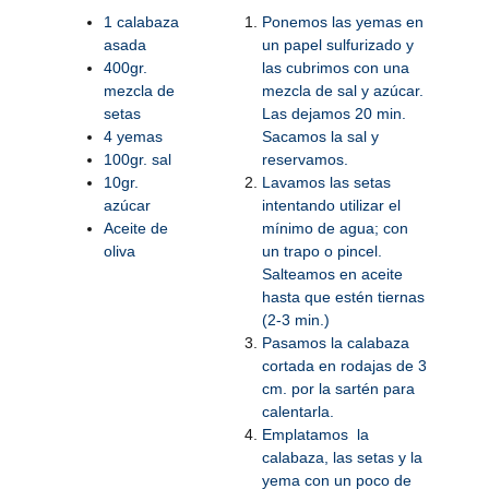
1 calabaza
Ponemos las yemas en
asada
un papel sulfurizado y
400gr.
las cubrimos con una
mezcla de
mezcla de sal y azúcar.
setas
Las dejamos 20 min.
4 yemas
Sacamos la sal y
100gr. sal
reservamos.
10gr.
Lavamos las setas
azúcar
intentando utilizar el
Aceite de
mínimo de agua; con
oliva
un trapo o pincel.
Salteamos en aceite
hasta que estén tiernas
(2-3 min.)
Pasamos la calabaza
cortada en rodajas de 3
cm. por la sartén para
calentarla.
Emplatamos la
calabaza, las setas y la
yema con un poco de