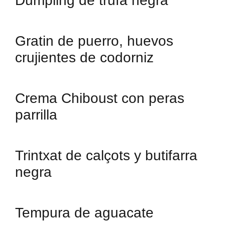
Dumpling de trufa negra
Gratin de puerro, huevos
crujientes de codorniz
Crema Chiboust con peras
parrilla
Trintxat de calçots y butifarra
negra
Tempura de aguacate