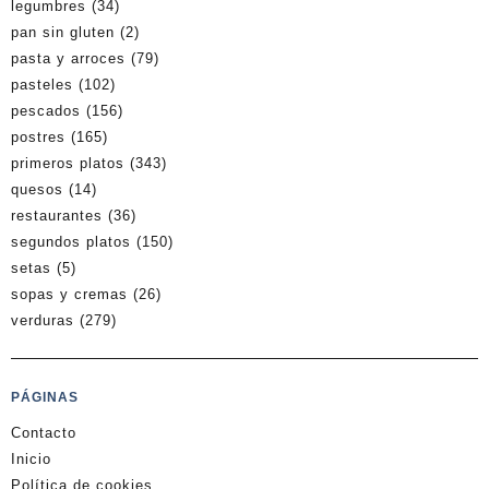
legumbres
(34)
pan sin gluten
(2)
pasta y arroces
(79)
pasteles
(102)
pescados
(156)
postres
(165)
primeros platos
(343)
quesos
(14)
restaurantes
(36)
segundos platos
(150)
setas
(5)
sopas y cremas
(26)
verduras
(279)
PÁGINAS
Contacto
Inicio
Política de cookies