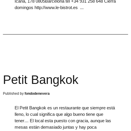
Icària, 178 0805Barcelona tel +34 931 258 648 Cierra
domingos http://www.le-bistrot.es
Petit Bangkok
fondodenevera
El Petit Bangkok es un restaurante que siempre está
lleno, lo cual significa que algo bueno tiene que
tener… El local esta puesto con gracia, aunque las
mesas están demasiado juntas y hay poca