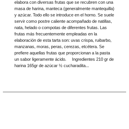
elabora con diversas frutas que se recubren con una
masa de harina, manteca (generalmente mantequilla)
y azúcar. Todo ello se introduce en el horno. Se suele
servir como postre caliente acompañado de natillas,
nata, helado o compotas de diferentes frutas. Las
frutas más frecuentemente empleadas en la
elaboración de esta tarta son: uvas crispa, ruibarbo,
manzanas, moras, peras, cerezas, etcétera. Se
prefiere aquellas frutas que proporcionan a la pasta
un sabor ligeramente ácido. Ingredientes 210 gr de
harina 165gr de azúcar ½ cucharadita