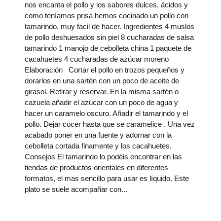
nos encanta el pollo y los sabores dulces, ácidos y
como teníamos prisa hemos cocinado un pollo con
tamarindo, muy facil de hacer. Ingredientes 4 muslos
de pollo deshuesados sin piel 8 cucharadas de salsa
tamarindo 1 manojo de cebolleta china 1 paquete de
cacahuetes 4 cucharadas de azúcar moreno
Elaboración Cortar el pollo en trozos pequeños y
dorarlos en una sartén con un poco de aceite de
girasol. Retirar y reservar. En la misma sartén o
cazuela añadir el azúcar con un poco de agua y
hacer un caramelo oscuro. Añadir el tamarindo y el
pollo. Dejar cocer hasta que se caramelice . Una vez
acabado poner en una fuente y adornar con la
cebolleta cortada finamente y los cacahuetes.
Consejos El tamarindo lo podéis encontrar en las
tiendas de productos orientales en diferentes
formatos, el mas sencillo para usar es líquido. Este
plato se suele acompañar con