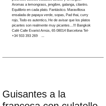
Aromas a lemongrass, jengibre, galanga, cilantro.
Equilibrio en cada plato. Fantástico. Maravillosa
ensalada de papaya verde, sopas, Pad thai, curry
rojo, Todo es autentico, He de avisar que los platos
picantes son realmente muy picantes…!!! Bangkok
Café Calle Evarist Arnús, 65 08014 Barcelona Tel-
+34 933 393 269
Guisantes a la
francesa con culatello