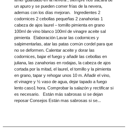
un apuro y se pueden comer frías de la nevera,
ademas con los días mejoran. Ingredientes 2
codornices 2 cebollas pequeñas 2 zanahorias 1
cabeza de ajos laurel – tomillo pimienta en grano
100ml de vino blanco 100ml de vinagre aceite sal
pimienta Elaboración Lavar las codornices y
salpimentarlas, atar las patas común cordel para que
no se deformen. Calentar aceite y dorar las
codornices, bajar el fuego y añadir las cebollas en
juliana, las zanahorias en rodajas, la cabeza de ajos
cortada por la mitad, el laurel, el tomillo y la pimienta
en grano, tapar y rehogar unos 10 m. Añadir el vino,
el vinagre y ½ vaso de agua, dejar tapado a fuego
lento caso1 hora. Comprobar la salazón y rectificar si
es necesario. Están más sabrosas si se dejan
reposar Consejos Están mas sabrosas si se