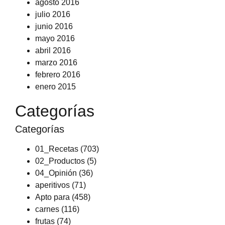
agosto 2016
julio 2016
junio 2016
mayo 2016
abril 2016
marzo 2016
febrero 2016
enero 2015
Categorías
Categorías
01_Recetas
(703)
02_Productos
(5)
04_Opinión
(36)
aperitivos
(71)
Apto para
(458)
carnes
(116)
frutas
(74)