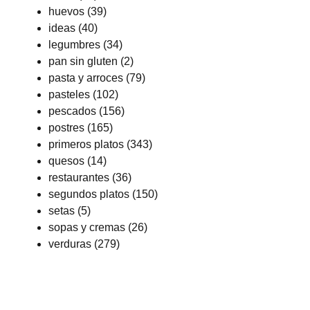
huevos
(39)
ideas
(40)
legumbres
(34)
pan sin gluten
(2)
pasta y arroces
(79)
pasteles
(102)
pescados
(156)
postres
(165)
primeros platos
(343)
quesos
(14)
restaurantes
(36)
segundos platos
(150)
setas
(5)
sopas y cremas
(26)
verduras
(279)