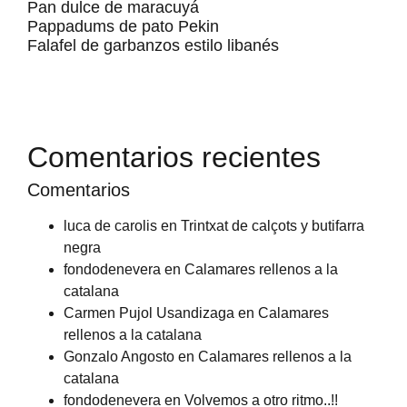
Pan dulce de maracuyá
Pappadums de pato Pekin
Falafel de garbanzos estilo libanés
Comentarios recientes
Comentarios
luca de carolis
en
Trintxat de calçots y butifarra
negra
fondodenevera
en
Calamares rellenos a la
catalana
Carmen Pujol Usandizaga
en
Calamares
rellenos a la catalana
Gonzalo Angosto
en
Calamares rellenos a la
catalana
fondodenevera
en
Volvemos a otro ritmo..!!