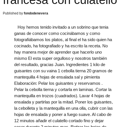
fondodenevera
​ Hoy hemos tenido invitado a un sobrino que tenia
ganas de conocer como cocinábamos y como
fotografiábamos los platos, al final el ha sido quien ha
cocinado, ha fotografiado y ha escrito la receta. No
hay manera mejor de aprender que hacerlo uno
mismo El esta super orgulloso y nosotros también
del resultado, gracias Juan. Ingredientes 1 kilo de
guisantes con su vaina 1 cebolla tierna 20 gramos de
mantequilla 4 hojas de ensalada sal y pimienta
Elaboración: Pelar los guisantes y reservamos .
Pelar la cebolla tierna y cortarla en laminas. Cortar la
mantequilla en trozos (cuadrados). Lavar 4 hojas de
ensalada y partirlas por la mitad. Poner los guisantes,
la cebolleta y la mantequilla en una olla, cubrir con las
hojas de ensalada y poner a fuego suave. Al cabo de
12 minutos añadir el culatello cortado fino y dejar
cocer durante 2 minutos mas. Retirar las hojas de