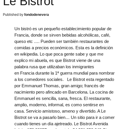
Le Bistrot
fondodenevera
Un bistró es un pequeño establecimiento popular de
Francia, donde se sirven bebidas alcohólicas, café,
queso etc …. Pueden ser también restaurantes de
comidas a precios económicos. Esta es la definición
en wikipedia. Lo que poca gente sabe y que me
explico mi abuela, es que Bistrot viene de una
palabra rusa que utilizaban los inmigrantes
en Francia durante la 1ª guerra mundial para nombrar
a los comedores sociales. Le Bistrot esta regentado
por Emmanuel Thomas, gran amigo; francés de
nacimiento pero afincado en Barcelona. La cocina de
Emmanuel es sencilla, sana, fresca. El restaurante,
amplio, moderno, informal, es como sentirse en
casa. Servicio amistoso, ameno y divertido. A Le
Bistrot se va a pasarlo bien… Un sitio para ir a comer
cuando tienes un día ajetreado. Le Bistrot Avenida