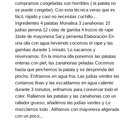
compramos congeladas son horribles ( la patata no
se puede congelar). Con esta técnica veras que es
fácil, rápido y casi no necesitas cuchillo…
Ingredientes 4 patatas Monalisa 3 zanahorias 10
judías perona 12 colas de gamba 4 trozos de rape
1bote de mayonesa Sal y pimienta Elaboración En
una olla con agua hirviendo cocemos el rape y las
gambas durante 1 minuto. Lo sacamos y
reservamos. En la misma olla ponemos las patatas
enteras con piel, las zanahorias peladas Cocemos
hasta que pinchemos la patata y se desprenda del
pincho. Enfriamos en agua fría. Las judías verdes las
cortamos finas y las escaldamos en agua caliente
durante 3 minutos, enfriamos para conservar todo el
color. Rallamos las patatas y las zanahorias con un
rallador grueso, añadimos las judías verdes y Lo
mezclamos todo . Aliñamos con mayonesa aligerada
con un poco