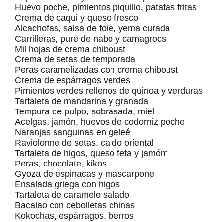
Huevo poche, pimientos piquillo, patatas fritas
Crema de caqui y queso fresco
Alcachofas, salsa de foie, yema curada
Carrilleras, puré de nabo y camagrocs
Mil hojas de crema chiboust
Crema de setas de temporada
Peras caramelizadas con crema chiboust
Crema de espárragos verdes
Pimientos verdes rellenos de quinoa y verduras
Tartaleta de mandarina y granada
Tempura de pulpo, sobrasada, miel
Acelgas, jamón, huevos de codorniz poche
Naranjas sanguinas en geleé
Raviolonne de setas, caldo oriental
Tartaleta de higos, queso feta y jamóm
Peras, chocolate, kikos
Gyoza de espinacas y mascarpone
Ensalada griega con higos
Tartaleta de caramelo salado
Bacalao con cebolletas chinas
Kokochas, espárragos, berros