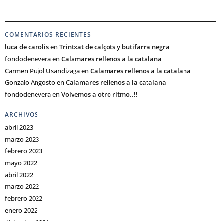
COMENTARIOS RECIENTES
luca de carolis
en
Trintxat de calçots y butifarra negra
fondodenevera
en
Calamares rellenos a la catalana
Carmen Pujol Usandizaga
en
Calamares rellenos a la catalana
Gonzalo Angosto
en
Calamares rellenos a la catalana
fondodenevera
en
Volvemos a otro ritmo..!!
ARCHIVOS
abril 2023
marzo 2023
febrero 2023
mayo 2022
abril 2022
marzo 2022
febrero 2022
enero 2022