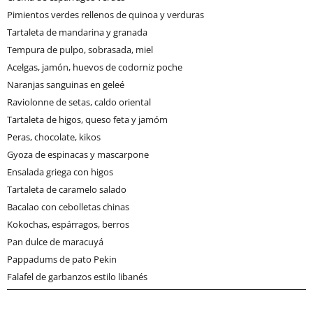
Pimientos verdes rellenos de quinoa y verduras
Tartaleta de mandarina y granada
Tempura de pulpo, sobrasada, miel
Acelgas, jamón, huevos de codorniz poche
Naranjas sanguinas en geleé
Raviolonne de setas, caldo oriental
Tartaleta de higos, queso feta y jamóm
Peras, chocolate, kikos
Gyoza de espinacas y mascarpone
Ensalada griega con higos
Tartaleta de caramelo salado
Bacalao con cebolletas chinas
Kokochas, espárragos, berros
Pan dulce de maracuyá
Pappadums de pato Pekin
Falafel de garbanzos estilo libanés