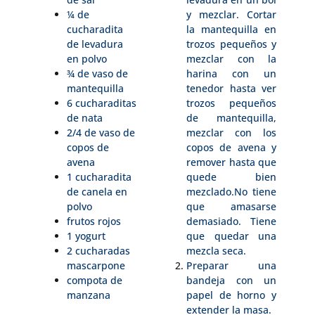
¼ de
y mezclar. Cortar
cucharadita
la mantequilla en
de levadura
trozos pequeños y
en polvo
mezclar con la
¾ de vaso de
harina con un
mantequilla
tenedor hasta ver
6 cucharaditas
trozos pequeños
de nata
de mantequilla,
2/4 de vaso de
mezclar con los
copos de
copos de avena y
avena
remover hasta que
1 cucharadita
quede bien
de canela en
mezclado.No tiene
polvo
que amasarse
frutos rojos
demasiado. Tiene
1 yogurt
que quedar una
2 cucharadas
mezcla seca.
mascarpone
Preparar una
compota de
bandeja con un
manzana
papel de horno y
extender la masa.