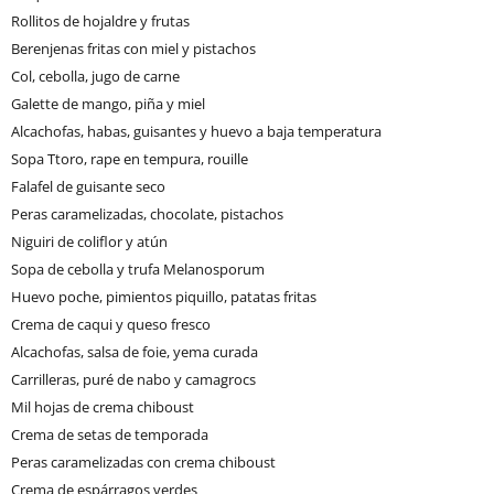
Rollitos de hojaldre y frutas
Berenjenas fritas con miel y pistachos
Col, cebolla, jugo de carne
Galette de mango, piña y miel
Alcachofas, habas, guisantes y huevo a baja temperatura
Sopa Ttoro, rape en tempura, rouille
Falafel de guisante seco
Peras caramelizadas, chocolate, pistachos
Niguiri de coliflor y atún
Sopa de cebolla y trufa Melanosporum
Huevo poche, pimientos piquillo, patatas fritas
Crema de caqui y queso fresco
Alcachofas, salsa de foie, yema curada
Carrilleras, puré de nabo y camagrocs
Mil hojas de crema chiboust
Crema de setas de temporada
Peras caramelizadas con crema chiboust
Crema de espárragos verdes