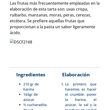
Las frutas más frecuentemente empleadas en la
elaboración de esta tarta son: uvas crispa,
ruibarbo, manzanas, moras, peras, cerezas,
etcétera. Se prefiere aquellas frutas que
proporcionan a la pasta un sabor ligeramente
ácido.
Ingredientes
Elaboración
210 gr de
Lo primero que
harina
haremos es hacer
165gr de
el crumble; poner
azúcar
la harina, el
½ cucharadita
azúcar, la sal y la
de sal
levadura en un bol