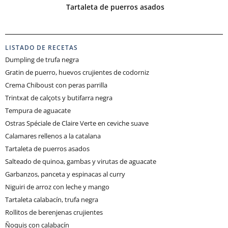
Tartaleta de puerros asados
LISTADO DE RECETAS
Dumpling de trufa negra
Gratin de puerro, huevos crujientes de codorniz
Crema Chiboust con peras parrilla
Trintxat de calçots y butifarra negra
Tempura de aguacate
Ostras Spéciale de Claire Verte en ceviche suave
Calamares rellenos a la catalana
Tartaleta de puerros asados
Salteado de quinoa, gambas y virutas de aguacate
Garbanzos, panceta y espinacas al curry
Niguiri de arroz con leche y mango
Tartaleta calabacín, trufa negra
Rollitos de berenjenas crujientes
Ñoquis con calabacín