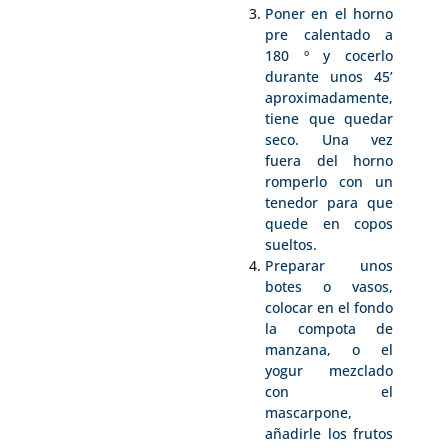
Poner en el horno
pre calentado a
180 º y cocerlo
durante unos 45’
aproximadamente,
tiene que quedar
seco. Una vez
fuera del horno
romperlo con un
tenedor para que
quede en copos
sueltos.
Preparar unos
botes o vasos,
colocar en el fondo
la compota de
manzana, o el
yogur mezclado
con el
mascarpone,
añadirle los frutos