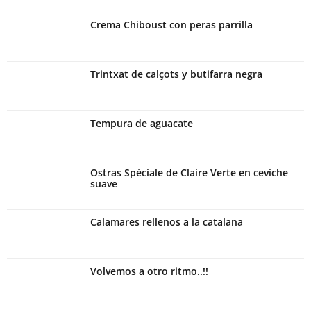
Crema Chiboust con peras parrilla
Trintxat de calçots y butifarra negra
Tempura de aguacate
Ostras Spéciale de Claire Verte en ceviche
suave
Calamares rellenos a la catalana
Volvemos a otro ritmo..!!