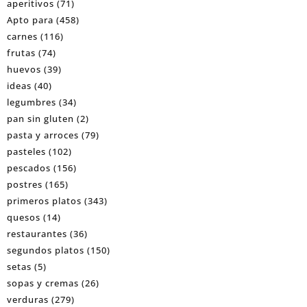
aperitivos
(71)
Apto para
(458)
carnes
(116)
frutas
(74)
huevos
(39)
ideas
(40)
legumbres
(34)
pan sin gluten
(2)
pasta y arroces
(79)
pasteles
(102)
pescados
(156)
postres
(165)
primeros platos
(343)
quesos
(14)
restaurantes
(36)
segundos platos
(150)
setas
(5)
sopas y cremas
(26)
verduras
(279)