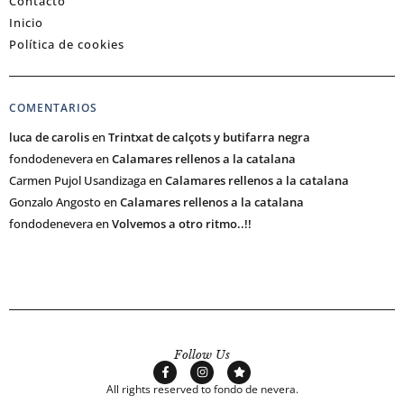
Contacto
Inicio
Política de cookies
COMENTARIOS
luca de carolis
en
Trintxat de calçots y butifarra negra
fondodenevera
en
Calamares rellenos a la catalana
Carmen Pujol Usandizaga
en
Calamares rellenos a la catalana
Gonzalo Angosto
en
Calamares rellenos a la catalana
fondodenevera
en
Volvemos a otro ritmo..!!
Follow Us
All rights reserved to fondo de nevera.