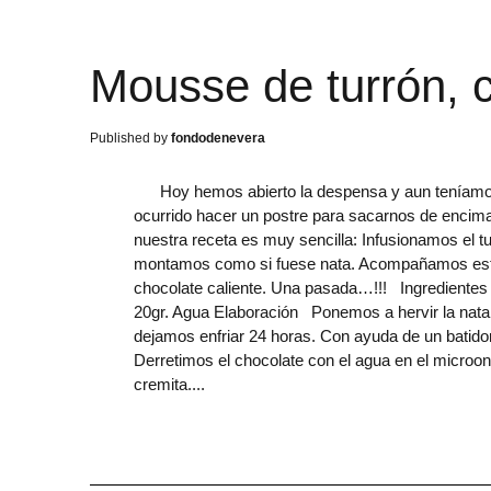
Mousse de turrón, c
fondodenevera
Hoy hemos abierto la despensa y aun teníamos tu
ocurrido hacer un postre para sacarnos de encim
nuestra receta es muy sencilla: Infusionamos el tur
montamos como si fuese nata. Acompañamos esta 
chocolate caliente. Una pasada…!!! Ingredientes 
20gr. Agua Elaboración Ponemos a hervir la nata.
dejamos enfriar 24 horas. Con ayuda de un batido
Derretimos el chocolate con el agua en el micro
cremita.