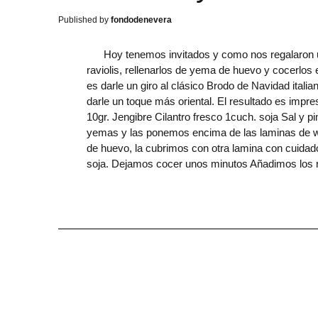
fondodenevera
Hoy tenemos invitados y como nos regalaron uno
raviolis, rellenarlos de yema de huevo y cocerlos e
es darle un giro al clásico Brodo de Navidad italia
darle un toque más oriental. El resultado es imp
10gr. Jengibre Cilantro fresco 1cuch. soja Sal 
yemas y las ponemos encima de las laminas de wan
de huevo, la cubrimos con otra lamina con cuidad
soja. Dejamos cocer unos minutos Añadimos los 