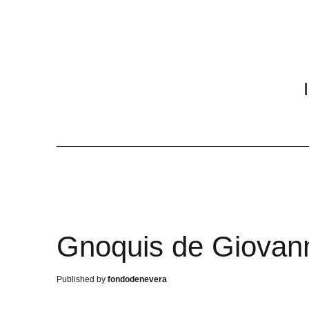
Gnoquis de Giovan
fondodenevera