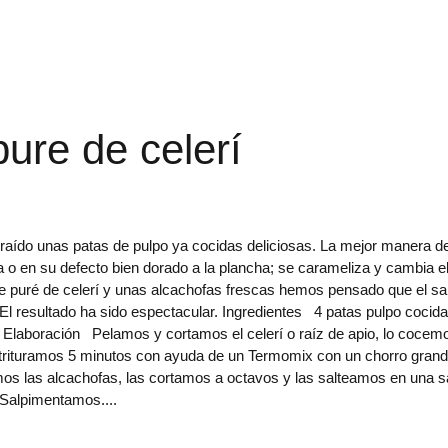
pure de celerí
raído unas patas de pulpo ya cocidas deliciosas. La mejor manera d
sa o en su defecto bien dorado a la plancha; se carameliza y cambia e
 puré de celerí y unas alcachofas frescas hemos pensado que el sa
El resultado ha sido espectacular. Ingredientes 4 patas pulpo cocida
a Elaboración Pelamos y cortamos el celerí o raíz de apio, lo cocem
 trituramos 5 minutos con ayuda de un Termomix con un chorro gran
mos las alcachofas, las cortamos a octavos y las salteamos en una s
. Salpimentamos.