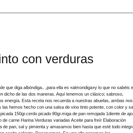
tinto con verduras
 diga albóndiga.. ,para ella es «almondiga»y lo que no sabéis 
en dicho de las dos maneras. Aquí tenemos un clásico; sabroso,
os energía. Esta receta nos recuerda a nuestras abuelas, ambas nos
 las hemos hecho con una salsa de vino tinto potente, con color y s
a picada 150gr.cerdo picado 80gr.miga de pan remojada 1diente de ajo
do de carne Harina Verduras variadas Aceite para freír Elaboración
ga de pan, sal y pimienta y amasamos bien hasta que esté todo integr