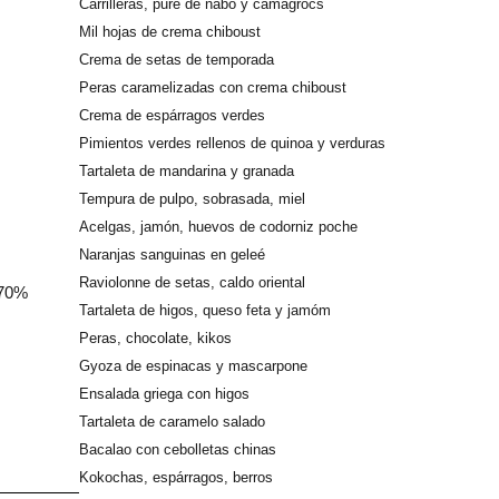
Carrilleras, puré de nabo y camagrocs
Mil hojas de crema chiboust
Crema de setas de temporada
Peras caramelizadas con crema chiboust
Crema de espárragos verdes
Pimientos verdes rellenos de quinoa y verduras
Tartaleta de mandarina y granada
Tempura de pulpo, sobrasada, miel
Acelgas, jamón, huevos de codorniz poche
Naranjas sanguinas en geleé
Raviolonne de setas, caldo oriental
 70%
Tartaleta de higos, queso feta y jamóm
Peras, chocolate, kikos
Gyoza de espinacas y mascarpone
Ensalada griega con higos
Tartaleta de caramelo salado
Bacalao con cebolletas chinas
Kokochas, espárragos, berros