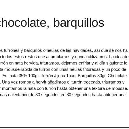
hocolate, barquillos
rrones y barquillos o neulas de las navidades, así que se nos ha
a todos estos restos que acumulamos y nunca utilizamos. La idea de
rón en nata hervida, trituramos, dejamos enfriar y al día siguiente lo
mousse rápida de turrón con unas neulas trituradas y un poco de
½ l nata 35% 100gr. Turrón Jijona 1paq. Barquillos 80gr. Chocolate
 Una vez rompa a hervir añadimos el turrón troceado, trituramos y
r montamos la nata con turrón hasta obtener una textura de mousse.
ondas calentando de 30 segundos en 30 segundos hasta obtener una