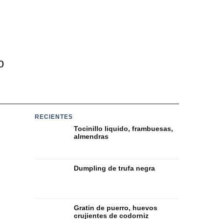
o
RECIENTES
Tocinillo liquido, frambuesas,
almendras
Dumpling de trufa negra
Gratin de puerro, huevos
crujientes de codorniz