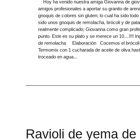
Hoy ha venido nuestra amiga Giovanna de giova
amigos profesionales a aportar su granito de aren
gnoquis de colores sin gluten; lo cual ha sido tod
sido unos gnoquis de remolacha, brócoli y de pata
realmente complicado; Giovanna como gran profesi
punto. Este es su plato y se merece un 10…!!!! I
de remolacha Elaboración Cocemos el brócoli tr
Termomix con 1 cucharada de aceite de oliva ha
troceado en agua
Ravioli de yema de