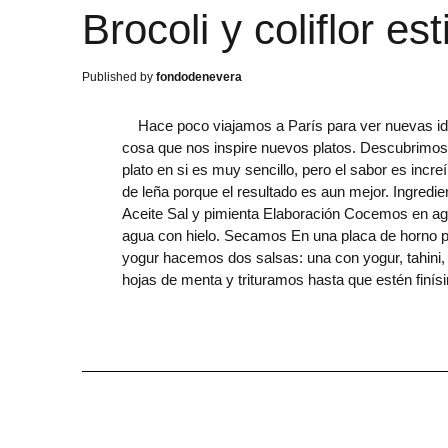
Brocoli y coliflor esti
fondodenevera
Hace poco viajamos a París para ver nuevas ideas,
cosa que nos inspire nuevos platos. Descubrimos u
plato en si es muy sencillo, pero el sabor es incr
de leña porque el resultado es aun mejor. Ingredien
Aceite Sal y pimienta Elaboración Cocemos en agua
agua con hielo. Secamos En una placa de horno p
yogur hacemos dos salsas: una con yogur, tahini, 
hojas de menta y trituramos hasta que estén finí