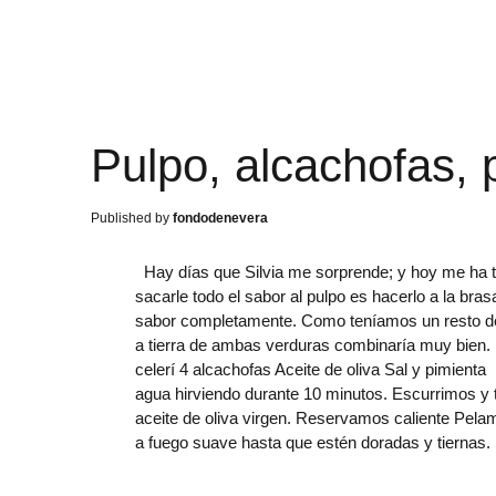
Pulpo, alcachofas, 
fondodenevera
Hay días que Silvia me sorprende; y hoy me ha t
sacarle todo el sabor al pulpo es hacerlo a la bra
sabor completamente. Como teníamos un resto de
a tierra de ambas verduras combinaría muy bien. 
celerí 4 alcachofas Aceite de oliva Sal y pimient
agua hirviendo durante 10 minutos. Escurrimos y
aceite de oliva virgen. Reservamos caliente Pela
a fuego suave hasta que estén doradas y tiernas