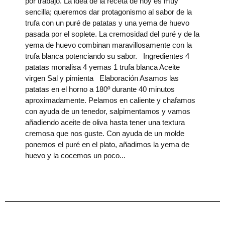
por trabajo. La idea de la receta de hoy es muy
sencilla; queremos dar protagonismo al sabor de la
trufa con un puré de patatas y una yema de huevo
pasada por el soplete. La cremosidad del puré y de la
yema de huevo combinan maravillosamente con la
trufa blanca potenciando su sabor. Ingredientes 4
patatas monalisa 4 yemas 1 trufa blanca Aceite
virgen Sal y pimienta Elaboración Asamos las
patatas en el horno a 180º durante 40 minutos
aproximadamente. Pelamos en caliente y chafamos
con ayuda de un tenedor, salpimentamos y vamos
añadiendo aceite de oliva hasta tener una textura
cremosa que nos guste. Con ayuda de un molde
ponemos el puré en el plato, añadimos la yema de
huevo y la cocemos un poco