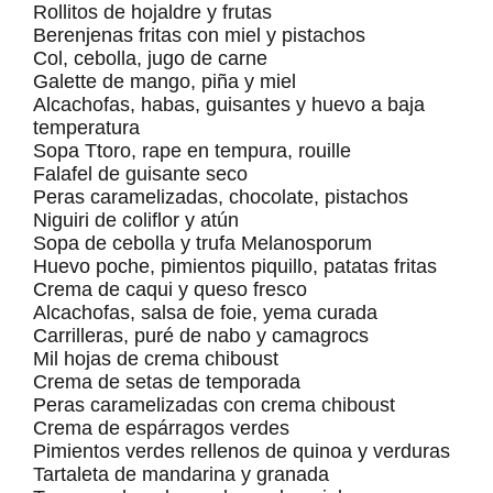
Rollitos de hojaldre y frutas
Berenjenas fritas con miel y pistachos
Col, cebolla, jugo de carne
Galette de mango, piña y miel
Alcachofas, habas, guisantes y huevo a baja
temperatura
Sopa Ttoro, rape en tempura, rouille
Falafel de guisante seco
Peras caramelizadas, chocolate, pistachos
Niguiri de coliflor y atún
Sopa de cebolla y trufa Melanosporum
Huevo poche, pimientos piquillo, patatas fritas
Crema de caqui y queso fresco
Alcachofas, salsa de foie, yema curada
Carrilleras, puré de nabo y camagrocs
Mil hojas de crema chiboust
Crema de setas de temporada
Peras caramelizadas con crema chiboust
Crema de espárragos verdes
Pimientos verdes rellenos de quinoa y verduras
Tartaleta de mandarina y granada