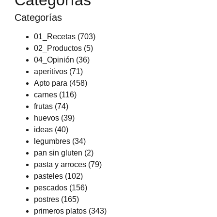
Categorías
Categorías
01_Recetas
(703)
02_Productos
(5)
04_Opinión
(36)
aperitivos
(71)
Apto para
(458)
carnes
(116)
frutas
(74)
huevos
(39)
ideas
(40)
legumbres
(34)
pan sin gluten
(2)
pasta y arroces
(79)
pasteles
(102)
pescados
(156)
postres
(165)
primeros platos
(343)