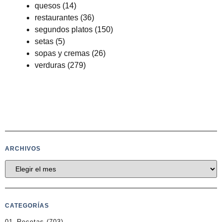
quesos
(14)
restaurantes
(36)
segundos platos
(150)
setas
(5)
sopas y cremas
(26)
verduras
(279)
ARCHIVOS
CATEGORÍAS
01_Recetas
(703)