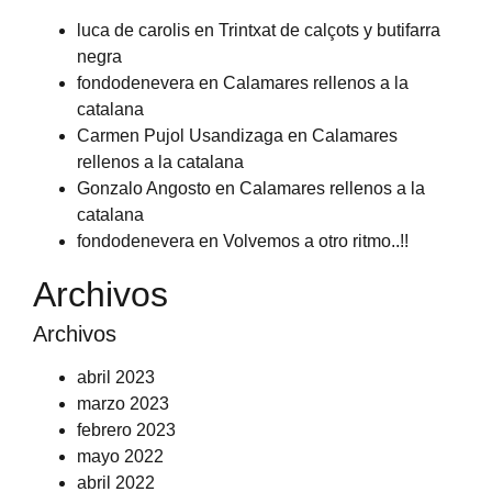
luca de carolis
en
Trintxat de calçots y butifarra
negra
fondodenevera
en
Calamares rellenos a la
catalana
Carmen Pujol Usandizaga
en
Calamares
rellenos a la catalana
Gonzalo Angosto
en
Calamares rellenos a la
catalana
fondodenevera
en
Volvemos a otro ritmo..!!
Archivos
Archivos
abril 2023
marzo 2023
febrero 2023
mayo 2022
abril 2022