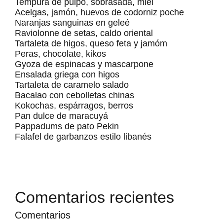
Tempura de pulpo, sobrasada, miel
Acelgas, jamón, huevos de codorniz poche
Naranjas sanguinas en geleé
Raviolonne de setas, caldo oriental
Tartaleta de higos, queso feta y jamóm
Peras, chocolate, kikos
Gyoza de espinacas y mascarpone
Ensalada griega con higos
Tartaleta de caramelo salado
Bacalao con cebolletas chinas
Kokochas, espárragos, berros
Pan dulce de maracuyá
Pappadums de pato Pekin
Falafel de garbanzos estilo libanés
Comentarios recientes
Comentarios