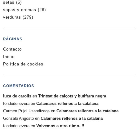
setas
(5)
sopas y cremas
(26)
verduras
(279)
PÁGINAS
Contacto
Inicio
Política de cookies
COMENTARIOS
luca de carolis
en
Trintxat de calçots y butifarra negra
fondodenevera
en
Calamares rellenos a la catalana
Carmen Pujol Usandizaga
en
Calamares rellenos a la catalana
Gonzalo Angosto
en
Calamares rellenos a la catalana
fondodenevera
en
Volvemos a otro ritmo..!!