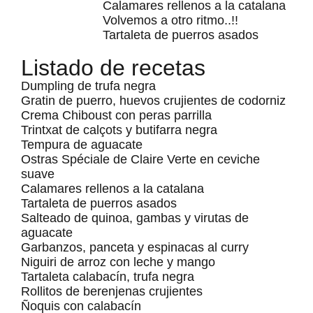
Calamares rellenos a la catalana
Volvemos a otro ritmo..!!
Tartaleta de puerros asados
Listado de recetas
Dumpling de trufa negra
Gratin de puerro, huevos crujientes de codorniz
Crema Chiboust con peras parrilla
Trintxat de calçots y butifarra negra
Tempura de aguacate
Ostras Spéciale de Claire Verte en ceviche
suave
Calamares rellenos a la catalana
Tartaleta de puerros asados
Salteado de quinoa, gambas y virutas de
aguacate
Garbanzos, panceta y espinacas al curry
Niguiri de arroz con leche y mango
Tartaleta calabacín, trufa negra
Rollitos de berenjenas crujientes
Ñoquis con calabacín