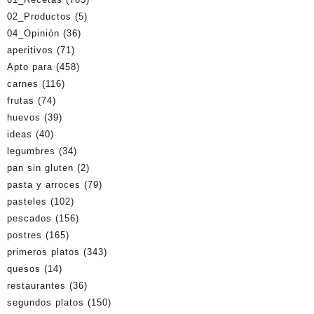
02_Productos
(5)
04_Opinión
(36)
aperitivos
(71)
Apto para
(458)
carnes
(116)
frutas
(74)
huevos
(39)
ideas
(40)
legumbres
(34)
pan sin gluten
(2)
pasta y arroces
(79)
pasteles
(102)
pescados
(156)
postres
(165)
primeros platos
(343)
quesos
(14)
restaurantes
(36)
segundos platos
(150)