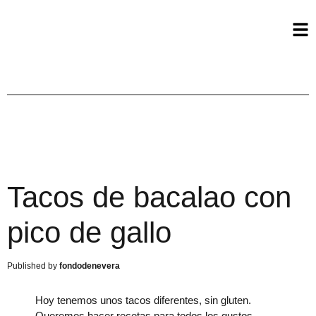
Tacos de bacalao con
pico de gallo
fondodenevera
Hoy tenemos unos tacos diferentes, sin gluten.
Queremos hacer recetas para todos los gustos.