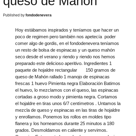
queso de Mahón
fondodenevera
Hoy estábamos inspirados y teníamos que hacer un
poco de regimen pero también nos apetecía poder
comer algo de gordis, en el fondodenevera teníamos
un resto de bolsa de espinacas y un queso mahón
seco desde el verano y riendo y riendo nos hemos
preparado este delicioso aperitivo. Ingredientes 1
paquete de hojaldre rectangular 150 gramos de
queso de Mahón rallado 1 manojo de espinacas
frescas 1 huevo Pimienta negra Elaboración Batimos
el huevo, lo mezclamos con el queso, las espinacas
cortadas a groso modo y pimienta negra. Cortamos
el hojaldre en tiras unos 6/7 centímetros . Untamos la
mezcla de queso y espinacas en las tiras de hojaldre
y enrollamos. Ponemos los rollos en moldes tipo
flanera y los horneamos durante 25 minutos a 180
grados. Desmoldamos en caliente y servimos.