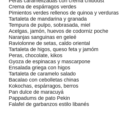
Peras caramelizadas con crema chiboust
Crema de espárragos verdes
Pimientos verdes rellenos de quinoa y verduras
Tartaleta de mandarina y granada
Tempura de pulpo, sobrasada, miel
Acelgas, jamón, huevos de codorniz poche
Naranjas sanguinas en geleé
Raviolonne de setas, caldo oriental
Tartaleta de higos, queso feta y jamóm
Peras, chocolate, kikos
Gyoza de espinacas y mascarpone
Ensalada griega con higos
Tartaleta de caramelo salado
Bacalao con cebolletas chinas
Kokochas, espárragos, berros
Pan dulce de maracuyá
Pappadums de pato Pekin
Falafel de garbanzos estilo libanés