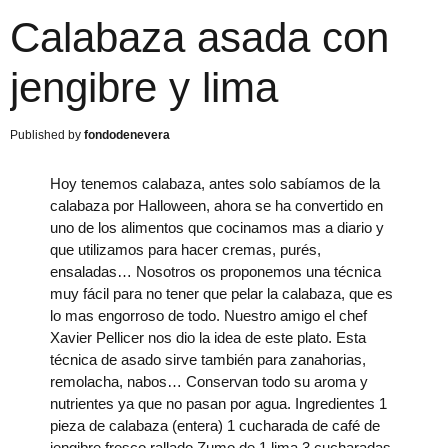
Calabaza asada con
jengibre y lima
fondodenevera
Hoy tenemos calabaza, antes solo sabíamos de la
calabaza por Halloween, ahora se ha convertido en
uno de los alimentos que cocinamos mas a diario y
que utilizamos para hacer cremas, purés,
ensaladas… Nosotros os proponemos una técnica
muy fácil para no tener que pelar la calabaza, que es
lo mas engorroso de todo. Nuestro amigo el chef
Xavier Pellicer nos dio la idea de este plato. Esta
técnica de asado sirve también para zanahorias,
remolacha, nabos… Conservan todo su aroma y
nutrientes ya que no pasan por agua. Ingredientes 1
pieza de calabaza (entera) 1 cucharada de café de
jengibre fresco rallado Zumo de 1 lima 3 cucharadas