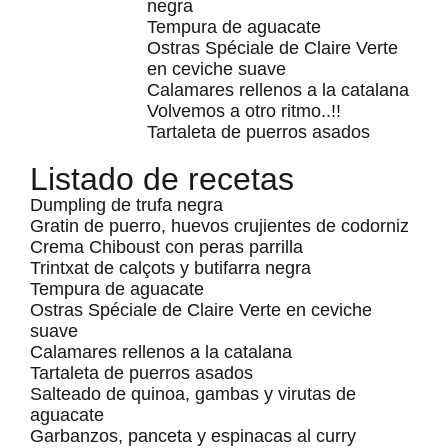
negra
Tempura de aguacate
Ostras Spéciale de Claire Verte
en ceviche suave
Calamares rellenos a la catalana
Volvemos a otro ritmo..!!
Tartaleta de puerros asados
Listado de recetas
Dumpling de trufa negra
Gratin de puerro, huevos crujientes de codorniz
Crema Chiboust con peras parrilla
Trintxat de calçots y butifarra negra
Tempura de aguacate
Ostras Spéciale de Claire Verte en ceviche
suave
Calamares rellenos a la catalana
Tartaleta de puerros asados
Salteado de quinoa, gambas y virutas de
aguacate
Garbanzos, panceta y espinacas al curry