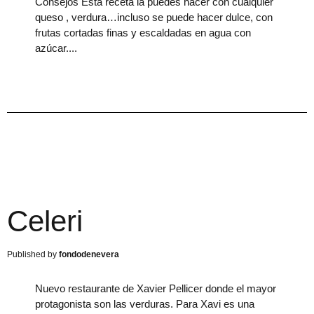
Consejos Esta receta la puedes hacer con cualquier
queso , verdura…incluso se puede hacer dulce, con
frutas cortadas finas y escaldadas en agua con
azúcar.
Celeri
fondodenevera
Nuevo restaurante de Xavier Pellicer donde el mayor
protagonista son las verduras. Para Xavi es una