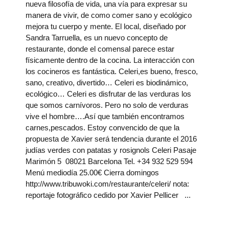
nueva filosofía de vida, una vía para expresar su
manera de vivir, de como comer sano y ecológico
mejora tu cuerpo y mente. El local, diseñado por
Sandra Tarruella, es un nuevo concepto de
restaurante, donde el comensal parece estar
físicamente dentro de la cocina. La interacción con
los cocineros es fantástica. Celeri,es bueno, fresco,
sano, creativo, divertido… Celeri es biodinámico,
ecológico… Celeri es disfrutar de las verduras los
que somos carnívoros. Pero no solo de verduras
vive el hombre….Así que también encontramos
carnes,pescados. Estoy convencido de que la
propuesta de Xavier será tendencia durante el 2016
judías verdes con patatas y rosignols Celeri Pasaje
Marimón 5 08021 Barcelona Tel. +34 932 529 594
Menú mediodía 25.00€ Cierra domingos
http://www.tribuwoki.com/restaurante/celeri/ nota:
reportaje fotográfico cedido por Xavier Pellicer