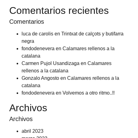
Comentarios recientes
Comentarios
luca de carolis
en
Trintxat de calçots y butifarra
negra
fondodenevera
en
Calamares rellenos a la
catalana
Carmen Pujol Usandizaga
en
Calamares
rellenos a la catalana
Gonzalo Angosto
en
Calamares rellenos a la
catalana
fondodenevera
en
Volvemos a otro ritmo..!!
Archivos
Archivos
abril 2023