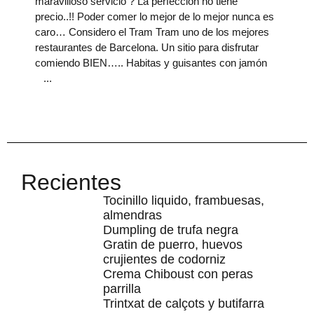
maravilloso servicio ? La perfección no tiene
precio..!! Poder comer lo mejor de lo mejor nunca es
caro… Considero el Tram Tram uno de los mejores
restaurantes de Barcelona. Un sitio para disfrutar
comiendo BIEN….. Habitas y guisantes con jamón
Recientes
Tocinillo liquido, frambuesas,
almendras
Dumpling de trufa negra
Gratin de puerro, huevos
crujientes de codorniz
Crema Chiboust con peras
parrilla
Trintxat de calçots y butifarra