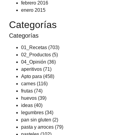
febrero 2016
enero 2015
Categorías
Categorías
01_Recetas
(703)
02_Productos
(5)
04_Opinión
(36)
aperitivos
(71)
Apto para
(458)
carnes
(116)
frutas
(74)
huevos
(39)
ideas
(40)
legumbres
(34)
pan sin gluten
(2)
pasta y arroces
(79)
pasteles
(102)