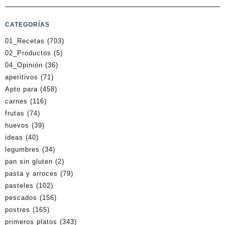
CATEGORÍAS
01_Recetas
(703)
02_Productos
(5)
04_Opinión
(36)
aperitivos
(71)
Apto para
(458)
carnes
(116)
frutas
(74)
huevos
(39)
ideas
(40)
legumbres
(34)
pan sin gluten
(2)
pasta y arroces
(79)
pasteles
(102)
pescados
(156)
postres
(165)
primeros platos
(343)