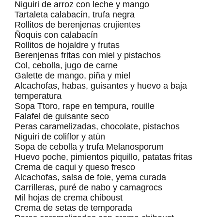
Niguiri de arroz con leche y mango
Tartaleta calabacín, trufa negra
Rollitos de berenjenas crujientes
Ñoquis con calabacín
Rollitos de hojaldre y frutas
Berenjenas fritas con miel y pistachos
Col, cebolla, jugo de carne
Galette de mango, piña y miel
Alcachofas, habas, guisantes y huevo a baja
temperatura
Sopa Ttoro, rape en tempura, rouille
Falafel de guisante seco
Peras caramelizadas, chocolate, pistachos
Niguiri de coliflor y atún
Sopa de cebolla y trufa Melanosporum
Huevo poche, pimientos piquillo, patatas fritas
Crema de caqui y queso fresco
Alcachofas, salsa de foie, yema curada
Carrilleras, puré de nabo y camagrocs
Mil hojas de crema chiboust
Crema de setas de temporada