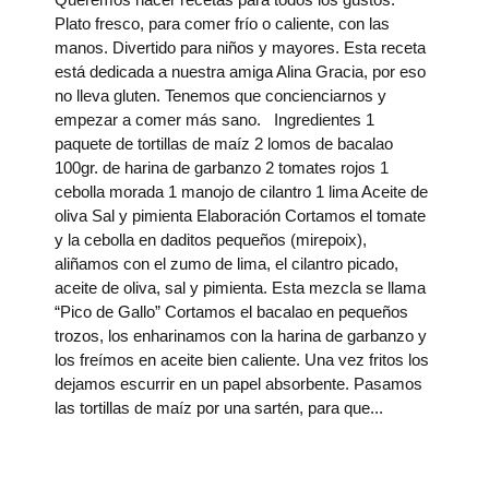
Plato fresco, para comer frío o caliente, con las
manos. Divertido para niños y mayores. Esta receta
está dedicada a nuestra amiga Alina Gracia, por eso
no lleva gluten. Tenemos que concienciarnos y
empezar a comer más sano. Ingredientes 1
paquete de tortillas de maíz 2 lomos de bacalao
100gr. de harina de garbanzo 2 tomates rojos 1
cebolla morada 1 manojo de cilantro 1 lima Aceite de
oliva Sal y pimienta Elaboración Cortamos el tomate
y la cebolla en daditos pequeños (mirepoix),
aliñamos con el zumo de lima, el cilantro picado,
aceite de oliva, sal y pimienta. Esta mezcla se llama
“Pico de Gallo” Cortamos el bacalao en pequeños
trozos, los enharinamos con la harina de garbanzo y
los freímos en aceite bien caliente. Una vez fritos los
dejamos escurrir en un papel absorbente. Pasamos
las tortillas de maíz por una sartén, para que