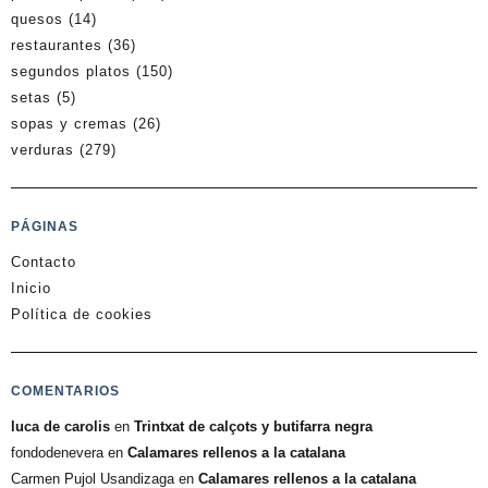
quesos
(14)
restaurantes
(36)
segundos platos
(150)
setas
(5)
sopas y cremas
(26)
verduras
(279)
PÁGINAS
Contacto
Inicio
Política de cookies
COMENTARIOS
luca de carolis
en
Trintxat de calçots y butifarra negra
fondodenevera
en
Calamares rellenos a la catalana
Carmen Pujol Usandizaga
en
Calamares rellenos a la catalana