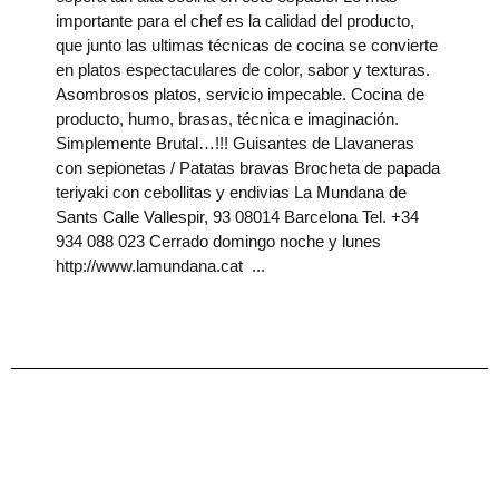
importante para el chef es la calidad del producto,
que junto las ultimas técnicas de cocina se convierte
en platos espectaculares de color, sabor y texturas.
Asombrosos platos, servicio impecable. Cocina de
producto, humo, brasas, técnica e imaginación.
Simplemente Brutal…!!! Guisantes de Llavaneras
con sepionetas / Patatas bravas Brocheta de papada
teriyaki con cebollitas y endivias La Mundana de
Sants Calle Vallespir, 93 08014 Barcelona Tel. +34
934 088 023 Cerrado domingo noche y lunes
http://www.lamundana.cat