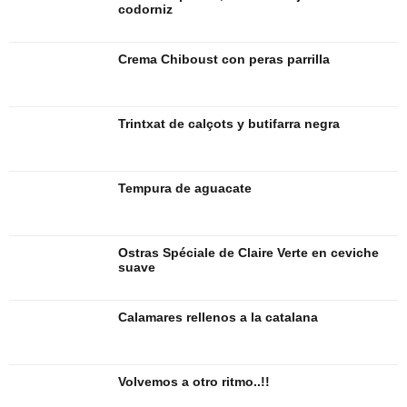
codorniz
Crema Chiboust con peras parrilla
Trintxat de calçots y butifarra negra
Tempura de aguacate
Ostras Spéciale de Claire Verte en ceviche
suave
Calamares rellenos a la catalana
Volvemos a otro ritmo..!!