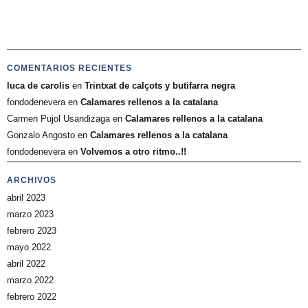
COMENTARIOS RECIENTES
luca de carolis
en
Trintxat de calçots y butifarra negra
fondodenevera
en
Calamares rellenos a la catalana
Carmen Pujol Usandizaga
en
Calamares rellenos a la catalana
Gonzalo Angosto
en
Calamares rellenos a la catalana
fondodenevera
en
Volvemos a otro ritmo..!!
ARCHIVOS
abril 2023
marzo 2023
febrero 2023
mayo 2022
abril 2022
marzo 2022
febrero 2022