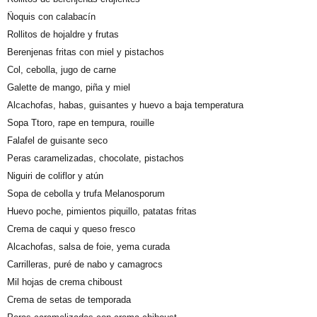
Ñoquis con calabacín
Rollitos de hojaldre y frutas
Berenjenas fritas con miel y pistachos
Col, cebolla, jugo de carne
Galette de mango, piña y miel
Alcachofas, habas, guisantes y huevo a baja temperatura
Sopa Ttoro, rape en tempura, rouille
Falafel de guisante seco
Peras caramelizadas, chocolate, pistachos
Niguiri de coliflor y atún
Sopa de cebolla y trufa Melanosporum
Huevo poche, pimientos piquillo, patatas fritas
Crema de caqui y queso fresco
Alcachofas, salsa de foie, yema curada
Carrilleras, puré de nabo y camagrocs
Mil hojas de crema chiboust
Crema de setas de temporada