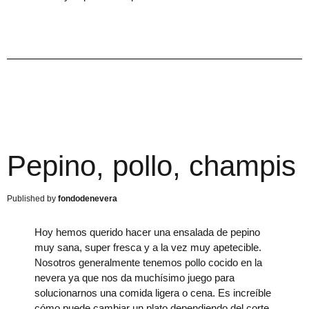
Pepino, pollo, champis
fondodenevera
Hoy hemos querido hacer una ensalada de pepino
muy sana, super fresca y a la vez muy apetecible.
Nosotros generalmente tenemos pollo cocido en la
nevera ya que nos da muchísimo juego para
solucionarnos una comida ligera o cena. Es increíble
cómo puede cambiar un plato dependiendo del corte