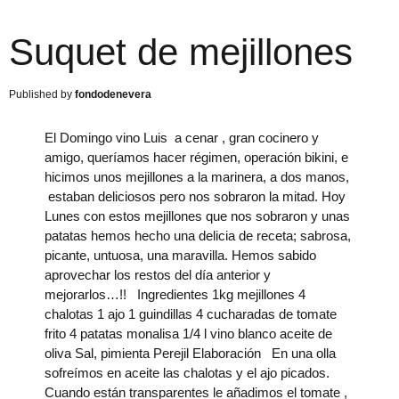
Suquet de mejillones
fondodenevera
El Domingo vino Luis a cenar , gran cocinero y
amigo, queríamos hacer régimen, operación bikini, e
hicimos unos mejillones a la marinera, a dos manos,
estaban deliciosos pero nos sobraron la mitad. Hoy
Lunes con estos mejillones que nos sobraron y unas
patatas hemos hecho una delicia de receta; sabrosa,
picante, untuosa, una maravilla. Hemos sabido
aprovechar los restos del día anterior y
mejorarlos…!! Ingredientes 1kg mejillones 4
chalotas 1 ajo 1 guindillas 4 cucharadas de tomate
frito 4 patatas monalisa 1/4 l vino blanco aceite de
oliva Sal, pimienta Perejil Elaboración En una olla
sofreímos en aceite las chalotas y el ajo picados.
Cuando están transparentes le añadimos el tomate ,