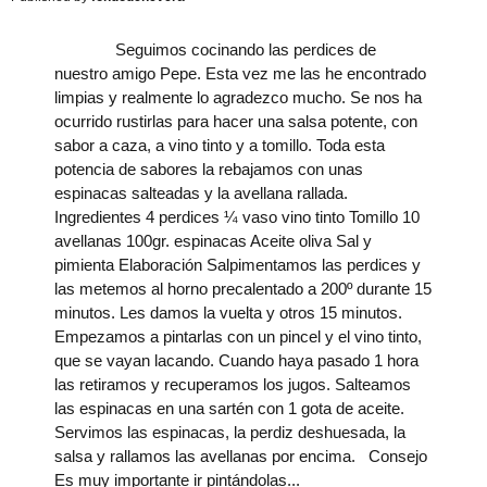
Seguimos cocinando las perdices de
nuestro amigo Pepe. Esta vez me las he encontrado
limpias y realmente lo agradezco mucho. Se nos ha
ocurrido rustirlas para hacer una salsa potente, con
sabor a caza, a vino tinto y a tomillo. Toda esta
potencia de sabores la rebajamos con unas
espinacas salteadas y la avellana rallada.
Ingredientes 4 perdices ¼ vaso vino tinto Tomillo 10
avellanas 100gr. espinacas Aceite oliva Sal y
pimienta Elaboración Salpimentamos las perdices y
las metemos al horno precalentado a 200º durante 15
minutos. Les damos la vuelta y otros 15 minutos.
Empezamos a pintarlas con un pincel y el vino tinto,
que se vayan lacando. Cuando haya pasado 1 hora
las retiramos y recuperamos los jugos. Salteamos
las espinacas en una sartén con 1 gota de aceite.
Servimos las espinacas, la perdiz deshuesada, la
salsa y rallamos las avellanas por encima. Consejo
Es muy importante ir pintándolas