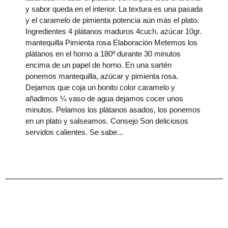
y sabor queda en el interior. La textura es una pasada
y el caramelo de pimienta potencia aún más el plato.
Ingredientes 4 plátanos maduros 4cuch. azúcar 10gr.
mantequilla Pimienta rosa Elaboración Metemos los
plátanos en el horno a 180º durante 30 minutos
encima de un papel de horno. En una sartén
ponemos mantequilla, azúcar y pimienta rosa.
Dejamos que coja un bonito color caramelo y
añadimos ¼ vaso de agua dejamos cocer unos
minutos. Pelamos los plátanos asados, los ponemos
en un plato y salseamos. Consejo Son deliciosos
servidos calientes. Se sabe