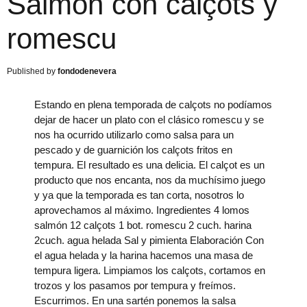
Salmón con calçots y
romescu
fondodenevera
Estando en plena temporada de calçots no podíamos
dejar de hacer un plato con el clásico romescu y se
nos ha ocurrido utilizarlo como salsa para un
pescado y de guarnición los calçots fritos en
tempura. El resultado es una delicia. El calçot es un
producto que nos encanta, nos da muchísimo juego
y ya que la temporada es tan corta, nosotros lo
aprovechamos al máximo. Ingredientes 4 lomos
salmón 12 calçots 1 bot. romescu 2 cuch. harina
2cuch. agua helada Sal y pimienta Elaboración Con
el agua helada y la harina hacemos una masa de
tempura ligera. Limpiamos los calçots, cortamos en
trozos y los pasamos por tempura y freímos.
Escurrimos. En una sartén ponemos la salsa