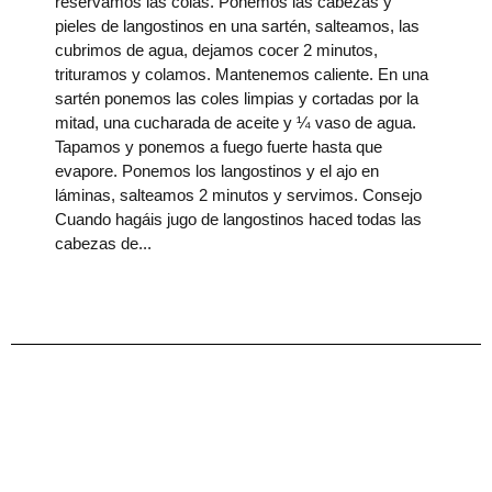
reservamos las colas. Ponemos las cabezas y
pieles de langostinos en una sartén, salteamos, las
cubrimos de agua, dejamos cocer 2 minutos,
trituramos y colamos. Mantenemos caliente. En una
sartén ponemos las coles limpias y cortadas por la
mitad, una cucharada de aceite y ¼ vaso de agua.
Tapamos y ponemos a fuego fuerte hasta que
evapore. Ponemos los langostinos y el ajo en
láminas, salteamos 2 minutos y servimos. Consejo
Cuando hagáis jugo de langostinos haced todas las
cabezas de