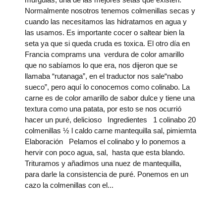
Normalmente nosotros tenemos colmenillas secas y
cuando las necesitamos las hidratamos en agua y
las usamos. Es importante cocer o saltear bien la
seta ya que si queda cruda es toxica. El otro día en
Francia comprams una verdura de color amarillo
que no sabíamos lo que era, nos dijeron que se
llamaba “rutanaga”, en el traductor nos sale“nabo
sueco”, pero aquí lo conocemos como colinabo. La
carne es de color amarillo de sabor dulce y tiene una
textura como una patata, por esto se nos ocurrió
hacer un puré, delicioso Ingredientes 1 colinabo 20
colmenillas ½ l caldo carne mantequilla sal, pimiemta
Elaboración Pelamos el colinabo y lo ponemos a
hervir con poco agua, sal, hasta que esta blando.
Trituramos y añadimos una nuez de mantequilla,
para darle la consistencia de puré. Ponemos en un
cazo la colmenillas con el