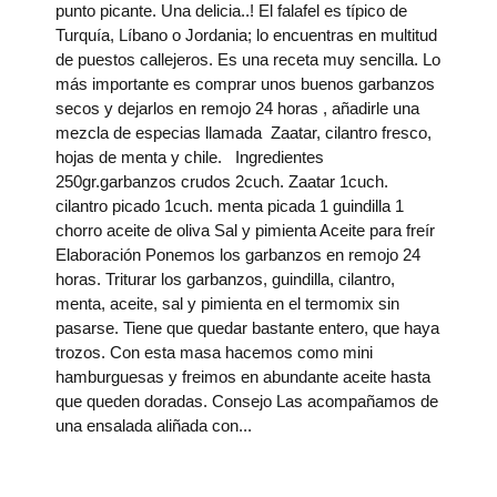
punto picante. Una delicia..! El falafel es típico de
Turquía, Líbano o Jordania; lo encuentras en multitud
de puestos callejeros. Es una receta muy sencilla. Lo
más importante es comprar unos buenos garbanzos
secos y dejarlos en remojo 24 horas , añadirle una
mezcla de especias llamada Zaatar, cilantro fresco,
hojas de menta y chile. Ingredientes
250gr.garbanzos crudos 2cuch. Zaatar 1cuch.
cilantro picado 1cuch. menta picada 1 guindilla 1
chorro aceite de oliva Sal y pimienta Aceite para freír
Elaboración Ponemos los garbanzos en remojo 24
horas. Triturar los garbanzos, guindilla, cilantro,
menta, aceite, sal y pimienta en el termomix sin
pasarse. Tiene que quedar bastante entero, que haya
trozos. Con esta masa hacemos como mini
hamburguesas y freimos en abundante aceite hasta
que queden doradas. Consejo Las acompañamos de
una ensalada aliñada con