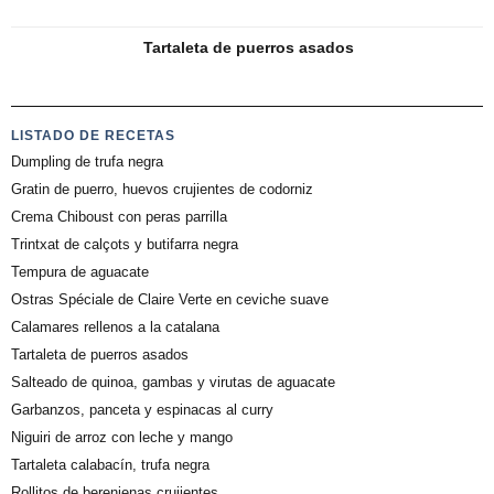
Tartaleta de puerros asados
LISTADO DE RECETAS
Dumpling de trufa negra
Gratin de puerro, huevos crujientes de codorniz
Crema Chiboust con peras parrilla
Trintxat de calçots y butifarra negra
Tempura de aguacate
Ostras Spéciale de Claire Verte en ceviche suave
Calamares rellenos a la catalana
Tartaleta de puerros asados
Salteado de quinoa, gambas y virutas de aguacate
Garbanzos, panceta y espinacas al curry
Niguiri de arroz con leche y mango
Tartaleta calabacín, trufa negra
Rollitos de berenjenas crujientes