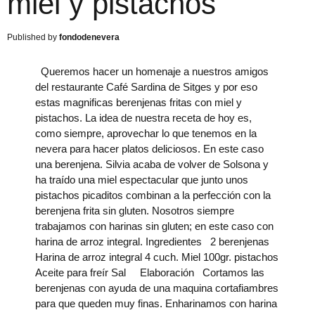
miel y pistachos
fondodenevera
Queremos hacer un homenaje a nuestros amigos
del restaurante Café Sardina de Sitges y por eso
estas magnificas berenjenas fritas con miel y
pistachos. La idea de nuestra receta de hoy es,
como siempre, aprovechar lo que tenemos en la
nevera para hacer platos deliciosos. En este caso
una berenjena. Silvia acaba de volver de Solsona y
ha traído una miel espectacular que junto unos
pistachos picaditos combinan a la perfección con la
berenjena frita sin gluten. Nosotros siempre
trabajamos con harinas sin gluten; en este caso con
harina de arroz integral. Ingredientes 2 berenjenas
Harina de arroz integral 4 cuch. Miel 100gr. pistachos
Aceite para freír Sal Elaboración Cortamos las
berenjenas con ayuda de una maquina cortafiambres
para que queden muy finas. Enharinamos con harina