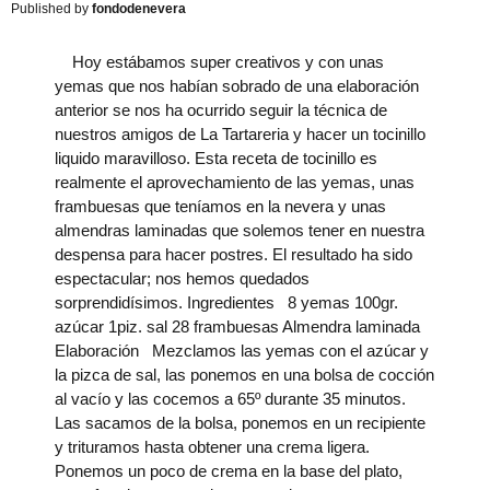
fondodenevera
Hoy estábamos super creativos y con unas
yemas que nos habían sobrado de una elaboración
anterior se nos ha ocurrido seguir la técnica de
nuestros amigos de La Tartareria y hacer un tocinillo
liquido maravilloso. Esta receta de tocinillo es
realmente el aprovechamiento de las yemas, unas
frambuesas que teníamos en la nevera y unas
almendras laminadas que solemos tener en nuestra
despensa para hacer postres. El resultado ha sido
espectacular; nos hemos quedados
sorprendidísimos. Ingredientes 8 yemas 100gr.
azúcar 1piz. sal 28 frambuesas Almendra laminada
Elaboración Mezclamos las yemas con el azúcar y
la pizca de sal, las ponemos en una bolsa de cocción
al vacío y las cocemos a 65º durante 35 minutos.
Las sacamos de la bolsa, ponemos en un recipiente
y trituramos hasta obtener una crema ligera.
Ponemos un poco de crema en la base del plato,