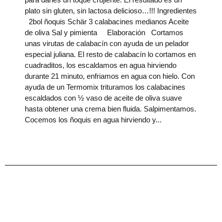
plato sin gluten, sin lactosa delicioso…!!! Ingredientes
2bol ñoquis Schär 3 calabacines medianos Aceite
de oliva Sal y pimienta Elaboración Cortamos
unas virutas de calabacín con ayuda de un pelador
especial juliana. El resto de calabacín lo cortamos en
cuadraditos, los escaldamos en agua hirviendo
durante 21 minuto, enfriamos en agua con hielo. Con
ayuda de un Termomix trituramos los calabacines
escaldados con ½ vaso de aceite de oliva suave
hasta obtener una crema bien fluida. Salpimentamos.
Cocemos los ñoquis en agua hirviendo y