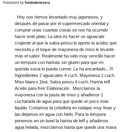
fondodenevera
Hoy nos hemos levantado muy japoneses, y
después de pasar por el supermercado oriental y
comprar unas cuantas cosas se nos ha ocurrido
hacer este plato. La idea es hacer un aguacate
crujiente al que la salsa ponzu le aporte la acidez que
necesita y el toque de mayonesa de miso le levante
más el sabor. Realmente ha sido muy sencillo hacer
un tempura con harinas sin gluten para que mi
querida socia lo pueda comer. Le ha encantado…!!!
Ingredientes 2 aguacates 4 cuch. Mayonesa 1 cuch.
Miso blanco 1bot. Salsa ponzu 4 cuch. Harina teff
Aceite para freír Elaboración Mezclamos la
mayonesa con la pasta de miso y añadimos 1
cucharada de agua para que quede un poco más
liquido. Cortamos la cebolleta en rodajas muy finas y
las dejamos en agua con hielo. Para la tempura
ponemos en un bowl la harina de teff y añadimos
agua helada, mezclamos hasta que quede una masa