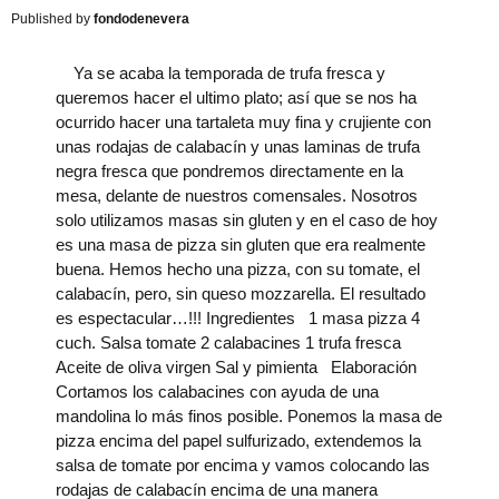
fondodenevera
Ya se acaba la temporada de trufa fresca y
queremos hacer el ultimo plato; así que se nos ha
ocurrido hacer una tartaleta muy fina y crujiente con
unas rodajas de calabacín y unas laminas de trufa
negra fresca que pondremos directamente en la
mesa, delante de nuestros comensales. Nosotros
solo utilizamos masas sin gluten y en el caso de hoy
es una masa de pizza sin gluten que era realmente
buena. Hemos hecho una pizza, con su tomate, el
calabacín, pero, sin queso mozzarella. El resultado
es espectacular…!!! Ingredientes 1 masa pizza 4
cuch. Salsa tomate 2 calabacines 1 trufa fresca
Aceite de oliva virgen Sal y pimienta Elaboración
Cortamos los calabacines con ayuda de una
mandolina lo más finos posible. Ponemos la masa de
pizza encima del papel sulfurizado, extendemos la
salsa de tomate por encima y vamos colocando las
rodajas de calabacín encima de una manera