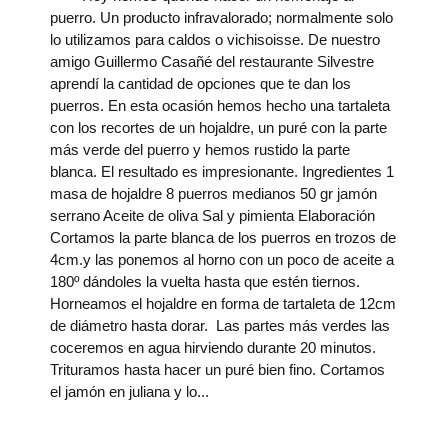
puerro. Un producto infravalorado; normalmente solo
lo utilizamos para caldos o vichisoisse. De nuestro
amigo Guillermo Casañé del restaurante Silvestre
aprendí la cantidad de opciones que te dan los
puerros. En esta ocasión hemos hecho una tartaleta
con los recortes de un hojaldre, un puré con la parte
más verde del puerro y hemos rustido la parte
blanca. El resultado es impresionante. Ingredientes 1
masa de hojaldre 8 puerros medianos 50 gr jamón
serrano Aceite de oliva Sal y pimienta Elaboración
Cortamos la parte blanca de los puerros en trozos de
4cm.y las ponemos al horno con un poco de aceite a
180º dándoles la vuelta hasta que estén tiernos.
Horneamos el hojaldre en forma de tartaleta de 12cm
de diámetro hasta dorar. Las partes más verdes las
coceremos en agua hirviendo durante 20 minutos.
Trituramos hasta hacer un puré bien fino. Cortamos
el jamón en juliana y lo