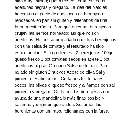
algo muy italiano; queso fresco, tomates secos,
aceitunas negras y oregano. La idea del plato es
hacer una especie de canelones de berenjena
rebozados en pan sin gluten y rellenarlos de una
farsa mediterránea. Para que nuestras berenjenas
crujan, las hemos horneado; así que no son
aceitosas. Hemos acompañado nuestras berenjenas
con una salsa de tomate y el resultado ha sido
espectacular…!!! Ingredientes 2 berenjenas 100gr.
queso fresco 1 bot tomates secos en aceite 1 bot
aceitunas negras Orégano Salsa de tomate Pan
rallado sin gluten 2 huevos Aceite de oliva Sal y
pimienta Elaboración Cortamos los tomates
secos, las olivas el queso fresco y aliñamos con sal,
pimienta y orégano. Cortamos las berenjenas con
ayuda de una mandolina lo más finas posible y
salamos y dejamos que suden. Secamos las
berenjenas con un trapo, rellenamos con la farsa