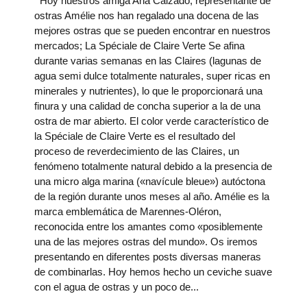
Hoy nuestros amiga Ana Calzado; representante de
ostras Amélie nos han regalado una docena de las
mejores ostras que se pueden encontrar en nuestros
mercados; La Spéciale de Claire Verte Se afina
durante varias semanas en las Claires (lagunas de
agua semi dulce totalmente naturales, super ricas en
minerales y nutrientes), lo que le proporcionará una
finura y una calidad de concha superior a la de una
ostra de mar abierto. El color verde característico de
la Spéciale de Claire Verte es el resultado del
proceso de reverdecimiento de las Claires, un
fenómeno totalmente natural debido a la presencia de
una micro alga marina («navícule bleue») autóctona
de la región durante unos meses al año. Amélie es la
marca emblemática de Marennes-Oléron,
reconocida entre los amantes como «posiblemente
una de las mejores ostras del mundo». Os iremos
presentando en diferentes posts diversas maneras
de combinarlas. Hoy hemos hecho un ceviche suave
con el agua de ostras y un poco de