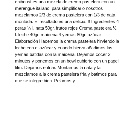
chiboust es una mezcla de crema pastelera con un
merengue italiano; para simplificarlo nosotros
mezclamos 2/3 de crema pastelera con 1/3 de nata
montada. El resultado es una delicia..!! Ingredientes 4
peras ¼ l. nata 50gr. frutos rojos Crema pastelera ½
l. leche 40gr. maicena 4 yemas 80gr. azúcar
Elaboración Hacemos la crema pastelera hirviendo la
leche con el azúcar y cuando hierva añadimos las
yemas batidas con la maicena. Dejamos cocer 2
minutos y ponemos en un bowl cubierto con un papel
film. Dejamos enfriar. Montamos la nata y la
mezclamos a la crema pastelera fría y batimos para
que se integre bien. Pelamos y