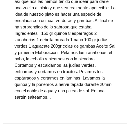
así que nos las hemos tenido que idear para darle
una vuelta al plato y que sea realmente apetecible. La
idea de nuestro plato es hacer una especie de
ensalada con quinoa, verduras y gambas. Al final se
ha sorprendido de lo sabrosa que estaba.
Ingredientes 150 gr quínoa 8 espárragos 2
zanahorias 1 cebolla morada 1 nabo 100 gr judías
verdes 1 aguacate 200gr colas de gambas Aceite Sal
y pimienta Elaboración Pelamos las zanahorias, el
nabo, la cebolla y picamos con la picadora.
Cortamos y escaldamos las judías verdes,
enfriamos y cortamos en trocitos. Pelamos los
espárragos y cortamos en laminas. Lavamos la
quínoa y la ponemos a hervir tapada durante 20min.
con el doble de agua y una pizca de sal. En una
sartén salteamos