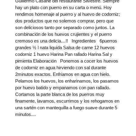
Guillermo Casañé del restaurante Silvestre. Siempre
hay un plato con puerro en su carta o menú. Hoy
rendimos homenaje al puerro y al huevo de codorniz;
dos productos que no solemos comprar, pero que
son deliciosos tanto por separado como juntos. La
combinación de los huevos crujientes y el puerro
cremoso es una delicia…!! Ingredientes 6puerros
grandes ½ l nata liquida Salsa de carne 12 huevos
codorniz 1 huevo Harina Pan rallado Harina Sal y
pimienta Elaboración Ponemos a cocer los huevos
de codorniz en agua hirviendo con sal durante
2minutos exactos. Enfriamos en agua con hielo.
Pelamos los huevos, los enharinamos, los pasamos
por huevo batido y empanamos con pan rallado.
Cortamos la parte blanca de los puerros muy
finamente, lavamos, escurrimos y los rehogamos en
una sartén con mantequilla a fuego suave durante 5
minutos.