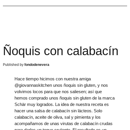
Ñoquis con calabacín
fondodenevera
Hace tiempo hicimos con nuestra amiga
@giovannaskitchen unos ñoquis sin gluten, y nos
volvimos locos para que nos saliesen; así que
hemos comprado unos ñoquis sin gluten de la marca
Schär muy logrados. La idea de nuestra receta es
hacer una salsa de calabacín sin lácteos. Solo
calabacín, aceite de oliva, sal y pimienta y los
acompañamos de unas virutas de calabacín crudas
para darles un toque crujiente. El resultado es un