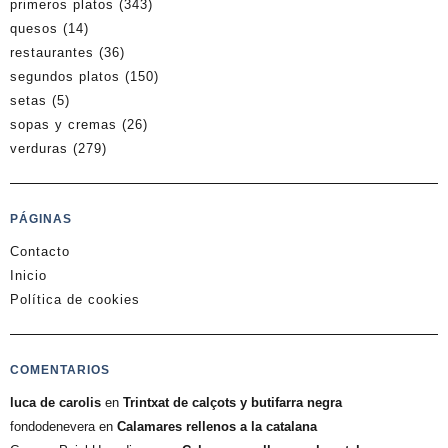
primeros platos
(343)
quesos
(14)
restaurantes
(36)
segundos platos
(150)
setas
(5)
sopas y cremas
(26)
verduras
(279)
PÁGINAS
Contacto
Inicio
Política de cookies
COMENTARIOS
luca de carolis
en
Trintxat de calçots y butifarra negra
fondodenevera
en
Calamares rellenos a la catalana