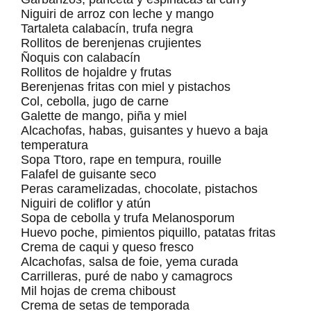
Niguiri de arroz con leche y mango
Tartaleta calabacín, trufa negra
Rollitos de berenjenas crujientes
Ñoquis con calabacín
Rollitos de hojaldre y frutas
Berenjenas fritas con miel y pistachos
Col, cebolla, jugo de carne
Galette de mango, piña y miel
Alcachofas, habas, guisantes y huevo a baja
temperatura
Sopa Ttoro, rape en tempura, rouille
Falafel de guisante seco
Peras caramelizadas, chocolate, pistachos
Niguiri de coliflor y atún
Sopa de cebolla y trufa Melanosporum
Huevo poche, pimientos piquillo, patatas fritas
Crema de caqui y queso fresco
Alcachofas, salsa de foie, yema curada
Carrilleras, puré de nabo y camagrocs
Mil hojas de crema chiboust
Crema de setas de temporada