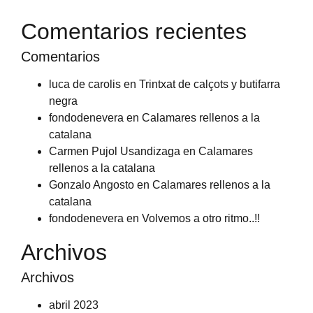
Comentarios recientes
Comentarios
luca de carolis
en
Trintxat de calçots y butifarra
negra
fondodenevera
en
Calamares rellenos a la
catalana
Carmen Pujol Usandizaga
en
Calamares
rellenos a la catalana
Gonzalo Angosto
en
Calamares rellenos a la
catalana
fondodenevera
en
Volvemos a otro ritmo..!!
Archivos
Archivos
abril 2023