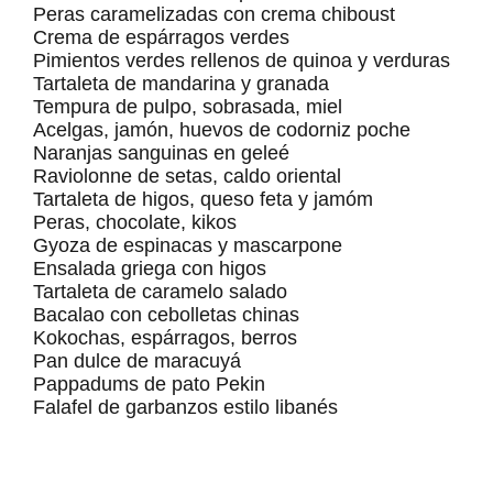
Peras caramelizadas con crema chiboust
Crema de espárragos verdes
Pimientos verdes rellenos de quinoa y verduras
Tartaleta de mandarina y granada
Tempura de pulpo, sobrasada, miel
Acelgas, jamón, huevos de codorniz poche
Naranjas sanguinas en geleé
Raviolonne de setas, caldo oriental
Tartaleta de higos, queso feta y jamóm
Peras, chocolate, kikos
Gyoza de espinacas y mascarpone
Ensalada griega con higos
Tartaleta de caramelo salado
Bacalao con cebolletas chinas
Kokochas, espárragos, berros
Pan dulce de maracuyá
Pappadums de pato Pekin
Falafel de garbanzos estilo libanés