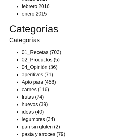
febrero 2016
enero 2015
Categorías
Categorías
01_Recetas
(703)
02_Productos
(5)
04_Opinión
(36)
aperitivos
(71)
Apto para
(458)
carnes
(116)
frutas
(74)
huevos
(39)
ideas
(40)
legumbres
(34)
pan sin gluten
(2)
pasta y arroces
(79)