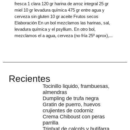
fresca 1 clara 120 gr harina de arroz integral 25 gr
miel 10 gr levadura química 475 gr entre agua y
cerveza sin gluten 10 gr aceite Frutos secos
Elaboración En un bol mezclamos las harinas, sal,
levadura química y el psyllium. En otro bol,
mezclamos el a agua, cerveza (no fría 25º aprox),
Recientes
Tocinillo liquido, frambuesas,
almendras
Dumpling de trufa negra
Gratin de puerro, huevos
crujientes de codorniz
Crema Chiboust con peras
parrilla
Trintxat de calçots y butifarra