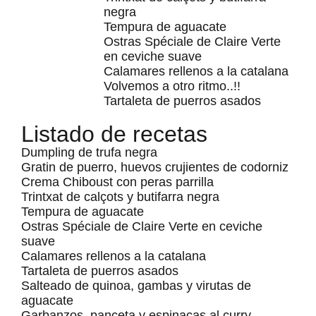
negra
Tempura de aguacate
Ostras Spéciale de Claire Verte
en ceviche suave
Calamares rellenos a la catalana
Volvemos a otro ritmo..!!
Tartaleta de puerros asados
Listado de recetas
Dumpling de trufa negra
Gratin de puerro, huevos crujientes de codorniz
Crema Chiboust con peras parrilla
Trintxat de calçots y butifarra negra
Tempura de aguacate
Ostras Spéciale de Claire Verte en ceviche
suave
Calamares rellenos a la catalana
Tartaleta de puerros asados
Salteado de quinoa, gambas y virutas de
aguacate
Garbanzos, panceta y espinacas al curry